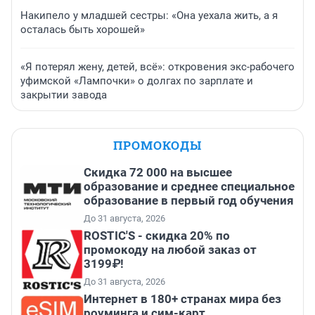
Накипело у младшей сестры: «Она уехала жить, а я
осталась быть хорошей»
«Я потерял жену, детей, всё»: откровения экс-рабочего
уфимской «Лампочки» о долгах по зарплате и
закрытии завода
ПРОМОКОДЫ
Скидка 72 000 на высшее
образование и среднее специальное
образование в первый год обучения
До 31 августа, 2026
ROSTIC'S - скидка 20% по
промокоду на любой заказ от
3199₽!
До 31 августа, 2026
Интернет в 180+ странах мира без
роуминга и сим-карт