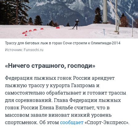
Трассу для беговых лыж в горах Сочи строили к Олимпиаде-2014
Источник: 
Funsochi.ru
«Ничего страшного, господи»
Федерация лыжных гонок России арендует
лыжную трассу у курорта Газпрома и
самостоятельно обрабатывает и готовит трассы
для соревнований. Глава Федерации лыжных
гонок России Елена Вяльбе считает, что в
массовом завале виноват низкий уровень
спортсменок. Об этом
сообщает
«Спорт-Экспресс».