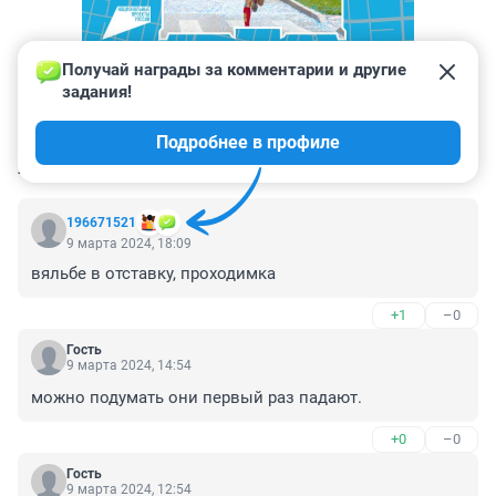
Получай награды за комментарии и другие 
задания!
Подробнее в профиле
КОММЕНТАРИИ
26
196671521
9 марта 2024, 18:09
вяльбе в отставку, проходимка
+1
–0
Гость
9 марта 2024, 14:54
можно подумать они первый раз падают.
+0
–0
Гость
9 марта 2024, 12:54