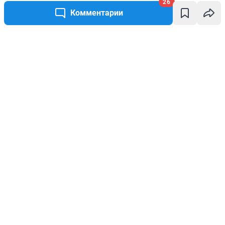
26
Комментарии
Написать комментарий