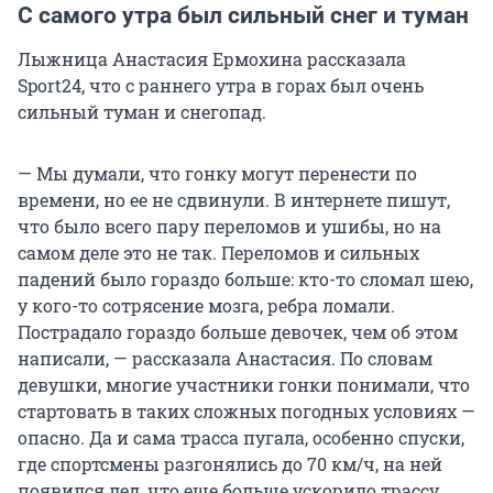
С самого утра был сильный снег и туман
Лыжница Анастасия Ермохина рассказала
Sport24, что с раннего утра в горах был очень
сильный туман и снегопад.
— Мы думали, что гонку могут перенести по
времени, но ее не сдвинули. В интернете пишут,
что было всего пару переломов и ушибы, но на
самом деле это не так. Переломов и сильных
падений было гораздо больше: кто-то сломал шею,
у кого-то сотрясение мозга, ребра ломали.
Пострадало гораздо больше девочек, чем об этом
написали, — рассказала Анастасия. По словам
девушки, многие участники гонки понимали, что
стартовать в таких сложных погодных условиях —
опасно. Да и сама трасса пугала, особенно спуски,
где спортсмены разгонялись до 70 км/ч, на ней
появился лед, что еще больше ускорило трассу.