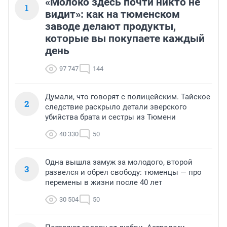
«Молоко здесь почти никто не
1
видит»: как на тюменском
заводе делают продукты,
которые вы покупаете каждый
день
97 747
144
Думали, что говорят с полицейским. Тайское
2
следствие раскрыло детали зверского
убийства брата и сестры из Тюмени
40 330
50
Одна вышла замуж за молодого, второй
3
развелся и обрел свободу: тюменцы — про
перемены в жизни после 40 лет
30 504
50