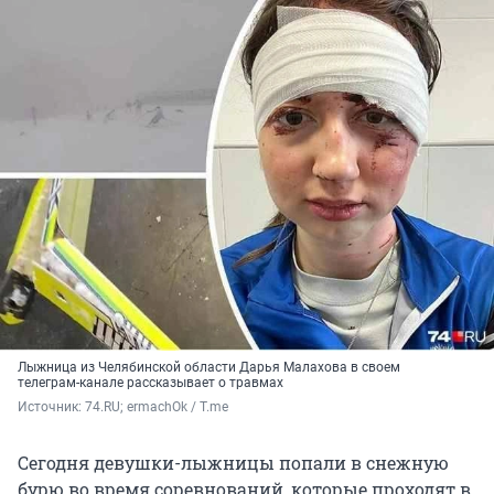
Лыжница из Челябинской области Дарья Малахова в своем
телеграм-канале рассказывает о травмах
Источник: 
74.RU; ermachOk / T.me
Сегодня девушки-лыжницы попали в снежную
бурю во время соревнований, которые проходят в