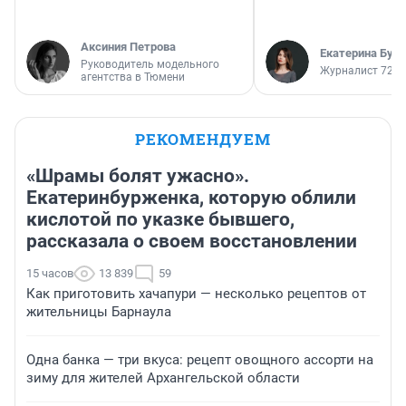
Аксиния Петрова
Екатерина Бур
Руководитель модельного
Журналист 72.R
агентства в Тюмени
РЕКОМЕНДУЕМ
«Шрамы болят ужасно».
Екатеринбурженка, которую облили
кислотой по указке бывшего,
рассказала о своем восстановлении
15 часов
13 839
59
Как приготовить хачапури — несколько рецептов от
жительницы Барнаула
Одна банка — три вкуса: рецепт овощного ассорти на
зиму для жителей Архангельской области