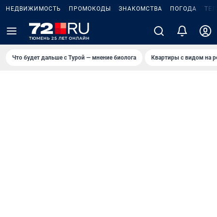
НЕДВИЖИМОСТЬ
ПРОМОКОДЫ
ЗНАКОМСТВА
ПОГОДА
ТЕ
Что будет дальше с Турой — мнение биолога
Квартиры с видом на р