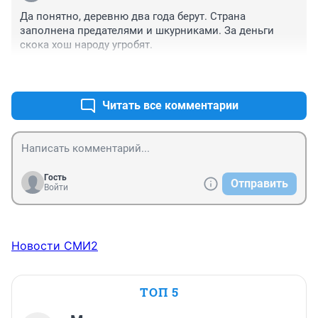
Да понятно, деревню два года берут. Страна 
заполнена предателями и шкурниками. За деньги 
скока хош народу угробят.
+0
–0
Читать все комментарии
Гость
Отправить
Войти
Новости СМИ2
ТОП 5