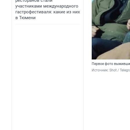
ресторанов стали
участниками международного
гастрофестиваля: какие из них
в Тюмени
Первое фото выживших
Источник: 
Shot / Teleg