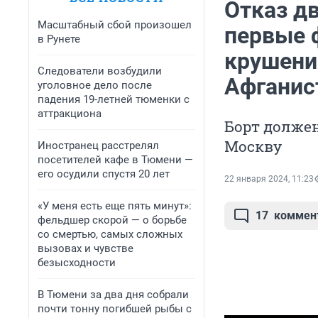
Отказ дв
Масштабный сбой произошел
первые 
в Рунете
крушени
Следователи возбудили
Афганис
уголовное дело после
падения 19-летней тюменки с
аттракциона
Борт долже
Москву
Иностранец расстрелял
посетителей кафе в Тюмени —
его осудили спустя 20 лет
22 января 2024, 11:23
«У меня есть еще пять минут»:
17
коммен
фельдшер скорой — о борьбе
со смертью, самых сложных
вызовах и чувстве
безысходности
В Тюмени за два дня собрали
почти тонну погибшей рыбы с