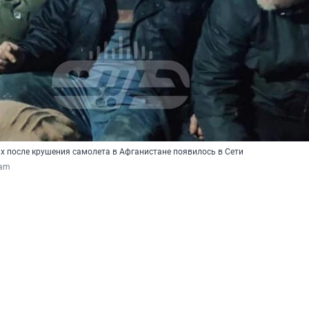
 после крушения самолета в Афганистане появилось в Сети
ram