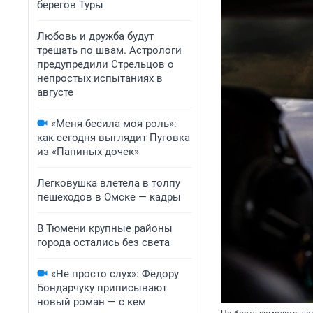
берегов Туры
Любовь и дружба будут
трещать по швам. Астрологи
предупредили Стрельцов о
непростых испытаниях в
августе
«Меня бесила моя роль»:
как сегодня выглядит Пуговка
из «Папиных дочек»
Легковушка влетела в толпу
пешеходов в Омске — кадры
В Тюмени крупные районы
города остались без света
«Не просто слух»: Федору
Бондарчуку приписывают
новый роман — с кем