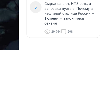
Сырье качают, НПЗ есть, а
5
заправки пустые. Почему в
нефтяной столице России —
Тюмени — закончился
бензин
29 944
298