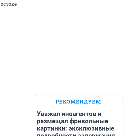
востоке
РЕКОМЕНДУЕМ
Уважал иноагентов и
размещал фривольные
картинки: эксклюзивные
подробности задержания