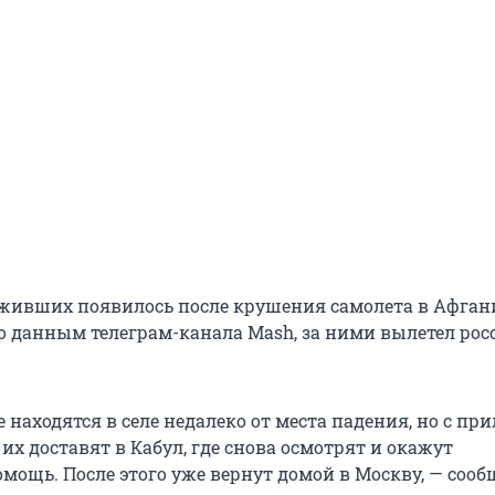
живших появилось после крушения самолета в Афгани
По данным телеграм-канала Mash, за ними вылетел ро
находятся в селе недалеко от места падения, но с пр
х доставят в Кабул, где снова осмотрят и окажут
мощь. После этого уже вернут домой в Москву, — соо