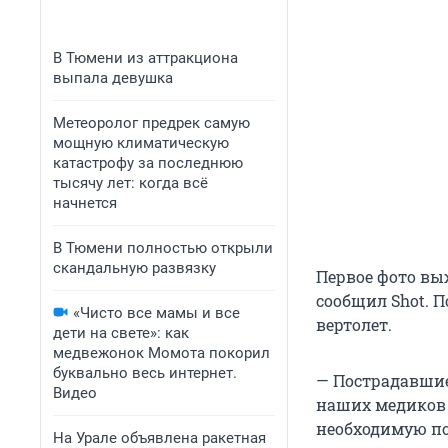
В Тюмени из аттракциона
выпала девушка
Метеоролог предрек самую
мощную климатическую
катастрофу за последнюю
тысячу лет: когда всё
начнется
В Тюмени полностью открыли
скандальную развязку
Первое фото вы
сообщил Shot. 
«Чисто все мамы и все
вертолет.
дети на свете»: как
медвежонок Момота покорил
буквально весь интернет.
— Пострадавшие 
Видео
наших медиков и
необходимую по
На Урале объявлена ракетная