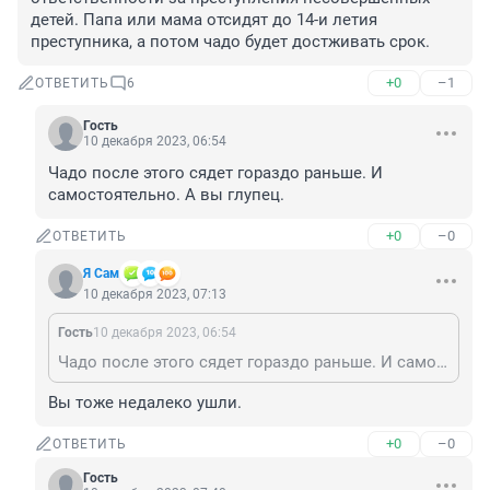
детей. Папа или мама отсидят до 14-и летия 
преступника, а потом чадо будет достживать срок.
+0
–1
ОТВЕТИТЬ
6
Гость
10 декабря 2023, 06:54
Чадо после этого сядет гораздо раньше. И 
самостоятельно. А вы глупец.
+0
–0
ОТВЕТИТЬ
Я Сам
10 декабря 2023, 07:13
Гость
10 декабря 2023, 06:54
Чадо после этого сядет гораздо раньше. И самостоятельно. А вы глупец.
Вы тоже недалеко ушли.
+0
–0
ОТВЕТИТЬ
Гость