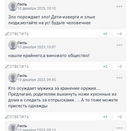
Гость
10 декабря 2023, 10:10
Зло порождает зло! Дети-изверги и злые 
люди,мотайте на ус! Будьте человечнее
+0
–0
ОТВЕТИТЬ
Гость
10 декабря 2023, 10:07
нашли крайнего,а виновато общество!
+2
–0
ОТВЕТИТЬ
Гость
10 декабря 2023, 09:45
Кто осуждает мужика за хранение оружия.... 
Предлагаю, родителям выкинуть ножи кухонные из 
дома и следить за отпрысками.. .. А то тоже можете 
присесть однажды
+3
–0
ОТВЕТИТЬ
Гость
10 декабря 2023, 09:13