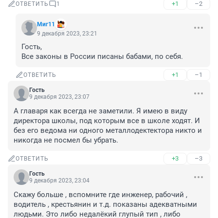
+1
–2
ОТВЕТИТЬ
1
Миг11
9 декабря 2023, 23:21
Гость, 

Все законы в России писаны бабами, по себя.
+1
–1
ОТВЕТИТЬ
Гость
9 декабря 2023, 23:07
А главаря как всегда не заметили. Я имею в виду 
директора школы, под которым все в школе ходят. И 
без его ведома ни одного металлодектектора никто и 
никогда не посмел бы убрать.
+3
–3
ОТВЕТИТЬ
Гость
9 декабря 2023, 23:04
Скажу больше , вспомните где инженер, рабочий , 
водитель , крестьянин и т.д. показаны адекватными 
людьми. Это либо недалёкий глупый тип , либо 