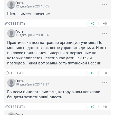
Гость
12 декабря 2023, 17:05
Школа имеет значение.
+0
–0
ОТВЕТИТЬ
Гость
11 декабря 2023, 01:56
Практически всегда травлю организует учитель. По 
мнению педагогов так легче управлять детьми. И вот 
в классе появляются лидеры и отверженные на 
которых сливается негатив как детишек так и 
преподов. Такая вот реальность путинской России.
+0
–0
ОТВЕТИТЬ
Гость
10 декабря 2023, 18:37
Во всем виновата система, которую нам навязали 
бандиты захвативший власть
+0
–0
ОТВЕТИТЬ
Гость