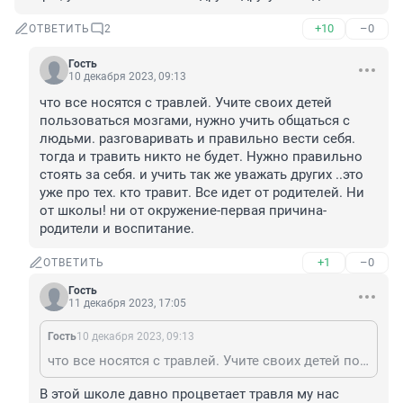
+10
–0
ОТВЕТИТЬ
2
Гость
10 декабря 2023, 09:13
что все носятся с травлей. Учите своих детей 
пользоваться мозгами, нужно учить общаться с 
людьми. разговаривать и правильно вести себя. 
тогда и травить никто не будет. Нужно правильно 
стоять за себя. и учить так же уважать других ..это 
уже про тех. кто травит. Все идет от родителей. Ни 
от школы! ни от окружение-первая причина-
родители и воспитание.
+1
–0
ОТВЕТИТЬ
Гость
11 декабря 2023, 17:05
Гость
10 декабря 2023, 09:13
что все носятся с травлей. Учите своих детей пользоваться мозгами, нужно учить общаться с людьми. разговаривать и правильно вести себя. тогда и травить никто не будет. Нужно правильно стоять за себя. и учить так же уважать других ..это уже про тех. кто травит. Все идет от родителей. Ни от школы! ни от окружение-первая причина-родители и воспитание.
В этой школе давно процветает травля му нас 