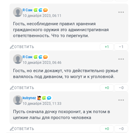
Я Сам
10 декабря 2023, 06:11
Гость, несоблюдение правил хранения 
гражданского оружия это административная 
ответственность. Что то перегнули.
+1
–1
ОТВЕТИТЬ
Я Сам
10 декабря 2023, 06:46
Гость, но если докажут, что действительно ружье 
валялось под диваном, то могут и к уголовной.
+0
–0
ОТВЕТИТЬ
kubynez
10 декабря 2023, 11:33
Пусть сначала дочку похоронит, а уж потом в 
цепкие лапы для простого человека
+0
–0
ОТВЕТИТЬ