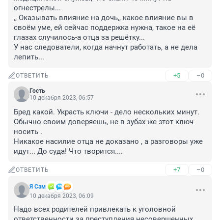
огнестрелы... 

,, Оказывать влияние на дочь,, какое влияние вы в 
своём уме, ей сейчас поддержка нужна, такое на её 
глазах случилось-а отца за решётку... 

У нас следователи, когда начнут работать, а не дела 
лепить...
+5
–0
ОТВЕТИТЬ
Гость
10 декабря 2023, 06:57
Бред какой. Украсть ключи - дело нескольких минут. 
Обычно своим доверяешь, не в зубах же этот ключ 
носить . 

Никакое насилие отца не доказано , а разговоры уже 
идут... До суда! Что творится....
+7
–0
ОТВЕТИТЬ
Я Сам
10 декабря 2023, 06:09
Надо всех родителей привлекать к уголовной 
ответственности за преступления несовершенных 