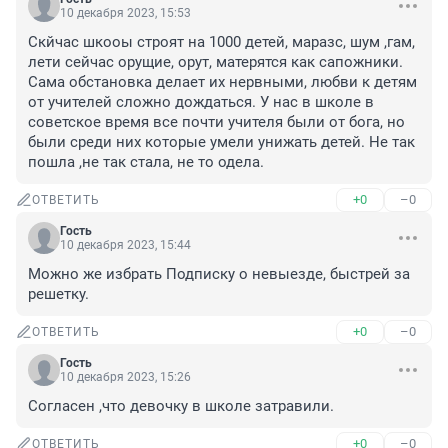
10 декабря 2023, 15:53
Скйчас шкооы строят на 1000 детей, маразс, шум ,гам, 
лети сейчас орущие, орут, матерятся как сапожники. 
Сама обстановка делает их нервными, любви к детям 
от учителей сложно дождаться. У нас в школе в 
советское время все почти учителя были от бога, но 
были среди них которые умели унижать детей. Не так 
пошла ,не так стала, не то одела.
+0
–0
ОТВЕТИТЬ
Гость
10 декабря 2023, 15:44
Можно же избрать Подписку о невыезде, быстрей за 
решетку.
+0
–0
ОТВЕТИТЬ
Гость
10 декабря 2023, 15:26
Согласен ,что девочку в школе затравили.
+0
–0
ОТВЕТИТЬ