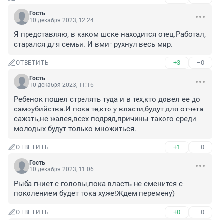
Гость
10 декабря 2023, 12:24
Я представляю, в каком шоке находится отец.Работал, 
старался для семьи. И вмиг рухнул весь мир.
+3
–0
ОТВЕТИТЬ
Гость
10 декабря 2023, 11:16
Ребенок пошел стрелять туда и в тех,кто довел ее до 
самоубийства.И пока те,кто у власти,будут для отчета 
сажать,не жалея,всех подряд,причины такого среди 
молодых будут только множиться.
+1
–0
ОТВЕТИТЬ
Гость
10 декабря 2023, 11:06
Рыба гниет с головы,пока власть не сменится с 
поколением будет тока хуже!Ждем перемену)
+0
–0
ОТВЕТИТЬ