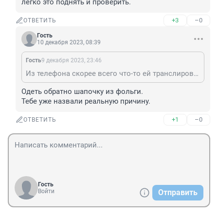
легко это поднять и проверить.
+3
–0
ОТВЕТИТЬ
Гость
10 декабря 2023, 08:39
Гость
9 декабря 2023, 23:46
Из телефона скорее всего что-то ей транслировали, подогревали, а что - замалчивается. Ни один случай таких стрелков до концасне разобран. Хотя и очень легко это поднять и проверить.
Одеть обратно шапочку из фольги.

Тебе уже назвали реальную причину.
+1
–0
ОТВЕТИТЬ
Гость
Войти
Отправить