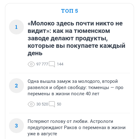
ТОП 5
«Молоко здесь почти никто не
1
видит»: как на тюменском
заводе делают продукты,
которые вы покупаете каждый
день
97 777
144
Одна вышла замуж за молодого, второй
2
развелся и обрел свободу: тюменцы — про
перемены в жизни после 40 лет
30 520
50
Потеряют голову от любви. Астрологи
3
предупреждают Раков о переменах в жизни
уже в августе