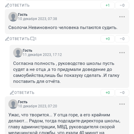
+1
–0
ОТВЕТИТЬ
Гость
10 декабря 2023, 07:38
Сволочи.Невиновного человека пытаются судить.
+0
–0
ОТВЕТИТЬ
1
Гость
11 декабря 2023, 17:12
Согласна полность , руководство школы пусть 
судят а не отца ,а то придумали доведение до 
самоубийства,лишь бы показуху сделать .И галку 
поставить для отчёта.
+0
–0
ОТВЕТИТЬ
Гость
10 декабря 2023, 07:20
Ужас, что творится... У отца горе, а его крайним 
делают... Рядом, тогда подсадите-директора школы, 
главу администрации, МВД, руководителя скорой 
медицинской службы, что ехали 40 минут на 