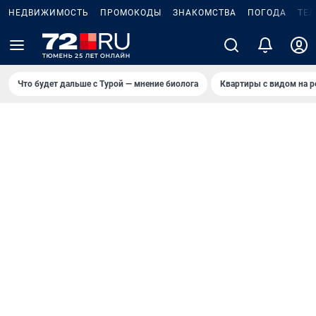
НЕДВИЖИМОСТЬ
ПРОМОКОДЫ
ЗНАКОМСТВА
ПОГОДА
ТЕ
Что будет дальше с Турой — мнение биолога
Квартиры с видом на р