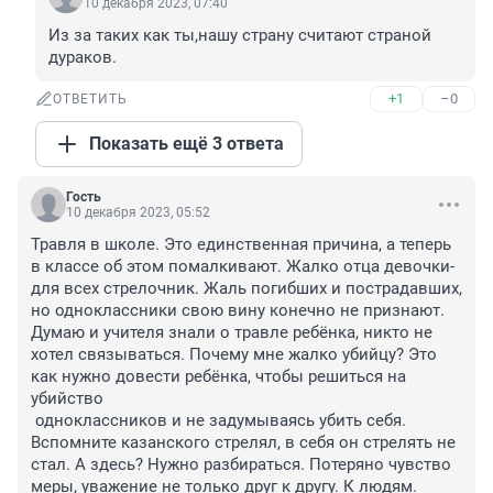
10 декабря 2023, 07:40
Из за таких как ты,нашу страну считают страной 
дураков.
+1
–0
ОТВЕТИТЬ
Показать ещё 3 ответа
Гость
10 декабря 2023, 05:52
Травля в школе. Это единственная причина, а теперь 
в классе об этом помалкивают. Жалко отца девочки-
для всех стрелочник. Жаль погибших и пострадавших, 
но одноклассники свою вину конечно не признают. 
Думаю и учителя знали о травле ребёнка, никто не 
хотел связываться. Почему мне жалко убийцу? Это 
как нужно довести ребёнка, чтобы решиться на 
убийство 

 одноклассников и не задумываясь убить себя. 
Вспомните казанского стрелял, в себя он стрелять не 
стал. А здесь? Нужно разбираться. Потеряно чувство 
меры, уважение не только друг к другу. К людям.