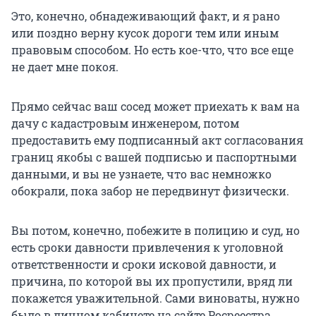
Это, конечно, обнадеживающий факт, и я рано
или поздно верну кусок дороги тем или иным
правовым способом. Но есть кое-что, что все еще
не дает мне покоя.
Прямо сейчас ваш сосед может приехать к вам на
дачу с кадастровым инженером, потом
предоставить ему подписанный акт согласования
границ якобы с вашей подписью и паспортными
данными, и вы не узнаете, что вас немножко
обокрали, пока забор не передвинут физически.
Вы потом, конечно, побежите в полицию и суд, но
есть сроки давности привлечения к уголовной
ответственности и сроки исковой давности, и
причина, по которой вы их пропустили, вряд ли
покажется уважительной. Сами виноваты, нужно
было в личном кабинете на сайте Росреестра