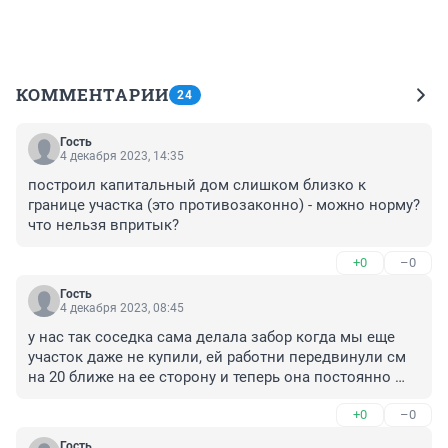
КОММЕНТАРИИ
24
Гость
4 декабря 2023, 14:35
построил капитальный дом слишком близко к 
границе участка (это противозаконно) - можно норму? 
что нельзя впритык?
+0
–0
Гость
4 декабря 2023, 08:45
у нас так соседка сама делала забор когда мы еще 
участок даже не купили, ей работни передвинули см 
на 20 ближе на ее сторону и теперь она постоянно 
говорит нам за свой счет его переносить😁
+0
–0
Гость