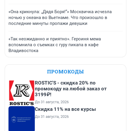
«Она крикнула: „Дядя Боря!“» Москвичка исчезла
ночью у океана во Вьетнаме. Что произошло в
последние минуты пропажи девушки
«Так неожиданно и приятно». Героиня мема
вспомнила о съемках с гуру пикапа в кафе
Владивостока
ПРОМОКОДЫ
ROSTIC'S - скидка 20% по
промокоду на любой заказ от
3199₽!
До 31 августа, 2026
Скидка 11% на все курсы
До 31 августа, 2026