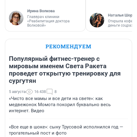
Ирина Волкова
Наталья Шорох
Главврач клиники
«Реабилитация доктора
Открыла кофейн
Волковой»
деньги соцразв
РЕКОМЕНДУЕМ
Популярный фитнес-тренер с
мировым именем Света Ракета
проведет открытую тренировку для
сургутян
5 августа
16 438
8
«Чисто все мамы и все дети на свете»: как
медвежонок Момота покорил буквально весь
интернет. Видео
«Все еще в шоке»: сыну Трусовой исполнился год —
трогательный пост и фото