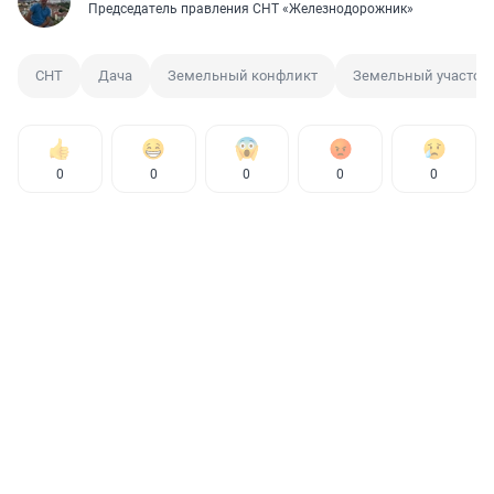
Председатель правления СНТ «Железнодорожник»
СНТ
Дача
Земельный конфликт
Земельный участок
0
0
0
0
0