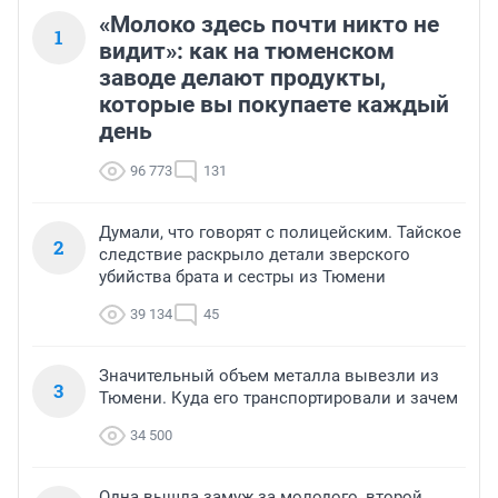
«Молоко здесь почти никто не
1
видит»: как на тюменском
заводе делают продукты,
которые вы покупаете каждый
день
96 773
131
Думали, что говорят с полицейским. Тайское
2
следствие раскрыло детали зверского
убийства брата и сестры из Тюмени
39 134
45
Значительный объем металла вывезли из
3
Тюмени. Куда его транспортировали и зачем
34 500
Одна вышла замуж за молодого, второй