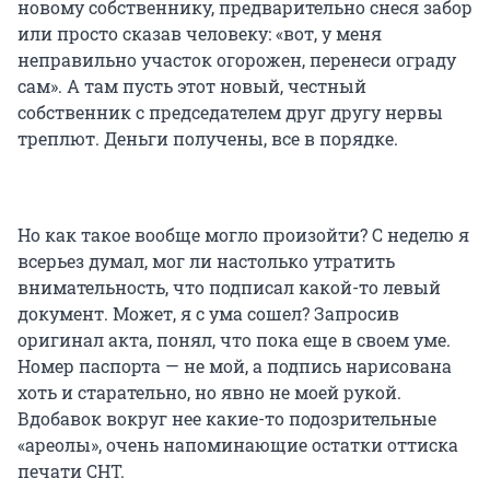
новому собственнику, предварительно снеся забор
или просто сказав человеку: «вот, у меня
неправильно участок огорожен, перенеси ограду
сам». А там пусть этот новый, честный
собственник с председателем друг другу нервы
треплют. Деньги получены, все в порядке.
Но как такое вообще могло произойти? С неделю я
всерьез думал, мог ли настолько утратить
внимательность, что подписал какой-то левый
документ. Может, я с ума сошел? Запросив
оригинал акта, понял, что пока еще в своем уме.
Номер паспорта — не мой, а подпись нарисована
хоть и старательно, но явно не моей рукой.
Вдобавок вокруг нее какие-то подозрительные
«ареолы», очень напоминающие остатки оттиска
печати СНТ.