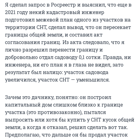
Я сделал запрос в Росреестр и выяснил, что еще в
2021 году некий кадастровый инженер
подготовил межевой план одного из участков на
территории СНТ, сделал вывод, что он пересекает
границы общей земли, и составил акт
согласования границ. Из акта следовало, что я
лично разрешил перенести границу и
добровольно отдал садоводу 0,1 сотки. Правда, ни
инженера, ни его план я в глаза не видел, зато
результат был налицо: участок садовода
увеличился, участок СНТ — уменьшился.
Зачем это дачнику, понятно: он построил
капитальный дом слишком близко к границе
участка (это противозаконно), пытался
выпросить или хотя бы купить у СНТ кусок общей
земли, а когда я отказал, решил сделать вот так.
Предполагаю, что дальше он бы продал участок