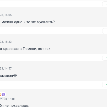
23, 16:05
о можно одно и то же мусолить?
23, 15:33
я красивая в Тюмени, вот так.
23, 14:57
расивая😂
2023, 15:01
бя не похвалишь...