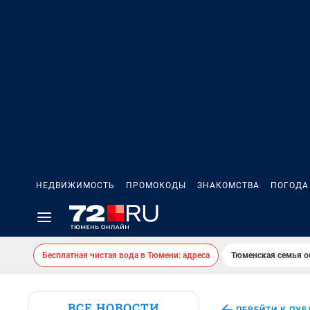
НЕДВИЖИМОСТЬ
ПРОМОКОДЫ
ЗНАКОМСТВА
ПОГОДА
Бесплатная чистая вода в Тюмени: адреса
Тюменская семья о
ВСЕ НОВОСТИ