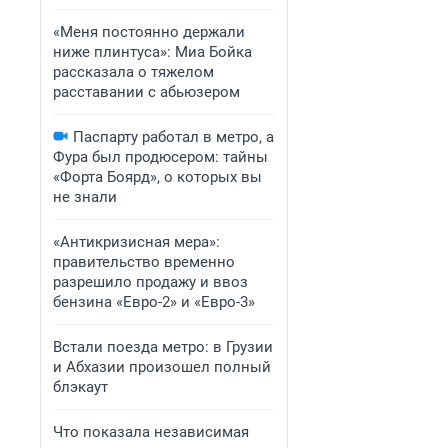
«Меня постоянно держали
ниже плинтуса»: Миа Бойка
рассказала о тяжелом
расставании с абьюзером
Паспарту работал в метро, а
Фура был продюсером: тайны
«Форта Боярд», о которых вы
не знали
«Антикризисная мера»:
правительство временно
разрешило продажу и ввоз
бензина «Евро-2» и «Евро-3»
Встали поезда метро: в Грузии
и Абхазии произошел полный
блэкаут
Что показала независимая