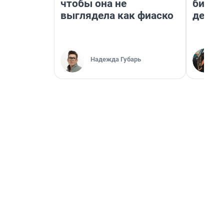
чтобы она не
бизне
выглядела как фиаско
дешев
Надежда Губарь