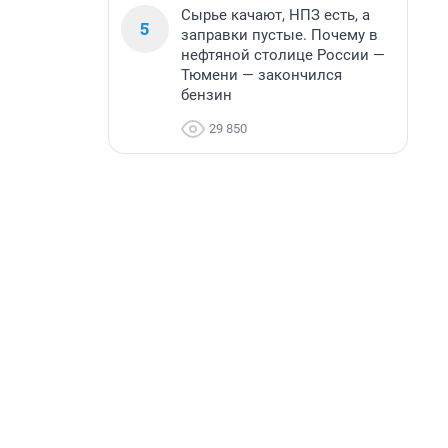
Сырье качают, НПЗ есть, а
5
заправки пустые. Почему в
нефтяной столице России —
Тюмени — закончился
бензин
29 850