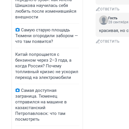
Шишкова научилась себя
ОТВЕТИТЬ
любить после изменившейся
внешности
Гость
28 сентября 
Самую старую площадь
красивая, но 
Тюмени огородили забором —
что там появится?
ОТВЕТИТЬ
Китай попрощается с
бензином через 2–3 года, а
когда Россия? Почему
топливный кризис не ускорил
переход на электромобили
Самая доступная
заграница. Тюменец
отправился на машине в
казахстанский
Петропавловск: что там
посмотреть