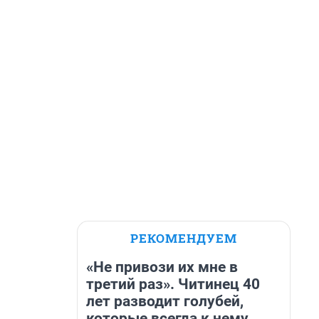
РЕКОМЕНДУЕМ
«Не привози их мне в
третий раз». Читинец 40
лет разводит голубей,
которые всегда к нему