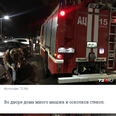
Источник: 
72.RU
Во дворе дома много машин и осколков стекол.