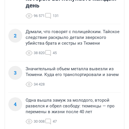
день
96 571
131
Думали, что говорят с полицейским. Тайское
2
следствие раскрыло детали зверского
убийства брата и сестры из Тюмени
38 820
45
Значительный объем металла вывезли из
3
Тюмени. Куда его транспортировали и зачем
34 428
Одна вышла замуж за молодого, второй
4
развелся и обрел свободу: тюменцы — про
перемены в жизни после 40 лет
30 008
47