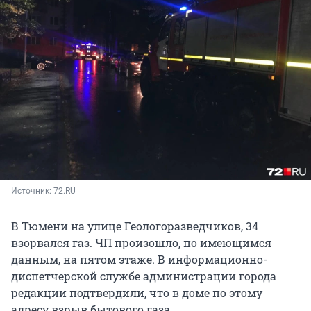
Источник: 
72.RU
В Тюмени на улице Геологоразведчиков, 34
взорвался газ. ЧП произошло, по имеющимся
данным, на пятом этаже. В информационно-
диспетчерской службе администрации города
редакции подтвердили, что в доме по этому
адресу взрыв бытового газа.