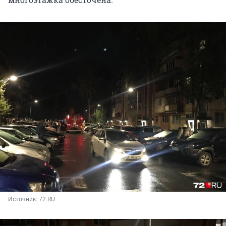
Источник: 
72.RU