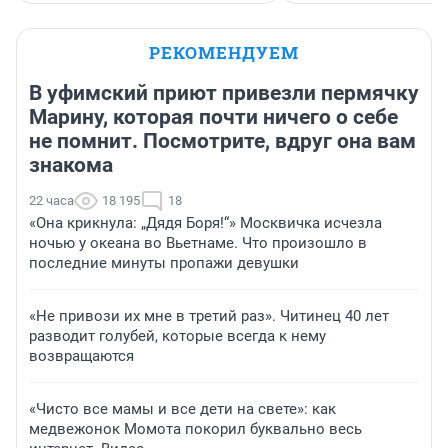
РЕКОМЕНДУЕМ
В уфимский приют привезли пермячку
Марину, которая почти ничего о себе
не помнит. Посмотрите, вдруг она вам
знакома
22 часа
18 195
18
«Она крикнула: „Дядя Боря!“» Москвичка исчезла
ночью у океана во Вьетнаме. Что произошло в
последние минуты пропажи девушки
«Не привози их мне в третий раз». Читинец 40 лет
разводит голубей, которые всегда к нему
возвращаются
«Чисто все мамы и все дети на свете»: как
медвежонок Момота покорил буквально весь