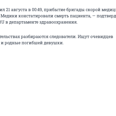
ил 21 августа в 00:49, прибытие бригады скорой меди
. Медики констатировали смерть пациента, — подтвер
RU в департаменте здравоохранения.
ятельствах разбираются следователи. Ищут очевидцев
 и родные погибшей девушки.