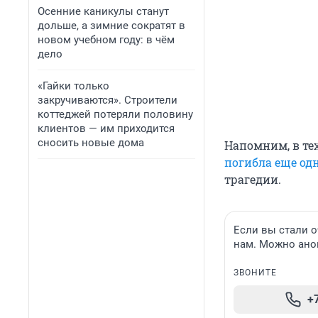
Осенние каникулы станут
дольше, а зимние сократят в
новом учебном году: в чём
дело
«Гайки только
закручиваются». Строители
коттеджей потеряли половину
клиентов — им приходится
сносить новые дома
Напомним, в те
погибла еще од
трагедии.
Если вы стали 
нам. Можно ан
ЗВОНИТЕ
+