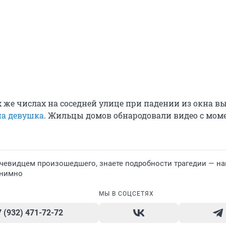
х же числах на соседней улице при падении из окна в
на девушка
. Жильцы домов обнародовали видео с мом
очевидцем произошедшего, знаете подробности трагедии — н
онимно
МЫ В СОЦСЕТЯХ
7 (932) 471-72-72