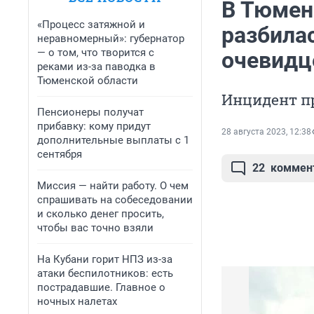
В Тюмен
«Процесс затяжной и
разбила
неравномерный»: губернатор
— о том, что творится с
очевидц
реками из-за паводка в
Тюменской области
Инцидент п
Пенсионеры получат
прибавку: кому придут
28 августа 2023, 12:38
дополнительные выплаты с 1
сентября
22
коммен
Миссия — найти работу. О чем
спрашивать на собеседовании
и сколько денег просить,
чтобы вас точно взяли
На Кубани горит НПЗ из-за
атаки беспилотников: есть
пострадавшие. Главное о
ночных налетах