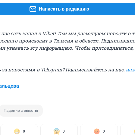
Написать в редакцию
у нас есть канал в Viber! Там мы размещаем новости о т
ресного происходит в Тюмени и области. Подписавшис
и узнавать эту информацию. Чтобы присоединиться,
 за новостями в Telegram? Подписывайтесь на нас,
наж
альцева
Падение с высоты
0
0
0