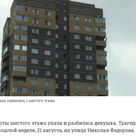
шка сорвалась с шестого этажа
оты шестого этажа упала и разбилась девушка. Траге
ошлой неделе, 21 августа, на улице Николая Федорова.