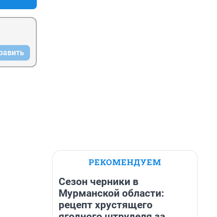
равить
РЕКОМЕНДУЕМ
Сезон черники в
Мурманской области:
рецепт хрустящего
ягодного штруделя за