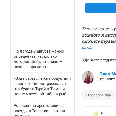
Кстати, теперь 
важного и инте
сможете первым
сюда
.
По погоде 8 августа можно
определить, насколько
Удобнее следить
дождливой будет осень —
важные приметы
Юлия М
«Вода отравляется продуктами
Журналист
гниения». Биолог рассказал,
что будет с Турой в Тюмени
после массовой гибели рыбы
Скорая помощь
Россиянина арестовали за
звезды в Telegram — что он
0