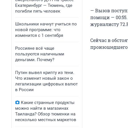
Екатеринбург — Тюмень, где
— Вызов поступ
погибли пять человек
помощи — 00:55
журналисту 72.
Школьники начнут учиться по
новой программе: что
изменится с 1 сентября
Сейчас в обсто
произошедшего
Россияне всё чаще
пользуются наличными
деньгами. Почему?
Путин вывел крипту из тени.
Что изменит новый закон о
легализации цифровых валют
в России
Какие странные продукты
можно найти в магазинах
Таиланда? Обзор тюменки на
несколько местных маркетов