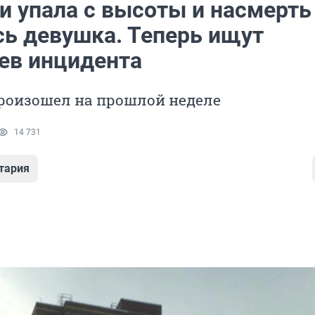
и упала с высоты и насмерть
сь девушка. Теперь ищут
ев инцидента
роизошел на прошлой неделе
14 731
тария