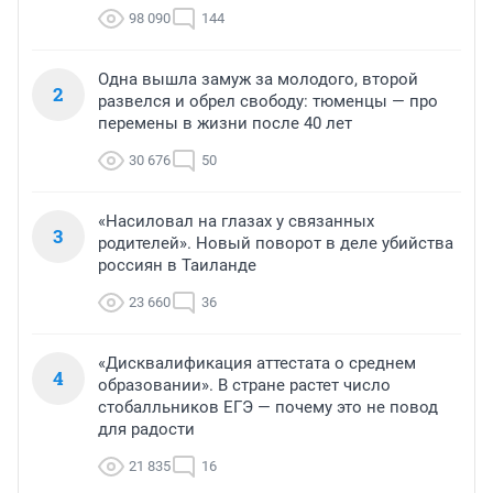
98 090
144
Одна вышла замуж за молодого, второй
2
развелся и обрел свободу: тюменцы — про
перемены в жизни после 40 лет
30 676
50
«Насиловал на глазах у связанных
3
родителей». Новый поворот в деле убийства
россиян в Таиланде
23 660
36
«Дисквалификация аттестата о среднем
4
образовании». В стране растет число
стобалльников ЕГЭ — почему это не повод
для радости
21 835
16