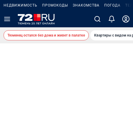
НЕДВИЖИМОСТЬ
ПРОМОКОДЫ
ЗНАКОМСТВА
ПОГОДА
ТЕ
Тюменец остался без дома и живет в палатке
Квартиры с видом на 