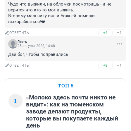
Чудо что выжили, на обломки посмотришь - и не 
верится что кто-то мог выжить.

Второму мальчику сил и Божьей помощи 
выкарабкаться!❤️
+4
–1
ОТВЕТИТЬ
Гость
25 августа 2023, 14:48
Дай бог, чтобы поправились
+8
–1
ОТВЕТИТЬ
ТОП 5
«Молоко здесь почти никто не
1
видит»: как на тюменском
заводе делают продукты,
которые вы покупаете каждый
день