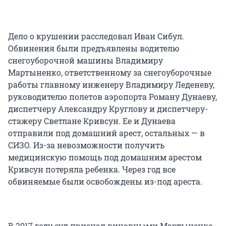
Дело о крушении расследовал Иван Сибул.
Обвинения были предъявлены водителю
снегоуборочной машины Владимиру
Мартыненко, ответственному за снегоуборочные
работы главному инженеру Владимиру Леденеву,
руководителю полетов аэропорта Роману Дунаеву,
диспетчеру Александру Круглову и диспетчеру-
стажеру Светлане Кривсун. Ее и Дунаева
отправили под домашний арест, остальных — в
СИЗО. Из-за невозможности получить
медицинскую помощь под домашним арестом
Кривсун потеряла ребенка. Через год все
обвиняемые были освобождены из-под ареста.
В 2017 году суд признал виновными Мартыненко