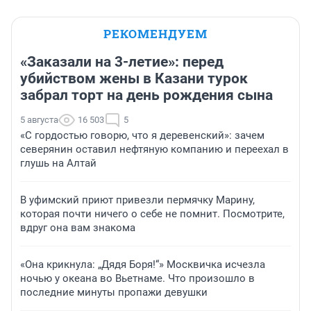
РЕКОМЕНДУЕМ
«Заказали на 3-летие»: перед
убийством жены в Казани турок
забрал торт на день рождения сына
5 августа
16 503
5
«С гордостью говорю, что я деревенский»: зачем
северянин оставил нефтяную компанию и переехал в
глушь на Алтай
В уфимский приют привезли пермячку Марину,
которая почти ничего о себе не помнит. Посмотрите,
вдруг она вам знакома
«Она крикнула: „Дядя Боря!“» Москвичка исчезла
ночью у океана во Вьетнаме. Что произошло в
последние минуты пропажи девушки