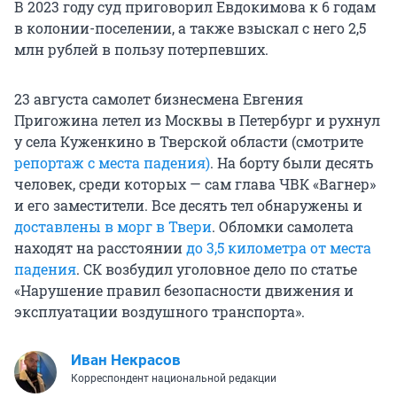
В 2023 году суд приговорил Евдокимова к 6 годам
в колонии-поселении, а также взыскал с него 2,5
млн рублей в пользу потерпевших.
23 августа самолет бизнесмена Евгения
Пригожина летел из Москвы в Петербург и рухнул
у села Куженкино в Тверской области (смотрите
репортаж с места падения)
. На борту были десять
человек, среди которых — сам глава ЧВК «Вагнер»
и его заместители. Все десять тел обнаружены и
доставлены в морг в Твери
. Обломки самолета
находят на расстоянии
до 3,5 километра от места
падения
. СК возбудил уголовное дело по статье
«Нарушение правил безопасности движения и
эксплуатации воздушного транспорта».
Иван Некрасов
Корреспондент национальной редакции