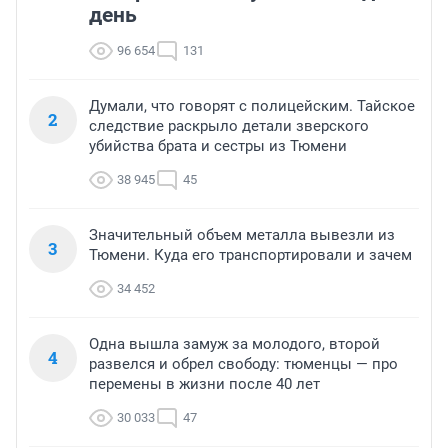
день
96 654
131
Думали, что говорят с полицейским. Тайское
2
следствие раскрыло детали зверского
убийства брата и сестры из Тюмени
38 945
45
Значительный объем металла вывезли из
3
Тюмени. Куда его транспортировали и зачем
34 452
Одна вышла замуж за молодого, второй
4
развелся и обрел свободу: тюменцы — про
перемены в жизни после 40 лет
30 033
47