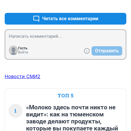
+1
–0
Читать все комментарии
Гость
Отправить
Войти
Новости СМИ2
ТОП 5
«Молоко здесь почти никто не
1
видит»: как на тюменском
заводе делают продукты,
которые вы покупаете каждый