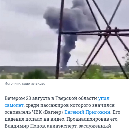
Источник: 
кадр из видео
Вечером 23 августа в Тверской области
упал
самолет
, среди пассажиров которого значился
основатель ЧВК «Вагнер»
Евгений
Пригожин
. Его
падение попало на видео. Проанализировав его,
Владимир Попов, авиаэксперт, заслуженный