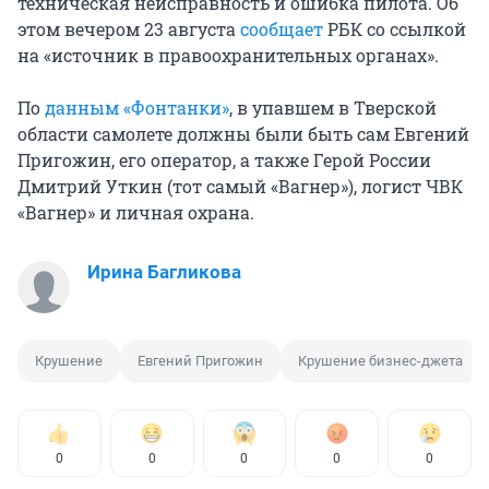
техническая неисправность и ошибка пилота. Об
этом вечером 23 августа
сообщает
РБК со ссылкой
на «источник в правоохранительных органах».
По
данным «Фонтанки»
, в упавшем в Тверской
области самолете должны были быть сам Евгений
Пригожин, его оператор, а также Герой России
Дмитрий Уткин (тот самый «Вагнер»), логист ЧВК
«Вагнер» и личная охрана.
Ирина Багликова
Крушение
Евгений Пригожин
Крушение бизнес-джета
0
0
0
0
0