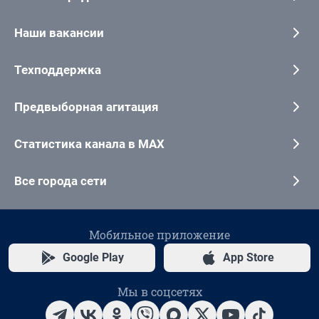
Наши вакансии
Техподдержка
Предвыборная агитация
Статистика канала в MAX
Все города сети
Мобильное приложение
Google Play
App Store
Мы в соцсетях