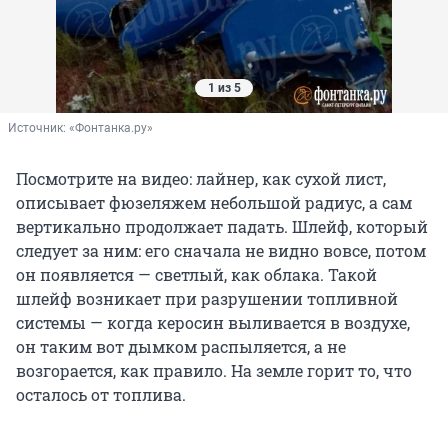
1 из 5
Источник: 
«Фонтанка.ру»
Посмотрите на видео: лайнер, как сухой лист,
описывает фюзеляжем небольшой радиус, а сам
вертикально продолжает падать. Шлейф, который
следует за ним: его сначала не видно вовсе, потом
он появляется — светлый, как облака. Такой
шлейф возникает при разрушении топливной
системы — когда керосин выливается в воздухе,
он таким вот дымком распыляется, а не
возгорается, как правило. На земле горит то, что
осталось от топлива.