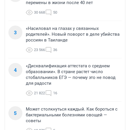
перемены в жизни после 40 лет
30 668
50
«Насиловал на глазах у связанных
3
родителей». Новый поворот в деле убийства
россиян в Таиланде
23 566
36
«Дисквалификация аттестата о среднем
4
образовании». В стране растет число
стобалльников ЕГЭ — почему это не повод
для радости
21 822
16
Может столкнуться каждый. Как бороться с
5
бактериальными болезнями овощей —
советы