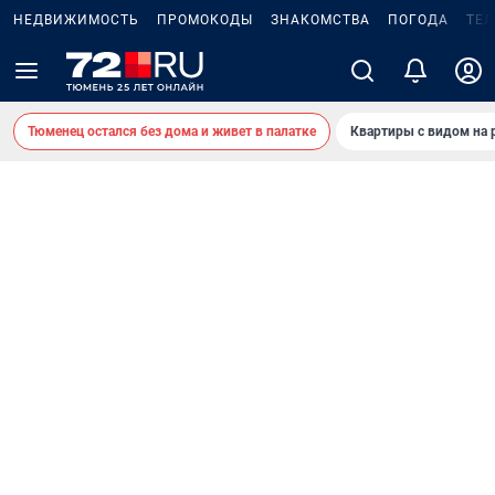
НЕДВИЖИМОСТЬ
ПРОМОКОДЫ
ЗНАКОМСТВА
ПОГОДА
ТЕ
Тюменец остался без дома и живет в палатке
Квартиры с видом на 