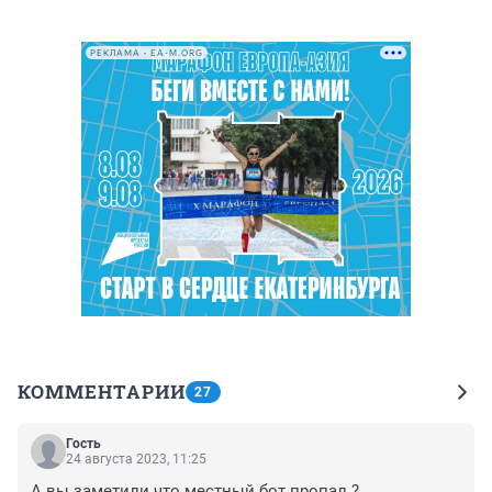
РЕКЛАМА • EA-M.ORG
КОММЕНТАРИИ
27
Гость
24 августа 2023, 11:25
А вы заметили что местный бот пропал ?
