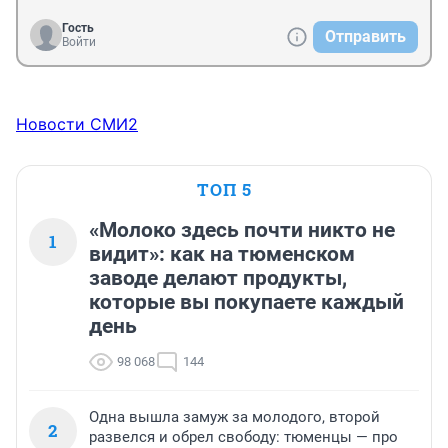
Гость
Отправить
Войти
Новости СМИ2
ТОП 5
«Молоко здесь почти никто не
1
видит»: как на тюменском
заводе делают продукты,
которые вы покупаете каждый
день
98 068
144
Одна вышла замуж за молодого, второй
2
развелся и обрел свободу: тюменцы — про