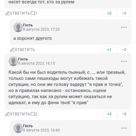
несет всегда тот, кто за рулем
+2
–0
ОТВЕТИТЬ
1
Гость
8 августа 2023, 17:25
а хоронят другого
+1
–0
ОТВЕТИТЬ
Гость
8 августа 2023, 16:15
Какой бы ни был водитель пьяный, с...., или трезвый, 
только сами пешеходы могут избежать такой 
ситуации, но они же голову задерут "я прав и точка", 
но в правилах написано - остановись, оцени 
ситуацию, так как за рулем может оказаться не 
адекват, и ему до фени твоё "я прав"
+4
–0
ОТВЕТИТЬ
2
Гость
8 августа 2023, 16:43