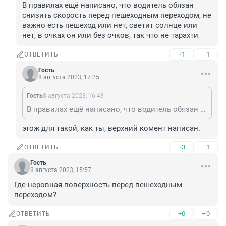
В правилах ещё написано, что водитель обязан 
снизить скорость перед пешеходным переходом, не 
важно есть пешеход или нет, светит солнце или 
нет, в очках он или без очков, так что не тарахти
+1
–1
ОТВЕТИТЬ
Гость
8 августа 2023, 17:25
Гость
8 августа 2023, 16:43
В правилах ещё написано, что водитель обязан снизить скорость перед пешеходным переходом, не важно есть пешеход или нет, светит солнце или нет, в очках он или без очков, так что не тарахти
этож для такой, как ты, верхний комент написан.
+3
–1
ОТВЕТИТЬ
Гость
8 августа 2023, 15:57
Где неровная поверхность перед пешеходным 
переходом?
+0
–0
ОТВЕТИТЬ