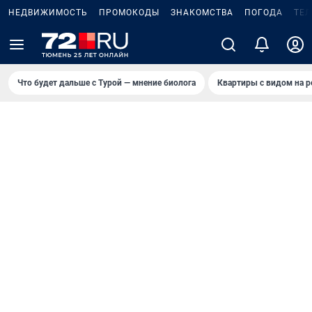
НЕДВИЖИМОСТЬ
ПРОМОКОДЫ
ЗНАКОМСТВА
ПОГОДА
ТЕ
Что будет дальше с Турой — мнение биолога
Квартиры с видом на р