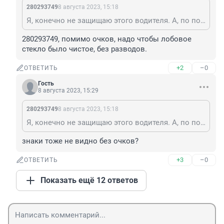
280293749
8 августа 2023, 15:18
Я, конечно не защищаю этого водителя. А, по поводу солнца соглашусь. Если солнце светит прямо в глаза- нужны хорошие очки. Бывает такое, ехать невозможно, слепит ужасно.На них многие водители жалеют денег
280293749, помимо очков, надо чтобы лобовое 
стекло было чистое, без разводов.
+2
–0
ОТВЕТИТЬ
Гость
8 августа 2023, 15:29
280293749
8 августа 2023, 15:18
Я, конечно не защищаю этого водителя. А, по поводу солнца соглашусь. Если солнце светит прямо в глаза- нужны хорошие очки. Бывает такое, ехать невозможно, слепит ужасно.На них многие водители жалеют денег
знаки тоже не видно без очков?
+3
–0
ОТВЕТИТЬ
Показать ещё 12 ответов