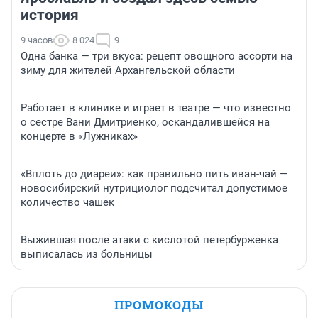
история
9 часов
8 024
9
Одна банка — три вкуса: рецепт овощного ассорти на
зиму для жителей Архангельской области
Работает в клинике и играет в театре — что известно
о сестре Вани Дмитриенко, оскандалившейся на
концерте в «Лужниках»
«Вплоть до диареи»: как правильно пить иван-чай —
новосибирский нутрициолог подсчитал допустимое
количество чашек
Выжившая после атаки с кислотой петербурженка
выписалась из больницы
ПРОМОКОДЫ