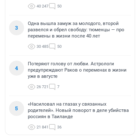
40 247
50
Одна вышла замуж за молодого, второй
3
развелся и обрел свободу: тюменцы — про
перемены в жизни после 40 лет
30 485
50
Потеряют голову от любви. Астрологи
4
предупреждают Раков о переменах в жизни
уже в августе
26 721
7
«Насиловал на глазах у связанных
5
родителей». Новый поворот в деле убийства
россиян в Таиланде
21 841
36