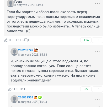
Гость
8 августа 2023, 14:51
Если бы водители сбрасывали скорость перед 
нерегулируемым пешеходным переходом независимо 
от того, есть пешеходы иди нет, то скольких тяжелых 
последствий можно было избежать.. А теперь солнце 
виновато...(((
+14
–0
ОТВЕТИТЬ
15
280293749
8 августа 2023, 15:18
Я, конечно не защищаю этого водителя. А, по 
поводу солнца соглашусь. Если солнце светит 
прямо в глаза- нужны хорошие очки. Бывает такое, 
ехать невозможно, слепит ужасно.На них многие 
водители жалеют денег
+5
–0
ОТВЕТИТЬ
265831509
8 августа 2023, 15:24