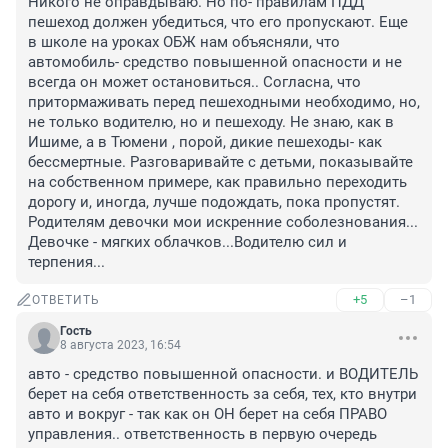
Никого не оправдываю. Но по- правилам ПДД 
пешеход должен убедиться, что его пропускают. Еще 
в школе на уроках ОБЖ нам объясняли, что 
автомобиль- средство повышенной опасности и не 
всегда он может остановиться.. Согласна, что 
притормаживать перед пешеходными необходимо, но, 
не только водителю, но и пешеходу. Не знаю, как в 
Ишиме, а в Тюмени , порой, дикие пешеходы- как 
бессмертные. Разговаривайте с детьми, показывайте 
на собственном примере, как правильно переходить 
дорогу и, иногда, лучше подождать, пока пропустят. 
Родителям девочки мои искренние соболезнования... 
Девочке - мягких облачков...Водителю сил и 
терпения...
+5
–1
ОТВЕТИТЬ
Гость
8 августа 2023, 16:54
авто - средство повышенной опасности. и ВОДИТЕЛЬ 
берет на себя ответственность за себя, тех, кто внутри 
авто и вокруг - так как он ОН берет на себя ПРАВО 
управления.. ответственность в первую очередь 