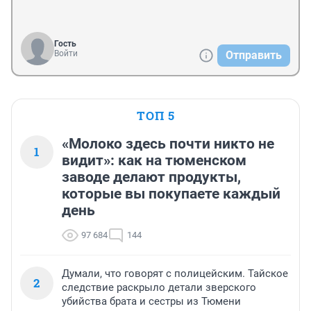
Гость
Войти
Отправить
ТОП 5
«Молоко здесь почти никто не
1
видит»: как на тюменском
заводе делают продукты,
которые вы покупаете каждый
день
97 684
144
Думали, что говорят с полицейским. Тайское
2
следствие раскрыло детали зверского
убийства брата и сестры из Тюмени