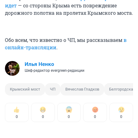
идет
— со стороны Крыма есть повреждение
дорожного полотна на пролетах Крымского моста.
Обо всем, что известно о ЧП, мы рассказываем
в
онлайн-трансляции
.
Илья Ненко
Шеф-редактор evergreen-редакции
Крымский мост
ЧП
Вячеслав Гладков
Белгородская 
0
0
0
0
0