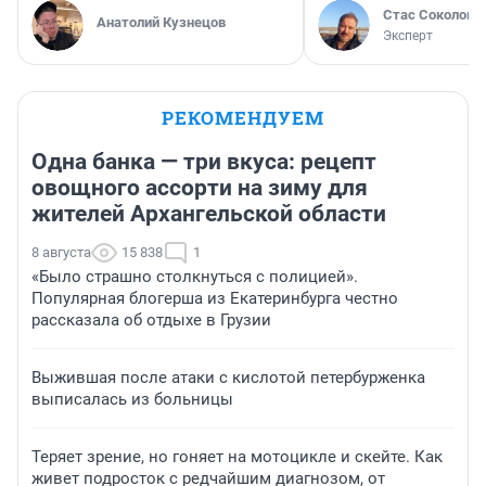
Стас Соколов
Анатолий Кузнецов
Эксперт
РЕКОМЕНДУЕМ
Одна банка — три вкуса: рецепт
овощного ассорти на зиму для
жителей Архангельской области
8 августа
15 838
1
«Было страшно столкнуться с полицией».
Популярная блогерша из Екатеринбурга честно
рассказала об отдыхе в Грузии
Выжившая после атаки с кислотой петербурженка
выписалась из больницы
Теряет зрение, но гоняет на мотоцикле и скейте. Как
живет подросток с редчайшим диагнозом, от