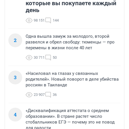
которые вы покупаете каждый
день
98 151
144
Одна вышла замуж за молодого, второй
2
развелся и обрел свободу: тюменцы — про
перемены в жизни после 40 лет
30 711
50
«Насиловал на глазах у связанных
3
родителей». Новый поворот в деле убийства
россиян в Таиланде
23 907
36
«Дисквалификация аттестата о среднем
4
образовании». В стране растет число
стобалльников ЕГЭ — почему это не повод
для радости