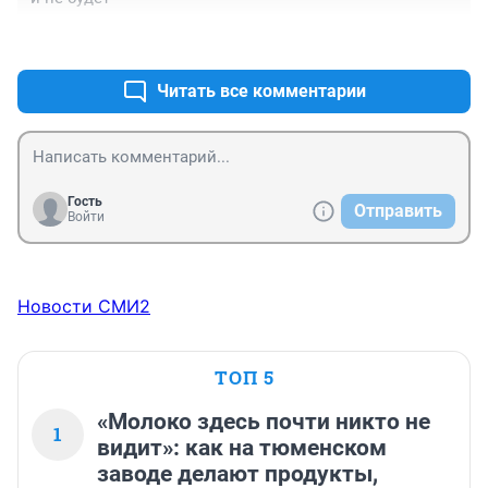
+3
–0
Читать все комментарии
Гость
Отправить
Войти
Новости СМИ2
ТОП 5
«Молоко здесь почти никто не
1
видит»: как на тюменском
заводе делают продукты,