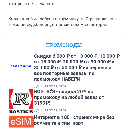
которого нет лекарств
Кишечник был собран в гармошку: в Югре кошечка с
тяжелой судьбой ищет новый дом — ее история
ПРОМОКОДЫ
Скидка 6 000 ₽ от 10 000 ₽, 10 000 ₽
от 15 000 ₽, 20 000 ₽ от 30 000 ₽ и
35 000 ₽ от 50 000 ₽ на первый и
все повторные заказы по
промокоду НАБЕРИ
До 31 августа, 2026
ROSTIC'S - скидка 20% по
промокоду на любой заказ от
3199₽!
До 31 августа, 2026
Интернет в 180+ странах мира без
роуминга и сим-карт