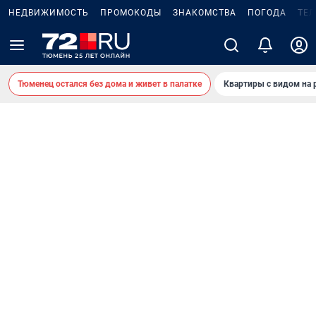
НЕДВИЖИМОСТЬ
ПРОМОКОДЫ
ЗНАКОМСТВА
ПОГОДА
ТЕ
Тюменец остался без дома и живет в палатке
Квартиры с видом на 