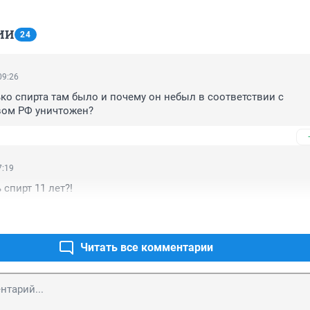
ИИ
24
09:26
ко спирта там было и почему он небыл в соответствии с 
вом РФ уничтожен?
7:19
спирт 11 лет?!
Читать все комментарии