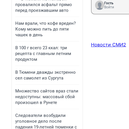
Гость
провалился асфальт прямо
Войти
перед проезжавшим авто
Нам врали, что кофе вреден?
Кому можно пить до пяти
чашек в день
Новости СМИ2
В 100 г всего 23 ккал: три
рецепта с главным летним
продуктом
В Тюмени дважды экстренно
сел самолет из Сургута
Множество сайтов враз стали
недоступны: массовый сбой
произошел в Рунете
Следователи возбудили
уголовное дело после
падения 19-летней тюменки с