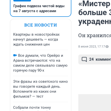
«Мистер 
График подвоза чистой воды
больше 3
на 7 августа с адресами
украден
ВСЕ НОВОСТИ
Он хранился
Квартиры в новостройках
начнут дешеветь — когда
ждать снижения цен
8 июня 2023, 17:17
Все думали, что Орейро и
24
коммен
Арана встречаются: что на
самом деле связывало самую
горячую пару 90-х
Эти фразы из советского кино
вы говорите каждый день.
Вспомните из каких они
фильмов? — тест
Собрали почти тонну