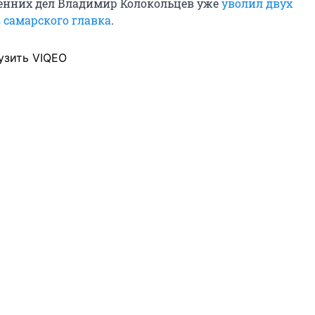
енних дел Владимир Колокольцев уже
уволил двух
 самарского главка
.
узить VIQEO