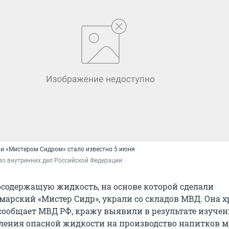
и «Мистером Сидром» стало известно 5 июня
во внутренних дел Российской Федерации
содержащую жидкость, на основе которой сделали
марский «Мистер Сидр», украли со складов МВД. Она 
к сообщает МВД РФ, кражу выявили в результате изуче
ления опасной жидкости на производство напитков м