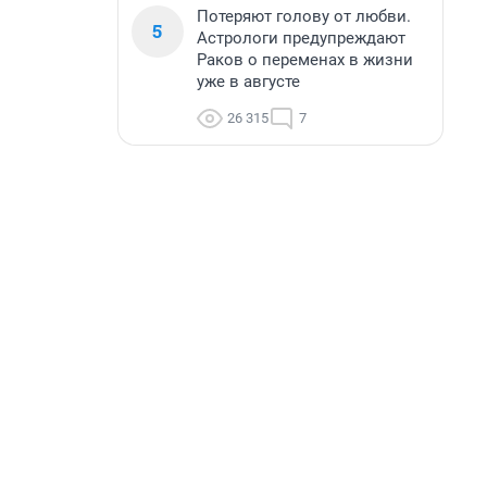
Потеряют голову от любви.
5
Астрологи предупреждают
Раков о переменах в жизни
уже в августе
26 315
7