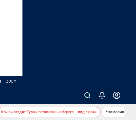
Ы
ZODY
Как выглядит Тура и затопленные берега — вид с реки
Что посмотреть 