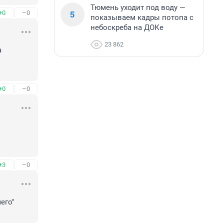
Тюмень уходит под воду —
5
+0
–0
показываем кадры потопа с
небоскреба на ДОКе
23 862
 
+0
–0
+3
–0
го" 