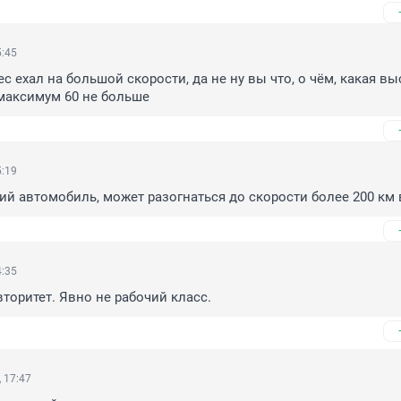
5:45
 ехал на большой скорости, да не ну вы что, о чём, какая вы
 максимум 60 не больше
5:19
й автомобиль, может разогнаться до скорости более 200 км в
4:35
торитет. Явно не рабочий класс.
 17:47