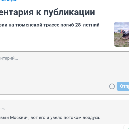
БЛИКАЦИИ
ентария к публикации
рии на тюменской трассе погиб 28-летний
Отп
9:59
вый Москвич, вот его и увело потоком воздуха.