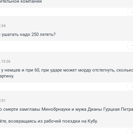
оительной компании
4:34
 ушатать надо 250 лететь?
 15:26
 у немцев и при 60, при ударе может морду отстегнуть, сколько
артину.
0:51
о смерти замглавы Минобрнауки и мужа Дианы Гурцкая Петра
ёте, возвращаясь из рабочей поездки на Кубу.