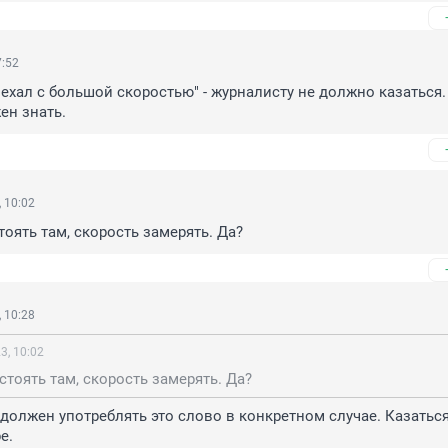
7:52
 ехал с большой скоростью" - журналисту не должно казаться. 
ен знать.
 10:02
оять там, скорость замерять. Да?
 10:28
3, 10:02
тоять там, скорость замерять. Да?
должен употреблять это слово в конкретном случае. Казаться
е.