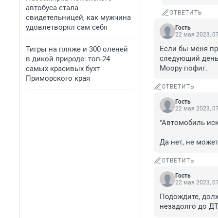
автобуса стала
ОТВЕТИТЬ
свидетельницей, как мужчина
удовлетворял сам себя
Гость
22 мая 2023, 0
Если бы меня пр
Тигры на пляже и 300 оленей
следующий день 
в дикой природе: топ-24
Моору пофиг.
самых красивых бухт
Приморского края
ОТВЕТИТЬ
Гость
22 мая 2023, 0
"Автомобиль иск
Да нет, не может
ОТВЕТИТЬ
Гость
22 мая 2023, 0
Подождите, долж
незадолго до Д