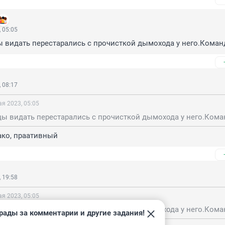
 05:05
ы видать перестарались с прочисткой дымохода у него.Коман
 08:17
ая 2023, 05:05
ако, праативный
 19:58
ая 2023, 05:05
рады за комментарии и другие задания!