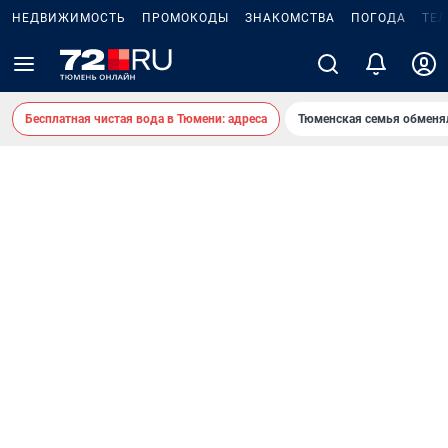
НЕДВИЖИМОСТЬ
ПРОМОКОДЫ
ЗНАКОМСТВА
ПОГОДА
ТЕ
Бесплатная чистая вода в Тюмени: адреса
Тюменская семья обменя