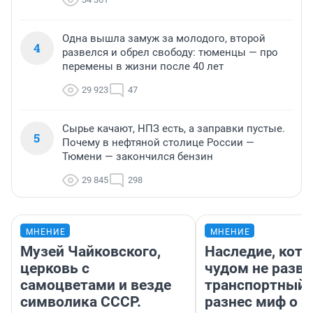
Одна вышла замуж за молодого, второй
4
развелся и обрел свободу: тюменцы — про
перемены в жизни после 40 лет
29 923
47
Сырье качают, НПЗ есть, а заправки пустые.
5
Почему в нефтяной столице России —
Тюмени — закончился бензин
29 845
298
МНЕНИЕ
МНЕНИЕ
Музей Чайковского,
Наследие, кото
церковь с
чудом не разва
самоцветами и везде
транспортный 
символика СССР.
разнес миф о 