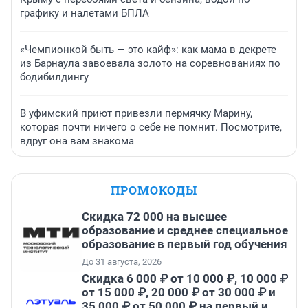
графику и налетами БПЛА
«Чемпионкой быть — это кайф»: как мама в декрете
из Барнаула завоевала золото на соревнованиях по
бодибилдингу
В уфимский приют привезли пермячку Марину,
которая почти ничего о себе не помнит. Посмотрите,
вдруг она вам знакома
ПРОМОКОДЫ
Скидка 72 000 на высшее
образование и среднее специальное
образование в первый год обучения
До 31 августа, 2026
Скидка 6 000 ₽ от 10 000 ₽, 10 000 ₽
от 15 000 ₽, 20 000 ₽ от 30 000 ₽ и
35 000 ₽ от 50 000 ₽ на первый и