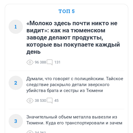
ТОП 5
«Молоко здесь почти никто не
1
видит»: как на тюменском
заводе делают продукты,
которые вы покупаете каждый
день
96 388
131
Думали, что говорят с полицейским. Тайское
2
следствие раскрыло детали зверского
убийства брата и сестры из Тюмени
38 530
45
Значительный объем металла вывезли из
3
Тюмени. Куда его транспортировали и зачем
34 361