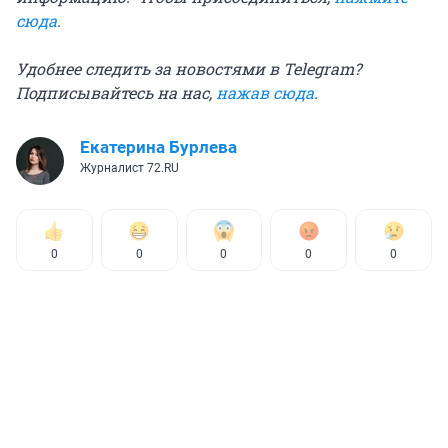
сюда
.
Удобнее следить за новостями в Telegram?
Подписывайтесь на нас,
нажав сюда
.
Екатерина Бурлева
Журналист 72.RU
0
0
0
0
0