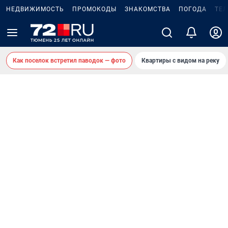
НЕДВИЖИМОСТЬ
ПРОМОКОДЫ
ЗНАКОМСТВА
ПОГОДА
ТЕ
Как поселок встретил паводок — фото
Квартиры с видом на реку