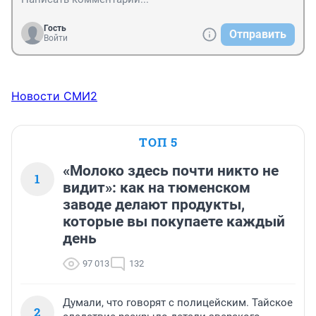
Гость
Отправить
Войти
Новости СМИ2
ТОП 5
«Молоко здесь почти никто не
1
видит»: как на тюменском
заводе делают продукты,
которые вы покупаете каждый
день
97 013
132
Думали, что говорят с полицейским. Тайское
2