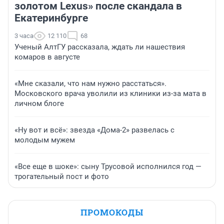
золотом Lexus» после скандала в
Екатеринбурге
3 часа
12 110
68
Ученый АлтГУ рассказала, ждать ли нашествия
комаров в августе
«Мне сказали, что нам нужно расстаться».
Московского врача уволили из клиники из-за мата в
личном блоге
«Ну вот и всё»: звезда «Дома-2» развелась с
молодым мужем
«Все еще в шоке»: сыну Трусовой исполнился год —
трогательный пост и фото
ПРОМОКОДЫ