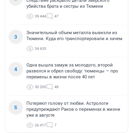
следствие раскрыло детали зверского
убийства брата и сестры из Тюмени
39 444
47
Значительный объем металла вывезли из
3
Тюмени. Куда его транспортировали и зачем
34 635
Одна вышла замуж за молодого, второй
4
развелся и обрел свободу: тюменцы — про
перемены в жизни после 40 лет
30 203
48
Потеряют голову от любви. Астрологи
5
предупреждают Раков о переменах в жизни
уже в августе
26 417
7