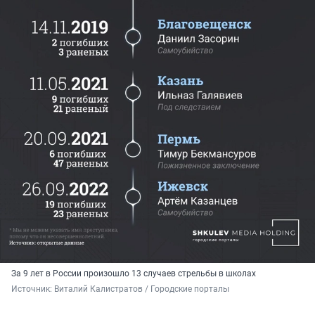
За 9 лет в России произошло 13 случаев стрельбы в школах
Источник: 
Виталий Калистратов / Городские порталы