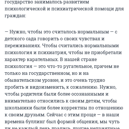
государство занималось развитием
психологической и психиатрической помощи для
граждан:
— Нужно, чтобы это считалось нормальным — с
детского сада говорить о своих чувствах и
переживаниях. Чтобы считались нормальными
психология и психиатрия, чтобы не приобретали
характер карательных. В нашей стране
психология — это что-то ругательное, причем не
только на государственном, но и на
обывательском уровне, и это очень трудно
пробить и видоизменить, к сожалению. Нужно,
чтобы родители были более осознанными и
внимательно относились к своим детям, чтобы
школьники были более корректны по отношению
к своим друзьям. Сейчас с этим проще — в наши
времена буллинг был формой общения, мы чуть
ли не каждый день дрались, другие неприятные