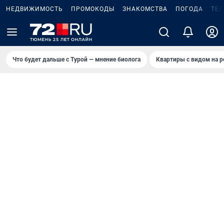
НЕДВИЖИМОСТЬ
ПРОМОКОДЫ
ЗНАКОМСТВА
ПОГОДА
ТЕ
Что будет дальше с Турой — мнение биолога
Квартиры с видом на р