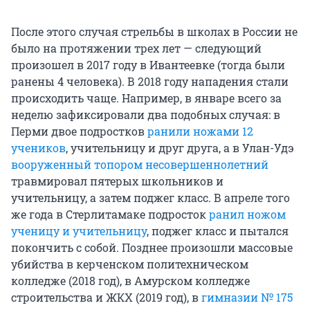
После этого случая стрельбы в школах в России не
было на протяжении трех лет — следующий
произошел в 2017 году в Ивантеевке (тогда были
ранены 4 человека). В 2018 году нападения стали
происходить чаще. Например, в январе всего за
неделю зафиксировали два подобных случая: в
Перми двое подростков
ранили ножами 12
учеников
, учительницу и друг друга, а в Улан-Удэ
вооруженный топором несовершеннолетний
травмировал пятерых школьников и
учительницу, а затем поджег класс. В апреле того
же года в Стерлитамаке подросток
ранил ножом
ученицу и учительницу
, поджег класс и пытался
покончить с собой. Позднее произошли массовые
убийства в керченском политехническом
колледже (2018 год), в Амурском колледже
строительства и ЖКХ (2019 год), в
гимназии № 175