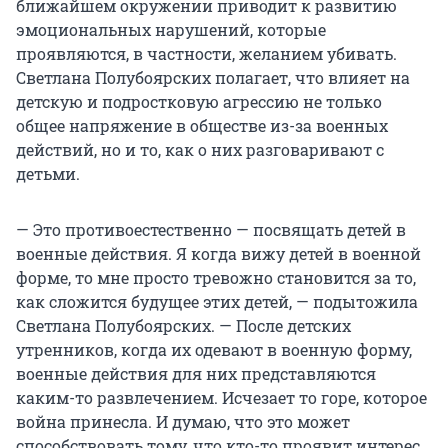
ближайшем окружении приводит к развитию
эмоциональных нарушений, которые
проявляются, в частности, желанием убивать.
Светлана Полубоярских полагает, что влияет на
детскую и подростковую агрессию не только
общее напряжение в обществе из-за военных
действий, но и то, как о них разговаривают с
детьми.
— Это противоестественно — посвящать детей в
военные действия. Я когда вижу детей в военной
форме, то мне просто тревожно становится за то,
как сложится будущее этих детей, — подытожила
Светлана Полубоярских. — После детских
утренников, когда их одевают в военную форму,
военные действия для них представляются
каким-то развлечением. Исчезает то горе, которое
война принесла. И думаю, что это может
способствовать тому, что кто-то проявит интерес,