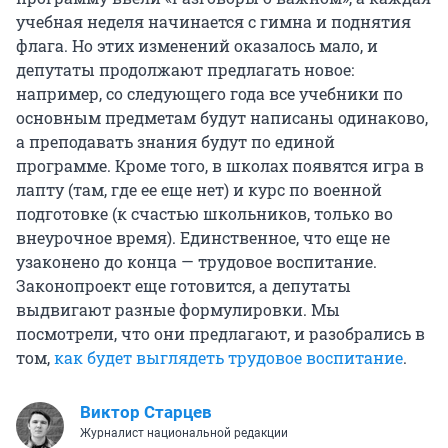
учебная неделя начинается с гимна и поднятия
флага. Но этих изменений оказалось мало, и
депутаты продолжают предлагать новое:
например, со следующего года все учебники по
основным предметам будут написаны одинаково,
а преподавать знания будут по единой
программе. Кроме того, в школах появятся игра в
лапту (там, где ее еще нет) и курс по военной
подготовке (к счастью школьников, только во
внеурочное время). Единственное, что еще не
узаконено до конца — трудовое воспитание.
Законопроект еще готовится, а депутаты
выдвигают разные формулировки. Мы
посмотрели, что они предлагают, и разобрались в
том,
как будет выглядеть трудовое воспитание
.
Виктор Старцев
Журналист национальной редакции