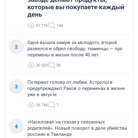
которые вы покупаете каждый
день
97 776
144
Одна вышла замуж за молодого, второй
2
развелся и обрел свободу: тюменцы — про
перемены в жизни после 40 лет
30 520
50
Потеряют голову от любви. Астрологи
3
предупреждают Раков о переменах в жизни
уже в августе
26 766
7
«Насиловал на глазах у связанных
4
родителей». Новый поворот в деле убийства
россиян в Таиланде