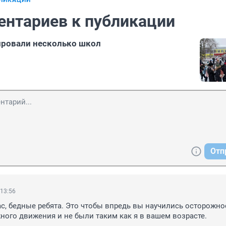
БЛИКАЦИИ
ентариев к публикации
ировали несколько школ
Отп
 13:56
вас, бедные ребята. Это чтобы впредь вы научились осторожнос
ого движения и не были таким как я в вашем возрасте.