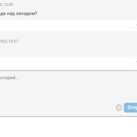
2, 12:09
еда над западом?
022, 13:37
Отп