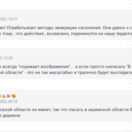
022, 19:27
ает.Отрабатывает методы эвакуации населения. Они давно к с
к тому , что действия , возможно, перекинутся на нашу террит
2, 12:39
 всегда "поражает воображение"... а если просто написать "В 
й области" - это не так масштабно и трагично будет выглядеть
й
022, 00:18
своей области не имеет, так что писать в ишимской области б
я деревни