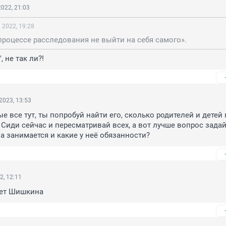
022, 21:03
 2022, 19:28
 процессе расследования не выйти на себя самого».
, не так ли?!
2023, 13:53
е все тут, ты попробуй найти его, сколько родителей и детей 
Сиди сейчас и пересматривай всех, а вот лучше вопрос задайт
на занимается и какие у неё обязанности?
2, 12:11
ет Шишкина