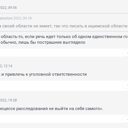
022, 09:56
декабря 2022, 00:18
 область-то, если речь идет только об одном единственном гор
к обычно, лишь бы пострашнее выглядело
2, 12:14
и привлечь к уголовной ответственности
022, 19:28
процессе расследования не выйти на себя самого».