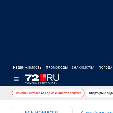
НЕДВИЖИМОСТЬ
ПРОМОКОДЫ
ЗНАКОМСТВА
ПОГОДА
Тюменец остался без дома и живет в палатке
Квартиры с вид
ВСЕ НОВОСТИ