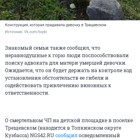
Конструкция, которая придавила девочку в Трещевском
Источник: 
Vk.com/topki
Знакомый семьи также сообщил, что
неравнодушные к горю люди поспособствовали
поиску адвоката для матери умершей девочки.
Ожидается, что он будет держать на контроле ход
установления обстоятельств ее гибели и
содействовать привлечению виновных к
ответственности.
О смертельном ЧП на детской площадке в поселке
Трещевском (находится в Топкинском округе
Кузбасса) NGS42.RU
сообщил
осведомленный