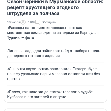
Сезон черники в Мурманской области:
рецепт хрустящего ягодного
штруделя за полчаса
10 часов
7 109
Обсудить
«Расходы на топливо колоссальные»: как
многодетная семья едет на автодоме из Барнаула в
Турцию — фото
Лицевая гладь для чайников: гайд от набора петель
до первого готового изделия
«Сыночки-корзиночки» заполонили Екатеринбург:
почему уральские парни массово оставили жен без
цветов
«Плохо, как никогда до этого»: таролог о судьбе
Кузбасса и его жителей в августе