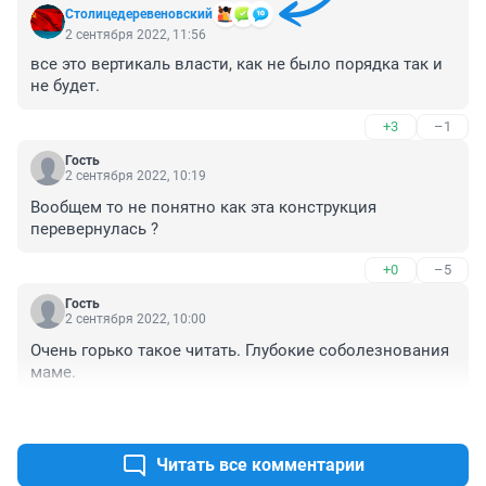
Столицедеревеновский
2 сентября 2022, 11:56
все это вертикаль власти, как не было порядка так и 
не будет.
+3
–1
Гость
2 сентября 2022, 10:19
Вообщем то не понятно как эта конструкция 
перевернулась ?
+0
–5
Гость
2 сентября 2022, 10:00
Очень горько такое читать. Глубокие соболезнования 
маме.
+7
–0
Читать все комментарии