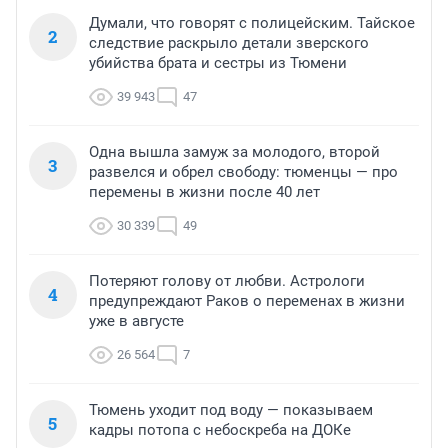
Думали, что говорят с полицейским. Тайское
2
следствие раскрыло детали зверского
убийства брата и сестры из Тюмени
39 943
47
Одна вышла замуж за молодого, второй
3
развелся и обрел свободу: тюменцы — про
перемены в жизни после 40 лет
30 339
49
Потеряют голову от любви. Астрологи
4
предупреждают Раков о переменах в жизни
уже в августе
26 564
7
Тюмень уходит под воду — показываем
5
кадры потопа с небоскреба на ДОКе