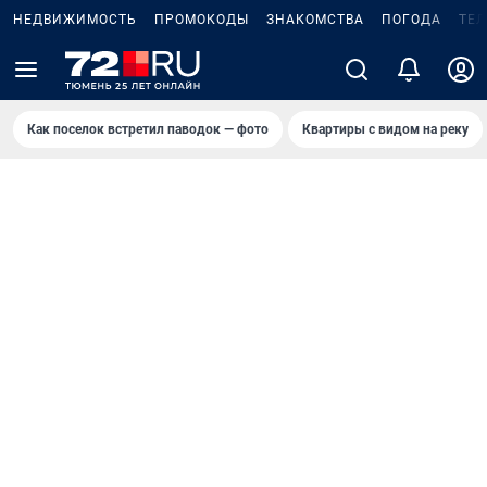
НЕДВИЖИМОСТЬ
ПРОМОКОДЫ
ЗНАКОМСТВА
ПОГОДА
ТЕ
Как поселок встретил паводок — фото
Квартиры с видом на реку