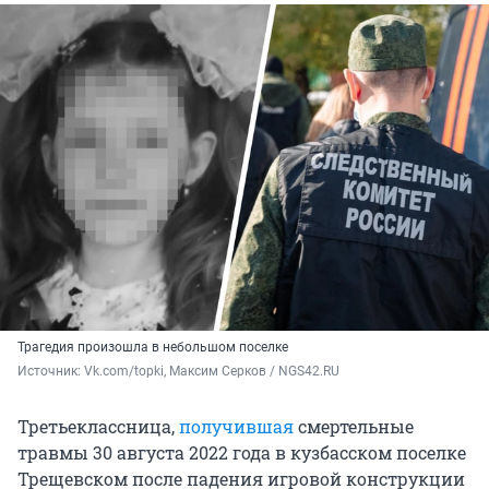
Трагедия произошла в небольшом поселке
Источник: 
Vk.com/topki, Максим Серков / NGS42.RU
Третьеклассница,
получившая
смертельные
травмы 30 августа 2022 года в кузбасском поселке
Трещевском после падения игровой конструкции