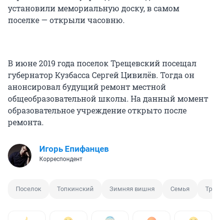
установили мемориальную доску, в самом
поселке — открыли часовню.
В июне 2019 года поселок Трещевский посещал
губернатор Кузбасса Сергей Цивилёв. Тогда он
анонсировал будущий ремонт местной
общеобразовательной школы. На данный момент
образовательное учреждение открыто после
ремонта.
Игорь Епифанцев
Корреспондент
Поселок
Топкинский
Зимняя вишня
Семья
Траг