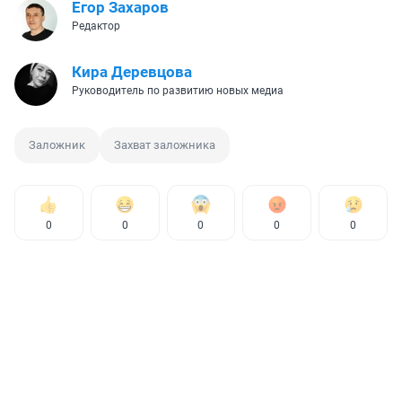
Егор Захаров
Редактор
Кира Деревцова
Руководитель по развитию новых медиа
Заложник
Захват заложника
0
0
0
0
0