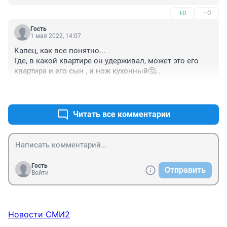
+0
–0
Гость
1 мая 2022, 14:07
Капец, как все понятно...

Где, в какой квартире он удерживал, может это его 
квартира и его сын , и нож кухонный🤔

Жена тоже может наговорить все что угодно
+0
–0
Читать все комментарии
Гость
Отправить
Войти
Новости СМИ2