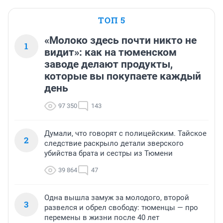
ТОП 5
«Молоко здесь почти никто не
1
видит»: как на тюменском
заводе делают продукты,
которые вы покупаете каждый
день
97 350
143
Думали, что говорят с полицейским. Тайское
2
следствие раскрыло детали зверского
убийства брата и сестры из Тюмени
39 864
47
Одна вышла замуж за молодого, второй
3
развелся и обрел свободу: тюменцы — про
перемены в жизни после 40 лет