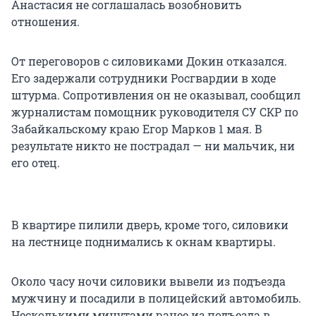
Анастасия не соглашалась возобновить
отношения.
От переговоров с силовиками Докин отказался.
Его задержали сотрудники Росгвардии в ходе
штурма. Сопротивления он не оказывал, сообщил
журналистам помощник руководителя СУ СКР по
Забайкальскому краю Егор Марков 1 мая. В
результате никто не пострадал — ни мальчик, ни
его отец.
В квартире пилили дверь, кроме того, силовики
на лестнице поднимались к окнам квартиры.
Около часу ночи силовики вывели из подъезда
мужчину и посадили в полицейский автомобиль.
Несколькими минутами ранее из подъезда в