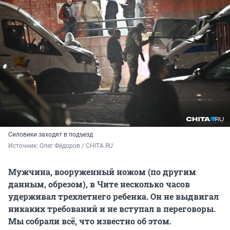
Силовики заходят в подъезд
Источник: 
Олег Фёдоров / CHITA.RU
Мужчина, вооруженный ножом (по другим
данным, обрезом), в Чите несколько часов
удерживал трехлетнего ребенка. Он не выдвигал
никаких требований и не вступал в переговоры.
Мы собрали всё, что известно об этом.