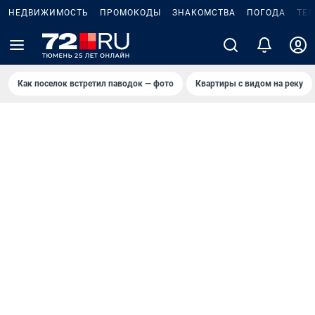
НЕДВИЖИМОСТЬ
ПРОМОКОДЫ
ЗНАКОМСТВА
ПОГОДА
ТЕ
Как поселок встретил паводок — фото
Квартиры с видом на реку