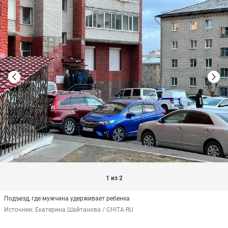
1 из 2
Подъезд, где мужчина удерживает ребенка
Источник: 
Екатерина Шайтанова / CHITA.RU