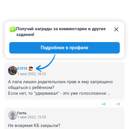
Получай награды за комментарии и другие 
задания!
Подробнее в профиле
КОММЕНТАРИИ
9
01010
1 мая 2022, 18:23
А папа лишен родительских прав и ему запрещено 
общаться с ребёнком?

Если нет, то "удерживал" - это уже голословное 
заявление его бывшей супруги, тем более, что 
+0
–0
сопротивления он не оказывал.
Гость
1 мая 2022, 15:53
Не вовремя КБ закрыли?