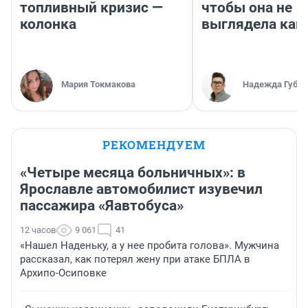
топливный кризис —
чтобы она не
колонка
выглядела как
Мария Токмакова
Надежда Губар
РЕКОМЕНДУЕМ
«Четыре месяца больничных»: в
Ярославле автомобилист изувечил
пассажира «Яавтобуса»
12 часов
9 061
41
«Нашел Наденьку, а у нее пробита голова». Мужчина
рассказал, как потерял жену при атаке БПЛА в
Архипо-Осиповке