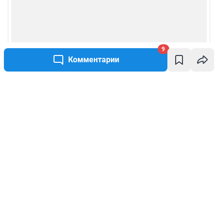
9
Комментарии
Написать комментарий