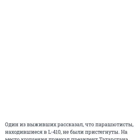
Один из выживших рассказал, что парашютисты,
находившиеся в L-410, не были пристегнуты. На
место крушения приехал президент Татарстана