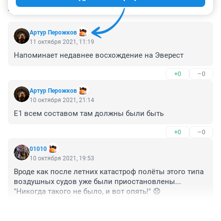
КОММЕНТАРИИ
8
Артур Перожков
11 октября 2021, 11:19
Напоминает недавнее восхождение на Эверест
+0
–0
Артур Перожков
10 октября 2021, 21:14
Е1 всем составом там должны были быть
+0
–0
01010
10 октября 2021, 19:53
Вроде как после летних катастроф полёты этого типа 
воздушных судов уже были приостановлены... 
"Никогда такого не было, и вот опять!" 😞
+0
–0