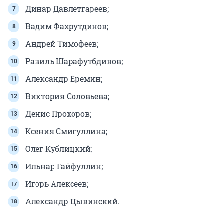
Динар Давлетгареев;
Вадим Фахрутдинов;
Андрей Тимофеев;
Равиль Шарафутбдинов;
Александр Еремин;
Виктория Соловьева;
Денис Прохоров;
Ксения Смигуллина;
Олег Кублицкий;
Ильнар Гайфуллин;
Игорь Алексеев;
Александр Цывинский.