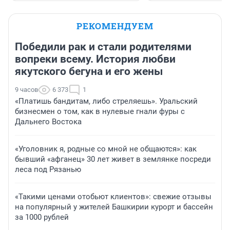
РЕКОМЕНДУЕМ
Победили рак и стали родителями
вопреки всему. История любви
якутского бегуна и его жены
9 часов
6 373
1
«Платишь бандитам, либо стреляешь». Уральский
бизнесмен о том, как в нулевые гнали фуры с
Дальнего Востока
«Уголовник я, родные со мной не общаются»: как
бывший «афганец» 30 лет живет в землянке посреди
леса под Рязанью
«Такими ценами отобьют клиентов»: свежие отзывы
на популярный у жителей Башкирии курорт и бассейн
за 1000 рублей