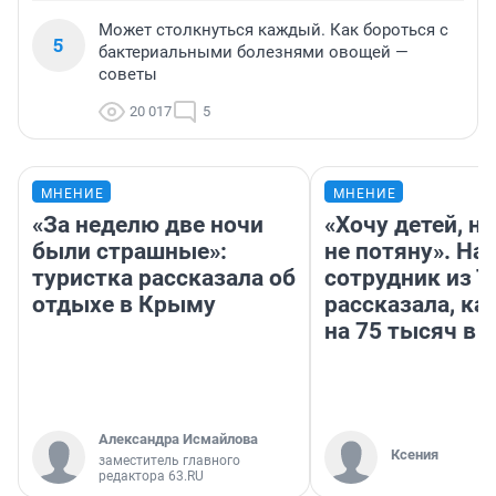
Может столкнуться каждый. Как бороться с
5
бактериальными болезнями овощей —
советы
20 017
5
МНЕНИЕ
МНЕНИЕ
«За неделю две ночи
«Хочу детей, н
были страшные»:
не потяну». На
туристка рассказала об
сотрудник из 
отдыхе в Крыму
рассказала, ка
на 75 тысяч в 
Александра Исмайлова
Ксения
заместитель главного
редактора 63.RU