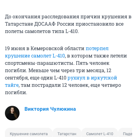
До окончания расследования причин крушения в
Татарстане ДОСААФ России приостановило все
полеты самолетов типа L-410.
19 июня в Кемеровской области
потерпел
крушение самолет L-410
, в котором также летели
спортсмены-парашютисты. Пять человек
погибли. Меньше чем через три месяца, 12
сентября, еще один L-410
рухнул в иркутской
тайге
, там пострадали 12 человек, еще четверо
погибли.
Виктория Чулюкина
Крушение самолета
Татарстан
Самолет L-410
Падени