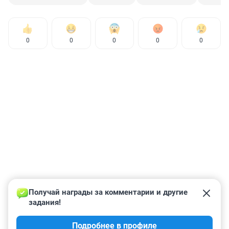
0
0
0
0
0
Получай награды за комментарии и другие 
задания!
Подробнее в профиле