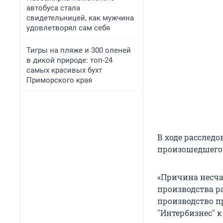
автобуса стала
свидетельницей, как мужчина
удовлетворял сам себя
Тигры на пляже и 300 оленей
в дикой природе: топ-24
самых красивых бухт
Приморского края
В ходе расслед
произошедшего 
«Причина несча
производства ра
производство п
"Интербизнес" 