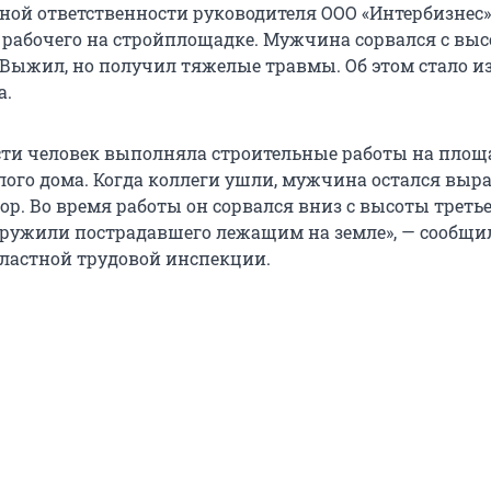
ой ответственности руководителя ООО «Интербизнес»
рабочего на стройплощадке. Мужчина сорвался с вы
. Выжил, но получил тяжелые травмы. Об этом стало и
а.
сти человек выполняла строительные работы на площ
ого дома. Когда коллеги ушли, мужчина остался выр
р. Во время работы он сорвался вниз с высоты третье
ружили пострадавшего лежащим на земле», — сообщи
бластной трудовой инспекции.