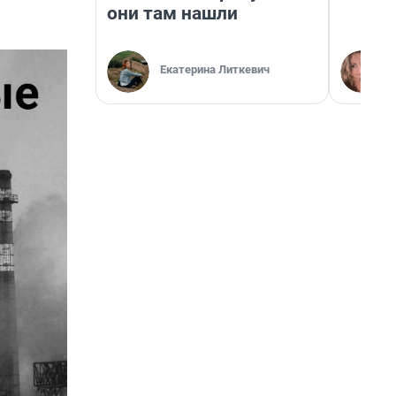
они там нашли
Екатерина Литкевич