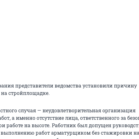
ования представители ведомства установили причину
на стройплощадке.
стного случая — неудовлетворительная организация
бот, а именно отсутствие лица, ответственного за без
ри работе на высоте. Работник был допущен руководс
к выполнению работ арматурщиком без стажировки н