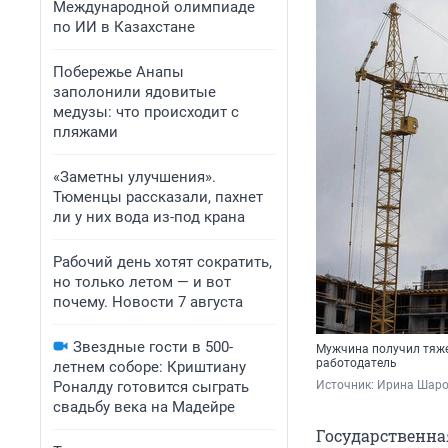
Международной олимпиаде
по ИИ в Казахстане
Побережье Анапы
заполонили ядовитые
медузы: что происходит с
пляжами
«Заметны улучшения».
Тюменцы рассказали, пахнет
ли у них вода из-под крана
Рабочий день хотят сократить,
но только летом — и вот
почему. Новости 7 августа
Звездные гости в 500-
Мужчина получил тяже
работодатель
летнем соборе: Криштиану
Роналду готовится сыграть
Источник: 
Ирина Шаров
свадьбу века на Мадейре
Государственна