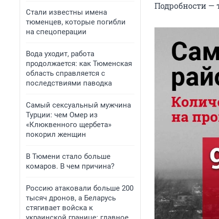
Подробности — т
Стали известны имена
тюменцев, которые погибли
на спецоперации
Вода уходит, работа
продолжается: как Тюменская
область справляется с
последствиями паводка
Самый сексуальный мужчина
Турции: чем Омер из
«Клюквенного щербета»
покорил женщин
В Тюмени стало больше
комаров. В чем причина?
Россию атаковали больше 200
тысяч дронов, а Беларусь
стягивает войска к
украинской границе: главное