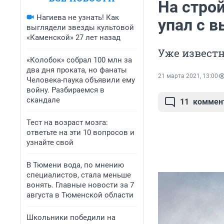
На стро
Нагиева не узнать! Как
упал с 
выглядели звезды культовой
«Каменской» 27 лет назад
Уже известн
«Колобок» собрал 100 млн за
два дня проката, но фанаты
21 марта 2021, 13:00
Человека-паука объявили ему
войну. Разбираемся в
скандале
11
коммен
Тест на возраст мозга:
ответьте на эти 10 вопросов и
узнайте свой
В Тюмени вода, по мнению
специалистов, стала меньше
вонять. Главные новости за 7
августа в Тюменской области
Школьники победили на