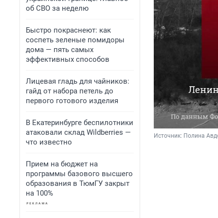
об СВО за неделю
Быстро покраснеют: как
соспеть зеленые помидоры
дома — пять самых
эффективных способов
Лицевая гладь для чайников:
гайд от набора петель до
первого готового изделия
В Екатеринбурге беспилотники
атаковали склад Wildberries —
Источник: 
Полина Авдо
что известно
Прием на бюджет на
программы базового высшего
образования в ТюмГУ закрыт
на 100%