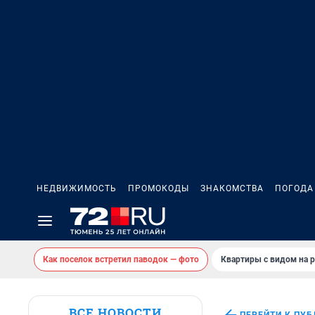
НЕДВИЖИМОСТЬ
ПРОМОКОДЫ
ЗНАКОМСТВА
ПОГОДА
Как поселок встретил паводок — фото
Квартиры с видом на р
ВСЕ НОВОСТИ