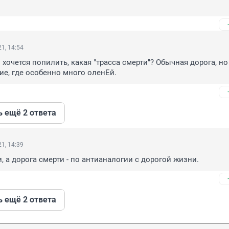
1, 14:54
хочется попилить, какая "трасса смерти"? Обычная дорога, но 
е, где особенно много оленЕй.
ь ещё 2 ответа
1, 14:39
, а дорога смерти - по антианалогии с дорогой жизни.
ь ещё 2 ответа