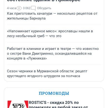
4 часа
3 062
Обсудить
Как приготовить хачапури — несколько рецептов от
жительницы Барнаула
«Напоминает куриное мясо»: ярославцы нашли в
лесу необычный гриб — что это
Работает в клинике и играет в театре — что известно
о сестре Вани Дмитриенко, оскандалившейся на
концерте в «Лужниках»
Сезон черники в Мурманской области: рецепт
хрустящего ягодного штруделя за полчаса
ПРОМОКОДЫ
ROSTIC'S - скидка 20% по
промокоду на любой заказ от