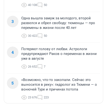
40 108
50
Одна вышла замуж за молодого, второй
3
развелся и обрел свободу: тюменцы — про
перемены в жизни после 40 лет
30 422
50
Потеряют голову от любви. Астрологи
4
предупреждают Раков о переменах в жизни
уже в августе
26 652
7
«Возможно, что-то закопали. Сейчас это
5
выносится в реку»: гидролог из Тюмени — о
вонючей Туре и причинах потопа
23 676
223