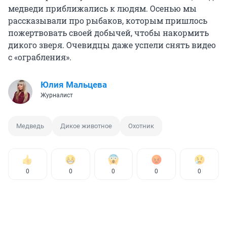
медведи приближались к людям. Осенью мы
рассказывали про рыбаков, которым пришлось
пожертвовать своей добычей, чтобы накормить
дикого зверя. Очевидцы даже успели снять видео
с «ограбления».
Юлия Мальцева
Журналист
Медведь
Дикое животное
Охотник
0
0
0
0
0