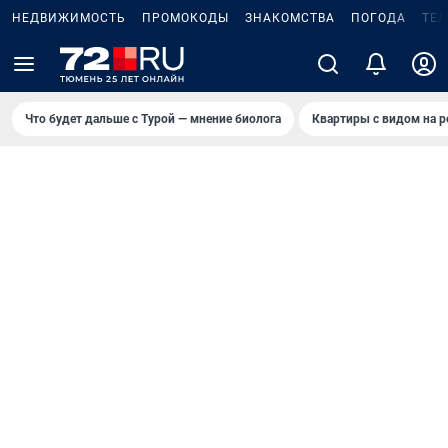
НЕДВИЖИМОСТЬ
ПРОМОКОДЫ
ЗНАКОМСТВА
ПОГОДА
ТЕ
Что будет дальше с Турой — мнение биолога
Квартиры с видом на р