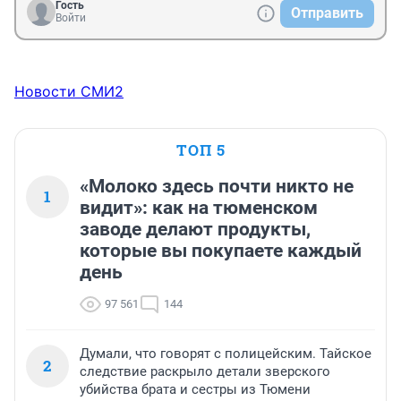
Гость
Отправить
Войти
Новости СМИ2
ТОП 5
«Молоко здесь почти никто не
1
видит»: как на тюменском
заводе делают продукты,
которые вы покупаете каждый
день
97 561
144
Думали, что говорят с полицейским. Тайское
2
следствие раскрыло детали зверского
убийства брата и сестры из Тюмени