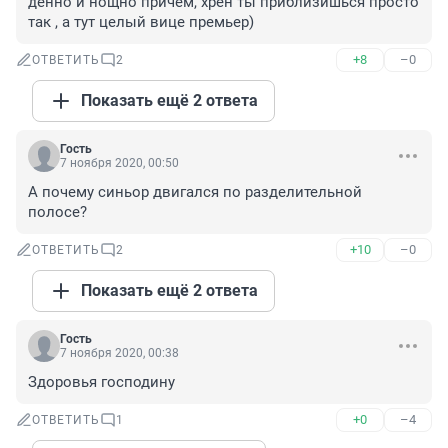
денно и нощно причем, хрен ты приблизишься просто 
так , а тут целый вице премьер)
+8
–0
ОТВЕТИТЬ
2
Показать ещё 2 ответа
Гость
7 ноября 2020, 00:50
А почему синьор двигался по разделительной 
полосе?
+10
–0
ОТВЕТИТЬ
2
Показать ещё 2 ответа
Гость
7 ноября 2020, 00:38
Здоровья господину
+0
–4
ОТВЕТИТЬ
1