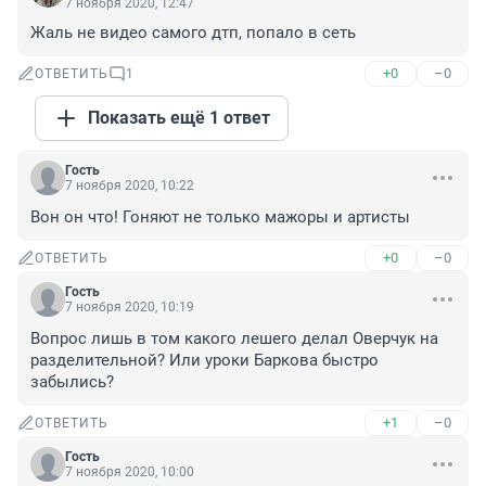
7 ноября 2020, 12:47
Жаль не видео самого дтп, попало в сеть
+0
–0
ОТВЕТИТЬ
1
Показать ещё 1 ответ
Гость
7 ноября 2020, 10:22
Вон он что! Гоняют не только мажоры и артисты
+0
–0
ОТВЕТИТЬ
Гость
7 ноября 2020, 10:19
Вопрос лишь в том какого лешего делал Оверчук на 
разделительной? Или уроки Баркова быстро 
забылись?
+1
–0
ОТВЕТИТЬ
Гость
7 ноября 2020, 10:00