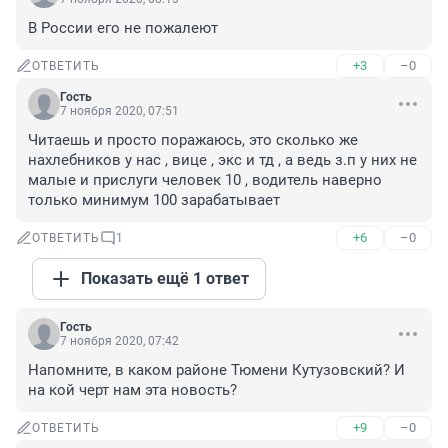
В России его не пожалеют
+3
–0
ОТВЕТИТЬ
Гость
7 ноября 2020, 07:51
Читаешь и просто поражаюсь, это сколько же 
нахлебников у нас , вице , экс и тд , а ведь з.п у них не 
малые и прислуги человек 10 , водитель наверно 
только минимум 100 зарабатывает
+6
–0
ОТВЕТИТЬ
1
Показать ещё 1 ответ
Гость
7 ноября 2020, 07:42
Напомните, в каком районе Тюмени Кутузовский? И 
на кой черт нам эта новость?
+9
–0
ОТВЕТИТЬ