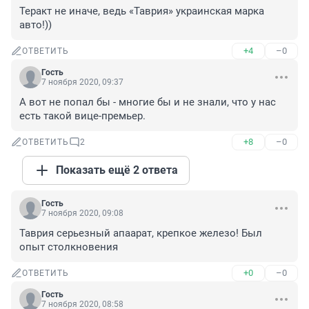
Теракт не иначе, ведь «Таврия» украинская марка 
авто!))
+4
–0
ОТВЕТИТЬ
Гость
7 ноября 2020, 09:37
А вот не попал бы - многие бы и не знали, что у нас 
есть такой вице-премьер.
+8
–0
ОТВЕТИТЬ
2
Показать ещё 2 ответа
Гость
7 ноября 2020, 09:08
Таврия серьезный апаарат, крепкое железо! Был 
опыт столкновения
+0
–0
ОТВЕТИТЬ
Гость
7 ноября 2020, 08:58