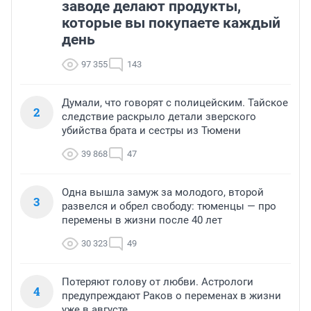
заводе делают продукты,
которые вы покупаете каждый
день
97 355
143
Думали, что говорят с полицейским. Тайское
2
следствие раскрыло детали зверского
убийства брата и сестры из Тюмени
39 868
47
Одна вышла замуж за молодого, второй
3
развелся и обрел свободу: тюменцы — про
перемены в жизни после 40 лет
30 323
49
Потеряют голову от любви. Астрологи
4
предупреждают Раков о переменах в жизни
уже в августе