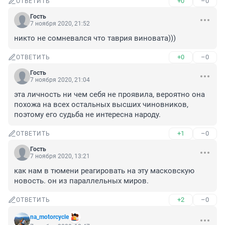
+0
–0
ОТВЕТИТЬ
Гость
7 ноября 2020, 21:52
никто не сомневался что таврия виновата)))
+0
–0
ОТВЕТИТЬ
Гость
7 ноября 2020, 21:04
эта личность ни чем себя не проявила, вероятно она 
похожа на всех остальных высших чиновников, 
поэтому его судьба не интересна народу.
+1
–0
ОТВЕТИТЬ
Гость
7 ноября 2020, 13:21
как нам в тюмени реагировать на эту масковскую 
новость. он из параллельных миров.
+2
–0
ОТВЕТИТЬ
na_motorcycle