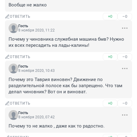
Вообще не жалко
+0
–0
ОТВЕТИТЬ
Гость
8 ноября 2020, 11:22
Почему у чиновника служебная машина бмв? Нужно 
их всех пересадить на лады-калины!
+0
–0
ОТВЕТИТЬ
Гость
8 ноября 2020, 10:43
Почему это Таврия виновен? Движение по 
разделительной полосе как бы запрещено. Что там 
делал чиновник? Вот он и виноват.
+0
–0
ОТВЕТИТЬ
Гость
8 ноября 2020, 07:42
Почему то не жалко , даже как то радостно.