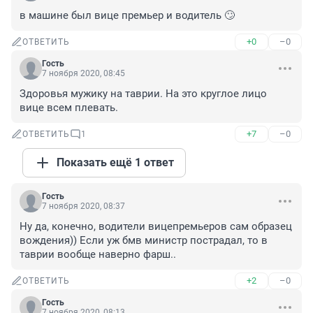
в машине был вице премьер и водитель 🙄
+0
–0
ОТВЕТИТЬ
Гость
7 ноября 2020, 08:45
Здоровья мужику на таврии. На это круглое лицо 
вице всем плевать.
+7
–0
ОТВЕТИТЬ
1
Показать ещё 1 ответ
Гость
7 ноября 2020, 08:37
Ну да, конечно, водители вицепремьеров сам образец 
вождения)) Если уж бмв министр пострадал, то в 
таврии вообще наверно фарш..
+2
–0
ОТВЕТИТЬ
Гость
7 ноября 2020, 08:13