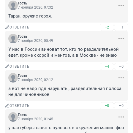
Гость
7 ноября 2020, 07:32
Таран, оружие героя.
+2
–1
ОТВЕТИТЬ
Гость
7 ноября 2020, 05:49
У нас в России виноват тот, кто по разделительной 
едет, кроме скорой и ментов, а в Москве - не знаю
+4
–0
ОТВЕТИТЬ
Гость
7 ноября 2020, 02:12
а вот не надо пдд нарушать , разделительная полоса 
не для чиновников
+8
–0
ОТВЕТИТЬ
Гость
7 ноября 2020, 01:45
у нас губеры ездят с нулевых в окружении машин фсо 