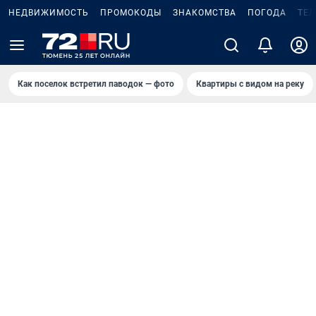
НЕДВИЖИМОСТЬ
ПРОМОКОДЫ
ЗНАКОМСТВА
ПОГОДА
ТЕ
Как поселок встретил паводок — фото
Квартиры с видом на реку