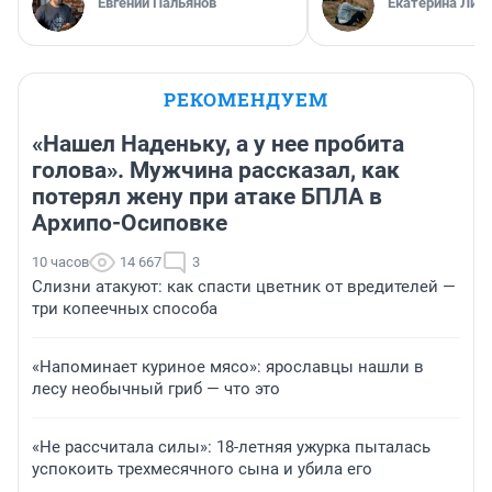
Евгений Пальянов
Екатерина Лит
РЕКОМЕНДУЕМ
«Нашел Наденьку, а у нее пробита
голова». Мужчина рассказал, как
потерял жену при атаке БПЛА в
Архипо-Осиповке
10 часов
14 667
3
Слизни атакуют: как спасти цветник от вредителей —
три копеечных способа
«Напоминает куриное мясо»: ярославцы нашли в
лесу необычный гриб — что это
«Не рассчитала силы»: 18-летняя ужурка пыталась
успокоить трехмесячного сына и убила его