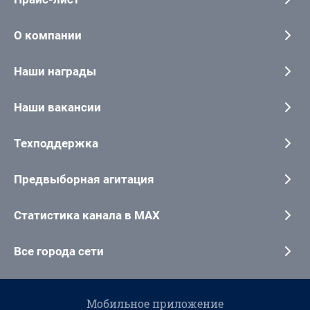
О компании
Наши награды
Наши вакансии
Техподдержка
Предвыборная агитация
Статистика канала в MAX
Все города сети
Мобильное приложение