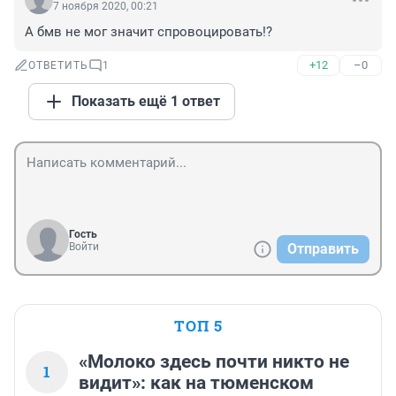
7 ноября 2020, 00:21
А бмв не мог значит спровоцировать!?
+12
–0
ОТВЕТИТЬ
1
Показать ещё 1 ответ
Гость
Войти
Отправить
ТОП 5
«Молоко здесь почти никто не
1
видит»: как на тюменском