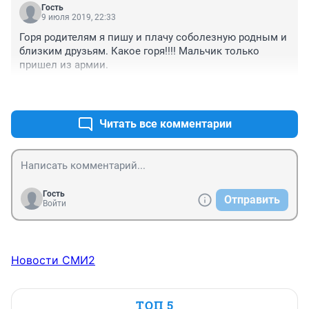
Гость
9 июля 2019, 22:33
Горя родителям я пишу и плачу соболезную родным и 
близким друзьям. Какое горя!!!! Мальчик только 
пришел из армии.
+2
–0
Читать все комментарии
Гость
Отправить
Войти
Новости СМИ2
ТОП 5