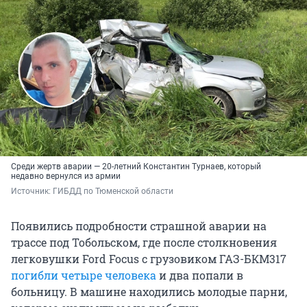
Среди жертв аварии — 20-летний Константин Турнаев, который
недавно вернулся из армии
Источник: 
ГИБДД по Тюменской области
Появились подробности страшной аварии на
трассе под Тобольском, где после столкновения
легковушки Ford Focus с грузовиком ГАЗ-БКМ317
погибли четыре человека
и два попали в
больницу. В машине находились молодые парни,