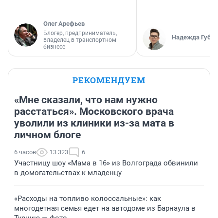
Олег Арефьев
Блогер, предприниматель,
Надежда Губар
владелец в транспортном
бизнесе
РЕКОМЕНДУЕМ
«Мне сказали, что нам нужно
расстаться». Московского врача
уволили из клиники из-за мата в
личном блоге
6 часов
13 323
6
Участницу шоу «Мама в 16» из Волгограда обвинили
в домогательствах к младенцу
«Расходы на топливо колоссальные»: как
многодетная семья едет на автодоме из Барнаула в