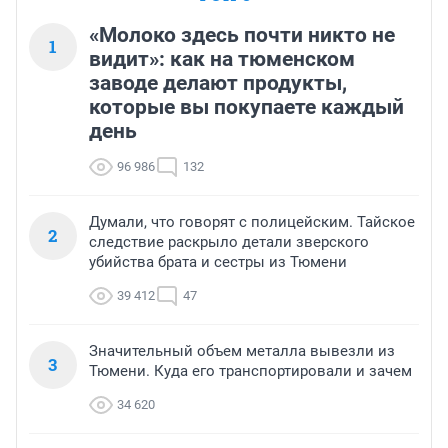
«Молоко здесь почти никто не
1
видит»: как на тюменском
заводе делают продукты,
которые вы покупаете каждый
день
96 986
132
Думали, что говорят с полицейским. Тайское
2
следствие раскрыло детали зверского
убийства брата и сестры из Тюмени
39 412
47
Значительный объем металла вывезли из
3
Тюмени. Куда его транспортировали и зачем
34 620