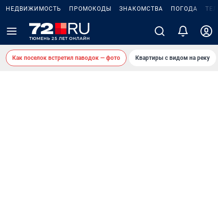
НЕДВИЖИМОСТЬ
ПРОМОКОДЫ
ЗНАКОМСТВА
ПОГОДА
ТЕ
Как поселок встретил паводок — фото
Квартиры с видом на реку