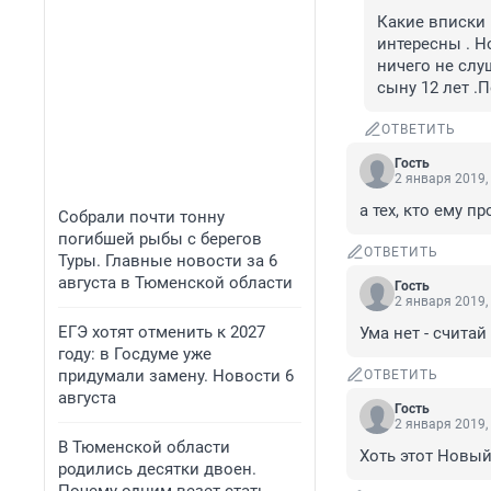
Какие вписки 
интересны . Н
ничего не слу
сыну 12 лет .П
ОТВЕТИТЬ
Гость
2 января 2019,
а тех, кто ему п
Собрали почти тонну
погибшей рыбы с берегов
ОТВЕТИТЬ
Туры. Главные новости за 6
августа в Тюменской области
Гость
2 января 2019,
ЕГЭ хотят отменить к 2027
Ума нет - считай
году: в Госдуме уже
придумали замену. Новости 6
ОТВЕТИТЬ
августа
Гость
2 января 2019,
В Тюменской области
Хоть этот Новый
родились десятки двоен.