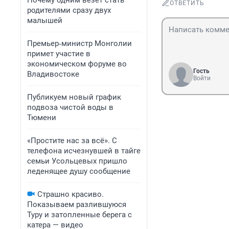
Почему одним везет стать
ОТВЕТИТЬ
родителями сразу двух
малышей
Премьер‑министр Монголии
примет участие в
экономическом форуме во
Гость
Владивостоке
Войти
Публикуем новый график
подвоза чистой воды в
Тюмени
«Простите нас за всё». С
телефона исчезнувшей в тайге
семьи Усольцевых пришло
леденящее душу сообщение
Страшно красиво.
Показываем разлившуюся
Туру и затопленные берега с
катера — видео