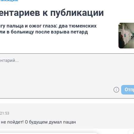
БЛИКАЦИИ
ентариев к публикации
гу пальца и ожог глаза: два тюменских
ли в больницу после взрыва петард
Отп
 21:53
 не пойдет! О будущем думал пацан