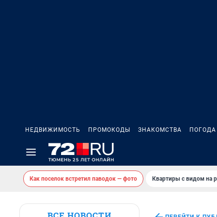
НЕДВИЖИМОСТЬ
ПРОМОКОДЫ
ЗНАКОМСТВА
ПОГОДА
Как поселок встретил паводок — фото
Квартиры с видом на р
ВСЕ НОВОСТИ