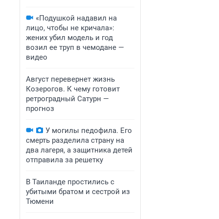
«Подушкой надавил на
лицо, чтобы не кричала»:
жених убил модель и год
возил ее труп в чемодане —
видео
Август перевернет жизнь
Козерогов. К чему готовит
ретроградный Сатурн —
прогноз
У могилы педофила. Его
смерть разделила страну на
два лагеря, а защитника детей
отправила за решетку
В Таиланде простились с
убитыми братом и сестрой из
Тюмени