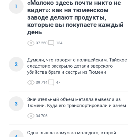
«Молоко здесь почти никто не
1
видит»: как на тюменском
заводе делают продукты,
которые вы покупаете каждый
день
97 250
134
Думали, что говорят с полицейским. Тайское
2
следствие раскрыло детали зверского
убийства брата и сестры из Тюмени
39 714
47
Значительный объем металла вывезли из
3
Тюмени. Куда его транспортировали и зачем
34 706
Одна вышла замуж за молодого, второй
4