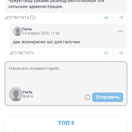
Чужую беду руками разведу.Бесполезные эти 
сельские администрации.
+6
–0
ОТВЕТИТЬ
1
Гость
24 января 2025, 11:58
дак ясенкрасен шо для галочки
+2
–0
ОТВЕТИТЬ
Гость
Войти
Отправить
ТОП 5