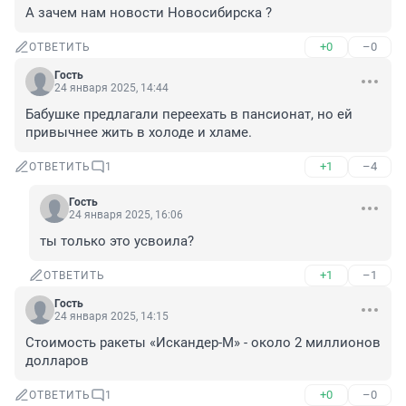
А зачем нам новости Новосибирска ?
+0
–0
ОТВЕТИТЬ
Гость
24 января 2025, 14:44
Бабушке предлагали переехать в пансионат, но ей 
привычнее жить в холоде и хламе.
+1
–4
ОТВЕТИТЬ
1
Гость
24 января 2025, 16:06
ты только это усвоила?
+1
–1
ОТВЕТИТЬ
Гость
24 января 2025, 14:15
Стоимость ракеты «Искандер-М» - около 2 миллионов 
долларов
+0
–0
ОТВЕТИТЬ
1