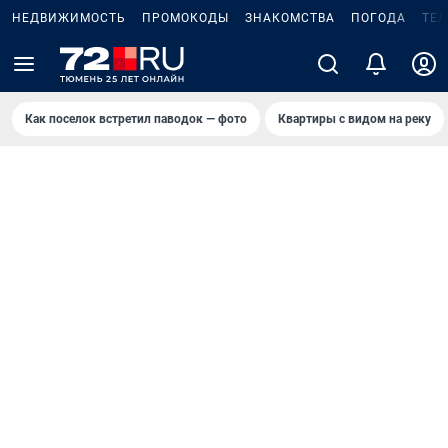
НЕДВИЖИМОСТЬ
ПРОМОКОДЫ
ЗНАКОМСТВА
ПОГОДА
ТЕ
Как поселок встретил паводок — фото
Квартиры с видом на реку