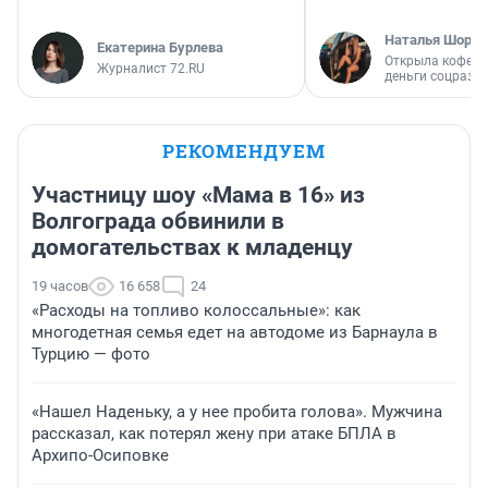
Наталья Шорох
Екатерина Бурлева
Открыла кофейн
Журналист 72.RU
деньги соцразв
РЕКОМЕНДУЕМ
Участницу шоу «Мама в 16» из
Волгограда обвинили в
домогательствах к младенцу
19 часов
16 658
24
«Расходы на топливо колоссальные»: как
многодетная семья едет на автодоме из Барнаула в
Турцию — фото
«Нашел Наденьку, а у нее пробита голова». Мужчина
рассказал, как потерял жену при атаке БПЛА в
Архипо-Осиповке