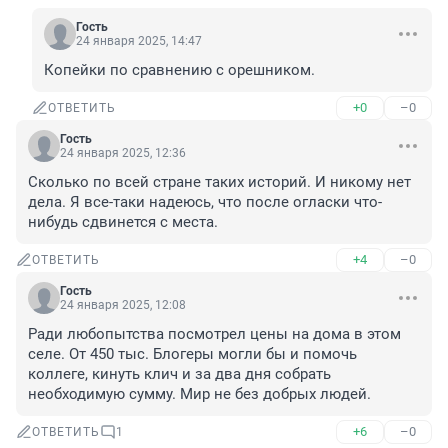
Гость
24 января 2025, 14:47
Копейки по сравнению с орешником.
+0
–0
ОТВЕТИТЬ
Гость
24 января 2025, 12:36
Сколько по всей стране таких историй. И никому нет 
дела. Я все-таки надеюсь, что после огласки что-
нибудь сдвинется с места.
+4
–0
ОТВЕТИТЬ
Гость
24 января 2025, 12:08
Ради любопытства посмотрел цены на дома в этом 
селе. От 450 тыс. Блогеры могли бы и помочь 
коллеге, кинуть клич и за два дня собрать 
необходимую сумму. Мир не без добрых людей.
+6
–0
ОТВЕТИТЬ
1