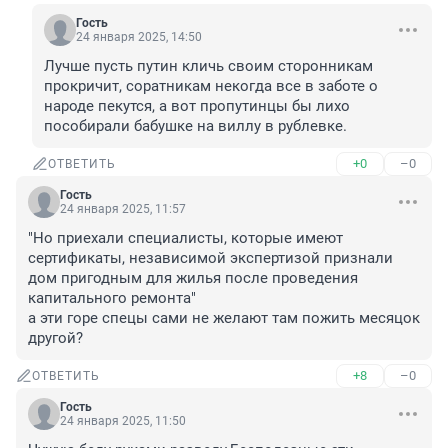
Гость
24 января 2025, 14:50
Лучше пусть путин кличь своим сторонникам 
прокричит, соратникам некогда все в заботе о 
народе пекутся, а вот пропутинцы бы лихо 
пособирали бабушке на виллу в рублевке.
+0
–0
ОТВЕТИТЬ
Гость
24 января 2025, 11:57
"Но приехали специалисты, которые имеют 
сертификаты, независимой экспертизой признали 
дом пригодным для жилья после проведения 
капитального ремонта"

а эти горе спецы сами не желают там пожить месяцок 
другой?
+8
–0
ОТВЕТИТЬ
Гость
24 января 2025, 11:50