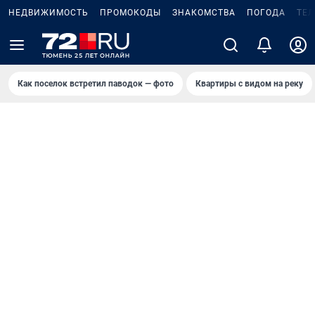
НЕДВИЖИМОСТЬ
ПРОМОКОДЫ
ЗНАКОМСТВА
ПОГОДА
ТЕ
Как поселок встретил паводок — фото
Квартиры с видом на реку