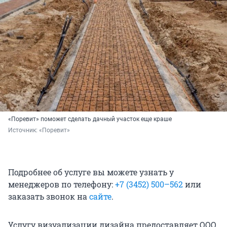
«Поревит» поможет сделать дачный участок еще краше
Источник: 
«Поревит»
Подробнее об услуге вы можете узнать у
менеджеров по телефону:
+7 (3452) 500–562
или
заказать звонок на
сайте
.
Услугу визуализации дизайна предоставляет ООО