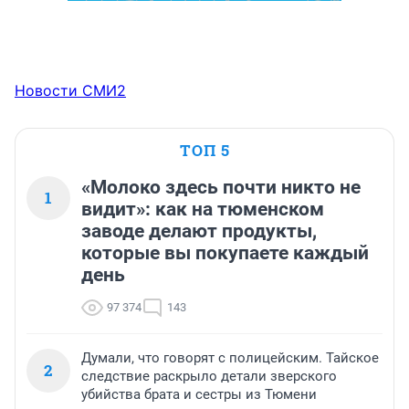
Новости СМИ2
ТОП 5
«Молоко здесь почти никто не
1
видит»: как на тюменском
заводе делают продукты,
которые вы покупаете каждый
день
97 374
143
Думали, что говорят с полицейским. Тайское
2
следствие раскрыло детали зверского
убийства брата и сестры из Тюмени