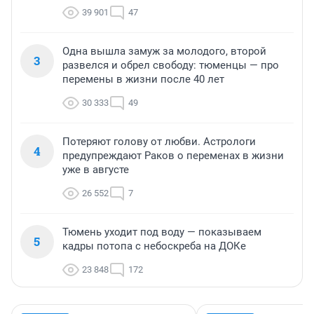
39 901
47
Одна вышла замуж за молодого, второй
3
развелся и обрел свободу: тюменцы — про
перемены в жизни после 40 лет
30 333
49
Потеряют голову от любви. Астрологи
4
предупреждают Раков о переменах в жизни
уже в августе
26 552
7
Тюмень уходит под воду — показываем
5
кадры потопа с небоскреба на ДОКе
23 848
172