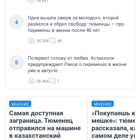
34 681
Одна вышла замуж за молодого, второй
4
развелся и обрел свободу: тюменцы — про
перемены в жизни после 40 лет
30 254
48
Потеряют голову от любви. Астрологи
5
предупреждают Раков о переменах в жизни
уже в августе
26 464
7
МНЕНИЕ
МНЕНИЕ
Самая доступная
«Покупаешь ко
заграница. Тюменец
мешке»: тюмен
отправился на машине
рассказала, как
в казахстанский
самом деле ус