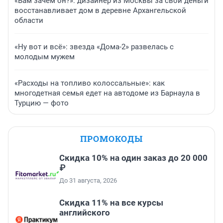
«Вам зачем он?»: дизайнер из Москвы за свои деньги
восстанавливает дом в деревне Архангельской
области
«Ну вот и всё»: звезда «Дома-2» развелась с
молодым мужем
«Расходы на топливо колоссальные»: как
многодетная семья едет на автодоме из Барнаула в
Турцию — фото
ПРОМОКОДЫ
Скидка 10% на один заказ до 20 000
₽
До 31 августа, 2026
Скидка 11% на все курсы
английского