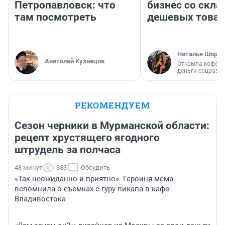
Петропавловск: что
бизнес со скл
там посмотреть
дешевых това
Наталья Шорох
Анатолий Кузнецов
Открыла кофейн
деньги соцразв
РЕКОМЕНДУЕМ
Сезон черники в Мурманской области:
рецепт хрустящего ягодного
штрудель за полчаса
48 минут
383
Обсудить
«Так неожиданно и приятно». Героиня мема
вспомнила о съемках с гуру пикапа в кафе
Владивостока