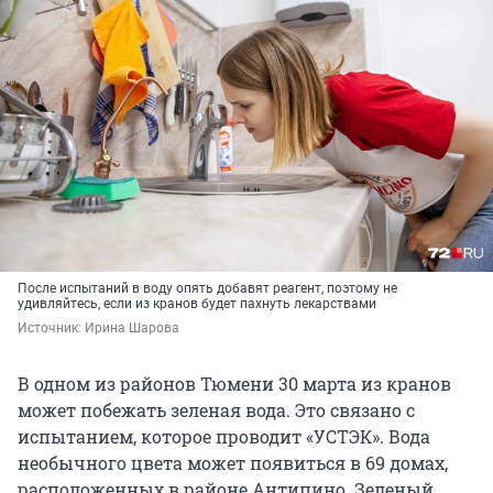
После испытаний в воду опять добавят реагент, поэтому не
удивляйтесь, если из кранов будет пахнуть лекарствами
Источник: 
Ирина Шарова
В одном из районов Тюмени 30 марта из кранов
может побежать зеленая вода. Это связано с
испытанием, которое проводит «УСТЭК». Вода
необычного цвета может появиться в 69 домах,
расположенных в районе Антипино. Зеленый