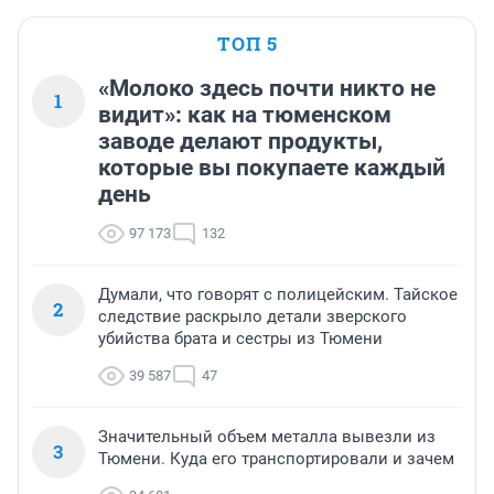
ТОП 5
«Молоко здесь почти никто не
1
видит»: как на тюменском
заводе делают продукты,
которые вы покупаете каждый
день
97 173
132
Думали, что говорят с полицейским. Тайское
2
следствие раскрыло детали зверского
убийства брата и сестры из Тюмени
39 587
47
Значительный объем металла вывезли из
3
Тюмени. Куда его транспортировали и зачем