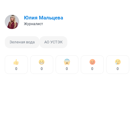
Юлия Мальцева
Журналист
Зеленая вода
АО УСТЭК
0
0
0
0
0