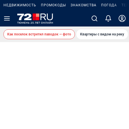
НЕДВИЖИМОСТЬ
ПРОМОКОДЫ
ЗНАКОМСТВА
ПОГОДА
ТЕ
Как поселок встретил паводок — фото
Квартиры с видом на реку