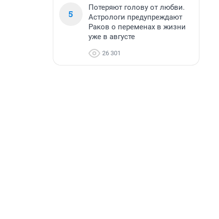
Потеряют голову от любви.
5
Астрологи предупреждают
Раков о переменах в жизни
уже в августе
26 301