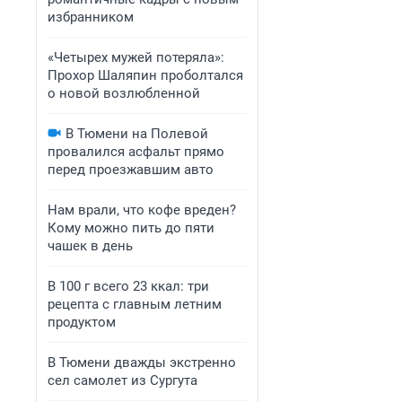
избранником
«Четырех мужей потеряла»:
Прохор Шаляпин проболтался
о новой возлюбленной
В Тюмени на Полевой
провалился асфальт прямо
перед проезжавшим авто
Нам врали, что кофе вреден?
Кому можно пить до пяти
чашек в день
В 100 г всего 23 ккал: три
рецепта с главным летним
продуктом
В Тюмени дважды экстренно
сел самолет из Сургута