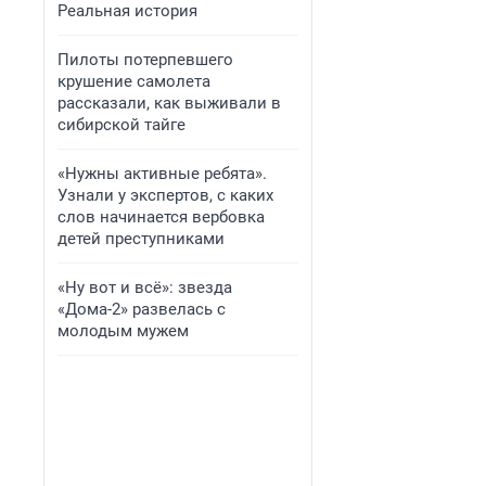
Реальная история
Пилоты потерпевшего
крушение самолета
рассказали, как выживали в
сибирской тайге
«Нужны активные ребята».
Узнали у экспертов, с каких
слов начинается вербовка
детей преступниками
«Ну вот и всё»: звезда
«Дома-2» развелась с
молодым мужем