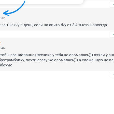
3:32
 за тысячу в день, если на авито б/у от 3-4 тысяч навсегда
1:46
чтобы арендованная техника у тебя не сломалась))) взяли у зн
ротрамбовку, почти сразу же сломалась))) а сломанную не вер
абочую