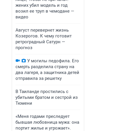
жених убил модель и год
возил ее труп в чемодане —
видео
Август перевернет жизнь
Козерогов. К чему готовит
ретроградный Сатурн —
прогноз
У могилы педофила. Его
смерть разделила страну на
два лагеря, а защитника детей
отправила за решетку
В Таиланде простились с
убитыми братом и сестрой из
Тюмени
«Меня годами преследует
бывшая любовница мужа: она
портит жилье и угрожает».