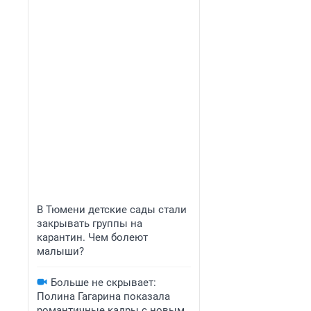
В Тюмени детские сады стали
закрывать группы на
карантин. Чем болеют
малыши?
Больше не скрывает:
Полина Гагарина показала
романтичные кадры с новым