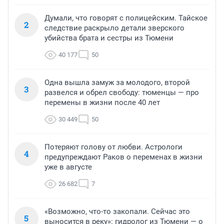
Думали, что говорят с полицейским. Тайское
2
следствие раскрыло детали зверского
убийства брата и сестры из Тюмени
40 177
50
Одна вышла замуж за молодого, второй
3
развелся и обрел свободу: тюменцы — про
перемены в жизни после 40 лет
30 449
50
Потеряют голову от любви. Астрологи
4
предупреждают Раков о переменах в жизни
уже в августе
26 682
7
«Возможно, что-то закопали. Сейчас это
5
выносится в реку»: гидролог из Тюмени — о