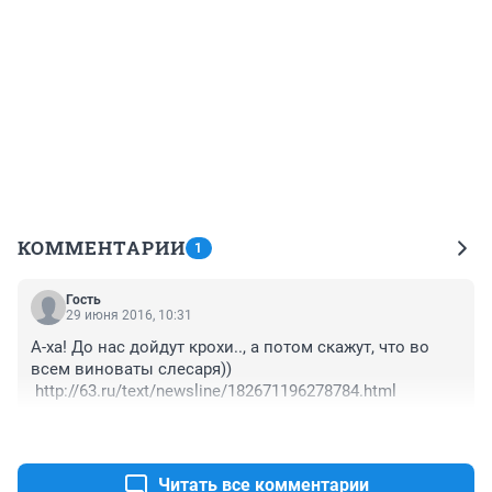
КОММЕНТАРИИ
1
Гость
29 июня 2016, 10:31
А-ха! До нас дойдут крохи.., а потом скажут, что во 
всем виноваты слесаря))

 http://63.ru/text/newsline/182671196278784.html
+1
–0
Читать все комментарии