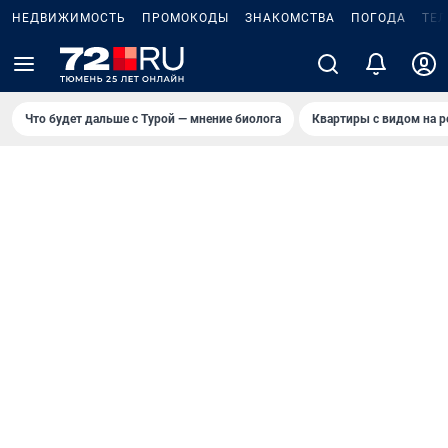
НЕДВИЖИМОСТЬ
ПРОМОКОДЫ
ЗНАКОМСТВА
ПОГОДА
ТЕ
Что будет дальше с Турой — мнение биолога
Квартиры с видом на р