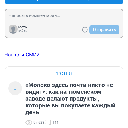
Гость
Отправить
Войти
Новости СМИ2
ТОП 5
«Молоко здесь почти никто не
1
видит»: как на тюменском
заводе делают продукты,
которые вы покупаете каждый
день
97 623
144