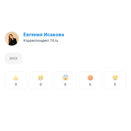
Евгения Исакова
Корреспондент 74.ru
ЖКХ
0
0
0
0
0