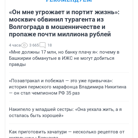
«Он мне угрожает и портит жизнь»:
москвич обвинил турагента из
Волгограда в мошенничестве и
пропаже почти миллиона рублей
4 часа
3 665
18
«Мне должны 17 млн, но банку плачу я»: почему в
Башкирии обманутые в ИЖС не могут добиться
правды
«Позавтракал и побежал — это уже привычка»:
история пермского марафонца Владимира Никитина
— он стал чемпионом РФ 35 раз
Накипело у младшей сестры: «Она уехала жить, а я
осталась быть хорошей»
Как приготовить хачапури — несколько рецептов от