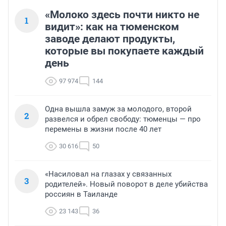
«Молоко здесь почти никто не
1
видит»: как на тюменском
заводе делают продукты,
которые вы покупаете каждый
день
97 974
144
Одна вышла замуж за молодого, второй
2
развелся и обрел свободу: тюменцы — про
перемены в жизни после 40 лет
30 616
50
«Насиловал на глазах у связанных
3
родителей». Новый поворот в деле убийства
россиян в Таиланде
23 143
36