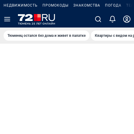
НЕДВИЖИМОСТЬ
ПРОМОКОДЫ
ЗНАКОМСТВА
ПОГОДА
ТЕ
Тюменец остался без дома и живет в палатке
Квартиры с видом на 