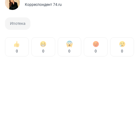
Корреспондент 74.ru
Ипотека
0
0
0
0
0