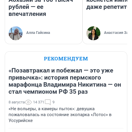
рублей — ее
даже репетито
впечатления
Алла Гайсина
Анастасия Зав
РЕКОМЕНДУЕМ
«Позавтракал и побежал — это уже
привычка»: история пермского
марафонца Владимира Никитина — он
стал чемпионом РФ 35 раз
8 августа
14 371
9
«Не вольеры, а камеры пыток»: девушка
пожаловалась на состояние экопарка «Лотос» в
Уссурийске