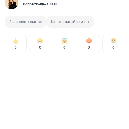
Корреспондент 74.ru
Законодательство
Капитальный ремонт
0
0
0
0
0