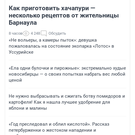
Как приготовить хачапури —
несколько рецептов от жительницы
Барнаула
8 часов
4 248
Обсудить
«Не вольеры, а камеры пыток»: девушка
пожаловалась на состояние экопарка «Лотос» в
Уссурийске
«Ела одни булочки и пирожные»: экстремально худые
новосибирцы — о своих попытках набрать вес любой
ценой
Не нужно выбрасывать и сжигать ботву помидоров и
картофеля! Как я нашла лучшее удобрение для
яблони и малины
«Год преследовал и облил кислотой». Рассказ
петербурженки о жестоком нападении и