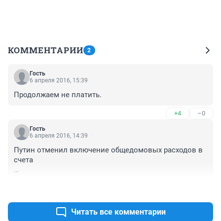
КОММЕНТАРИИ
2
Гость
6 апреля 2016, 15:39
Продолжаем не платить.
+4
–0
Гость
6 апреля 2016, 14:39
Путин отменил включение общедомовых расходов в 
счета

http://www.vestifinance.ru/articles/69207
+1
–0
Читать все комментарии