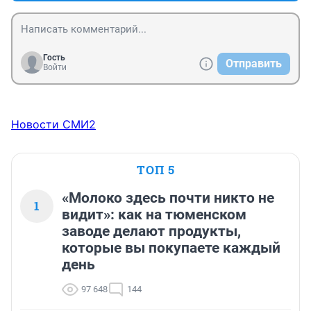
Гость
Отправить
Войти
Новости СМИ2
ТОП 5
«Молоко здесь почти никто не
1
видит»: как на тюменском
заводе делают продукты,
которые вы покупаете каждый
день
97 648
144