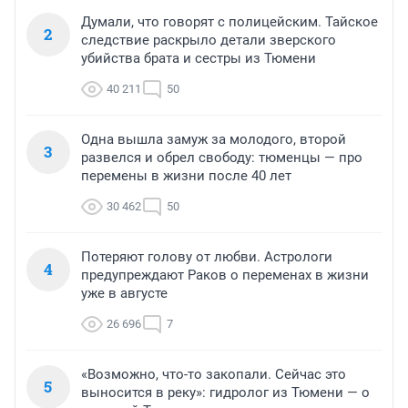
Думали, что говорят с полицейским. Тайское
2
следствие раскрыло детали зверского
убийства брата и сестры из Тюмени
40 211
50
Одна вышла замуж за молодого, второй
3
развелся и обрел свободу: тюменцы — про
перемены в жизни после 40 лет
30 462
50
Потеряют голову от любви. Астрологи
4
предупреждают Раков о переменах в жизни
уже в августе
26 696
7
«Возможно, что-то закопали. Сейчас это
5
выносится в реку»: гидролог из Тюмени — о