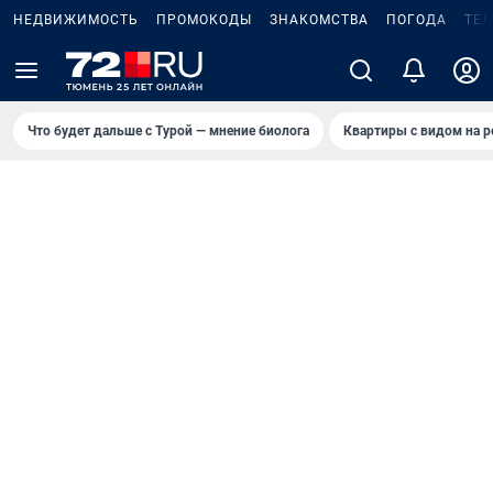
НЕДВИЖИМОСТЬ
ПРОМОКОДЫ
ЗНАКОМСТВА
ПОГОДА
ТЕ
Что будет дальше с Турой — мнение биолога
Квартиры с видом на р