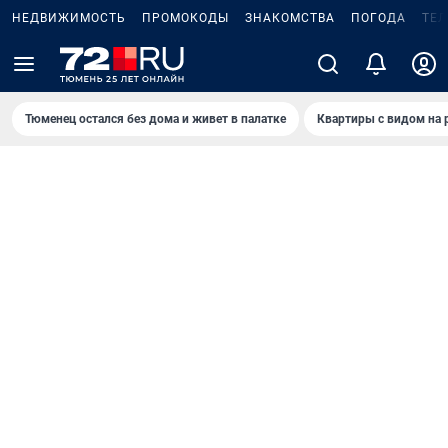
НЕДВИЖИМОСТЬ
ПРОМОКОДЫ
ЗНАКОМСТВА
ПОГОДА
ТЕ
Тюменец остался без дома и живет в палатке
Квартиры с видом на 