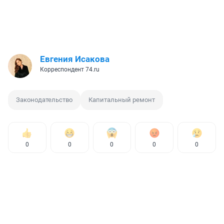
Евгения Исакова
Корреспондент 74.ru
Законодательство
Капитальный ремонт
0
0
0
0
0