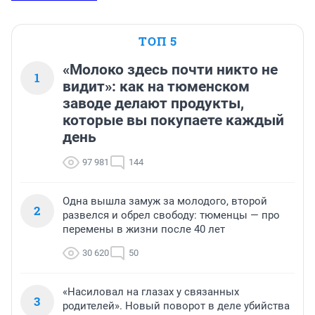
ТОП 5
«Молоко здесь почти никто не
1
видит»: как на тюменском
заводе делают продукты,
которые вы покупаете каждый
день
97 981
144
Одна вышла замуж за молодого, второй
2
развелся и обрел свободу: тюменцы — про
перемены в жизни после 40 лет
30 620
50
«Насиловал на глазах у связанных
3
родителей». Новый поворот в деле убийства