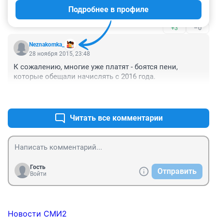
Подробнее в профиле
Не платила, и не собираюсь.
+3
–0
Neznakomka_
28 ноября 2015, 23:48
К сожалению, многие уже платят - боятся пени, 
которые обещали начислять с 2016 года.
+2
–0
Читать все комментарии
Гость
Отправить
Войти
Новости СМИ2