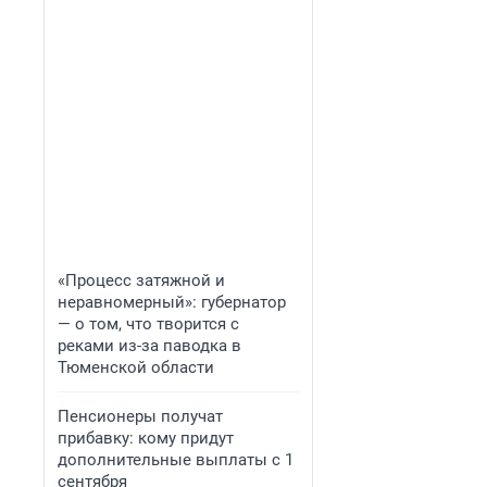
«Процесс затяжной и
неравномерный»: губернатор
— о том, что творится с
реками из-за паводка в
Тюменской области
Пенсионеры получат
прибавку: кому придут
дополнительные выплаты с 1
сентября