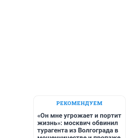
РЕКОМЕНДУЕМ
«Он мне угрожает и портит
жизнь»: москвич обвинил
турагента из Волгограда в
мошенничестве и пропаже