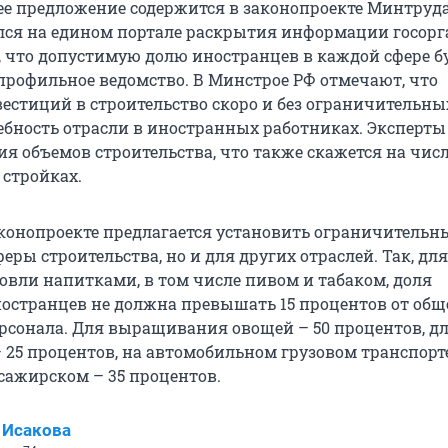
е предложение содержится в законопроекте Минтруда
ся на едином портале раскрытия информации госорг
, что допустимую долю иностранцев в каждой сфере б
профильное ведомство. В Минстрое РФ отмечают, что
естиций в строительство скоро и без ограничительны
бность отрасли в иностранных работниках. Эксперты
я объемов строительства, что также скажется на чис
 стройках.
законопроекте предлагается установить ограничительн
феры строительства, но и для других отраслей. Так, для
овли напитками, в том числе пивом и табаком, доля
остранцев не должна превышать 15 процентов от общ
рсонала. Для выращивания овощей – 50 процентов, д
– 25 процентов, на автомобильном грузовом транспорт
сажирском – 35 процентов.
 Исакова