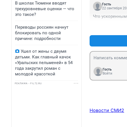
В школах Тюмени вводят
Гость
трехуровневые оценки — что
22 сентября 20
это такое?
Что ускоренными
Переводы россиян начнут
блокировать по одной
причине: подробности
Ушел от жены с двумя
детьми. Как главный качок
«Уральских пельменей» в 54
года закрутил роман с
Гость
молодой красоткой
Войти
РЕКЛАМА • FIL72.RU
Новости СМИ2