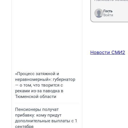
Гость
Войти
Новости СМИ2
«Процесс затяжной и
неравномерный»: губернатор
— о том, что творится с
реками из-за паводка в
Тюменской области
Пенсионеры получат
прибавку: кому придут
дополнительные выплаты с 1
сентября