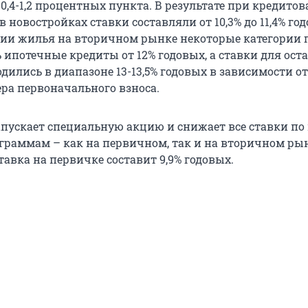
,4-1,2 процентных пункта. В результате при кредито
 новостройках ставки составляли от 10,3% до 11,4% го
ии жилья на вторичном рынке некоторые категории 
 ипотечные кредиты от 12% годовых, а ставки для ост
дились в диапазоне 13-13,5% годовых в зависимости о
ера первоначального взноса.
пускает специальную акцию и снижает все ставки по
раммам – как на первичном, так и на вторичном рынк
авка на первичке составит 9,9% годовых.