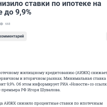
изило ставки по ипотеке на
 до 9,9%
668
 комментарий
ипотечному жилищному кредитованию (АИЖК) снижает
первичном и вторичном рынках. Минимальная ставка
ит 9,9%. Об этом информирует РИА «Новости» со ссылк
-премьера РФ Игоря Шувалова.
ода АИЖК снизило процентные ставки по ипотечным