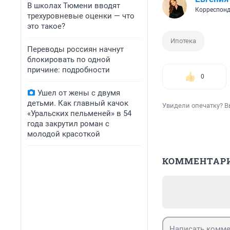
В школах Тюмени вводят
Корреспонд
трехуровневые оценки — что
это такое?
Ипотека
Переводы россиян начнут
блокировать по одной
причине: подробности
0
Ушел от жены с двумя
детьми. Как главный качок
Увидели опечатку? В
«Уральских пельменей» в 54
года закрутил роман с
молодой красоткой
КОММЕНТАР