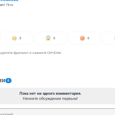
ент 74.ru
0
0
0
ыделите фрагмент и нажмите Ctrl+Enter
ИИ
0
Пока нет ни одного комментария.
Начните обсуждение первым!