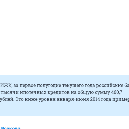
ЖК, за первое полугодие текущего года российские б
5 тысячи ипотечных кредитов на общую сумму 460,7
ублей. Это ниже уровня января-июня 2014 года приме
 Исакова