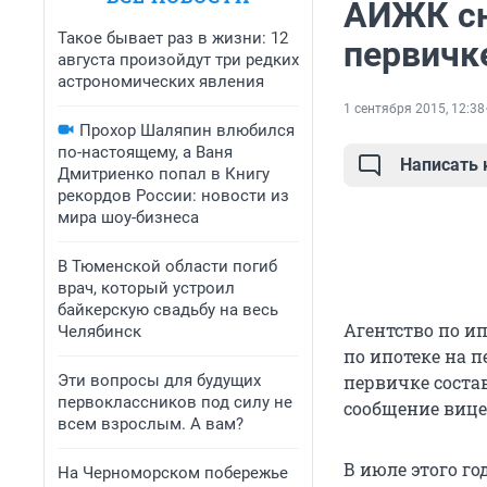
АИЖК сн
Такое бывает раз в жизни: 12
первичке
августа произойдут три редких
астрономических явления
1 сентября 2015, 12:38
Прохор Шаляпин влюбился
по-настоящему, а Ваня
Написать
Дмитриенко попал в Книгу
рекордов России: новости из
мира шоу-бизнеса
В Тюменской области погиб
врач, который устроил
байкерскую свадьбу на весь
Агентство по 
Челябинск
по ипотеке на 
Эти вопросы для будущих
первичке состав
первоклассников под силу не
сообщение вице
всем взрослым. А вам?
В июле этого г
На Черноморском побережье