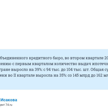
ъединенного кредитного бюро, во втором квартале 2
внению с первым кварталом количество выдач ипотеч
тране выросло на 39%: с 94 тыс. до 104 тыс. шт. Общая 
ки во II квартале выросла на 35%: со 145 млрд до 162 м
 Исакова
ент 74.ru