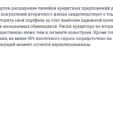
ертов, расширение линейки кредитных предложений 
покупателей вторичного жилья свидетельствует о том
учшить свой портфель за счет наиболее надежной кате
к называемых обменщиков. Риски кредитора на вто
ественно ниже, чем в сегменте новостроек. Кроме тог
ии, не менее 50% ипотечного спроса сосредоточено на
текущий момент остается нереализованным.