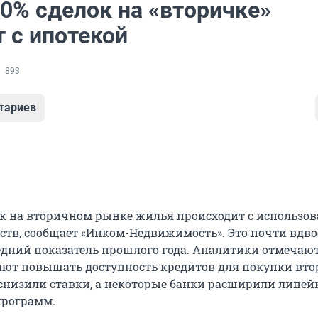
20% сделок на «вторичке»
 с ипотекой
893
тариев
ок на вторичном рынке жилья происходит с использо
ств, сообщает «Инком-Недвижимость». Это почти вдво
едний показатель прошлого года. Аналитики отмечают
ют повышать доступность кредитов для покупки вто
снизили ставки, а некоторые банки расширили линей
программ.