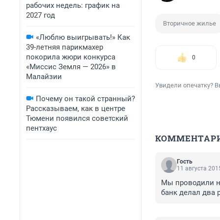
рабочих недель: график на
2027 год
Вторичное жилье
«Люблю выигрывать!» Как
39-летняя парикмахер
покорила жюри конкурса
0
«Миссис Земля — 2026» в
Малайзии
Увидели опечатку? В
Почему он такой странный?
Рассказываем, как в центре
Тюмени появился советский
пентхаус
КОММЕНТАР
Гость
11 августа 2015
Мы проводили н
банк делал два р