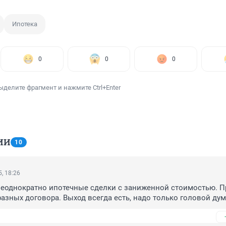
Ипотека
0
0
0
ыделите фрагмент и нажмите Ctrl+Enter
ИИ
10
, 18:26
еоднократно ипотечные сделки с заниженной стоимостью. Пр
азных договора. Выход всегда есть, надо только головой дума