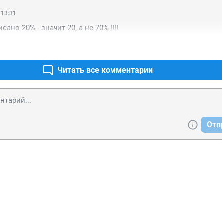
 13:31
сано 20% - значит 20, а не 70% !!!!
Читать все комментарии
Отп