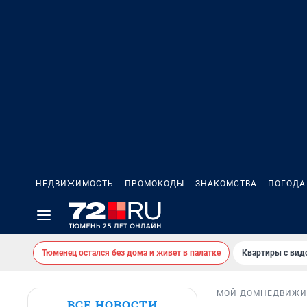
НЕДВИЖИМОСТЬ
ПРОМОКОДЫ
ЗНАКОМСТВА
ПОГОДА
Тюменец остался без дома и живет в палатке
Квартиры с вид
МОЙ ДОМ
НЕДВИЖИ
ВСЕ НОВОСТИ