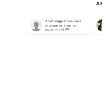
даже 
Александра Исмайлова
заместитель главного
редактора 63.RU