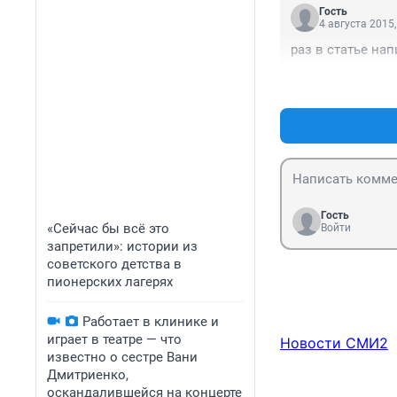
Гость
4 августа 2015,
раз в статье напи
Гость
«Сейчас бы всё это
Войти
запретили»: истории из
советского детства в
пионерских лагерях
Работает в клинике и
играет в театре — что
Новости СМИ2
известно о сестре Вани
Дмитриенко,
оскандалившейся на концерте