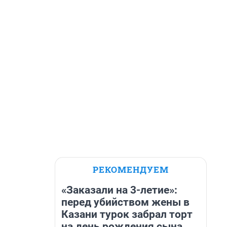
РЕКОМЕНДУЕМ
«Заказали на 3-летие»:
перед убийством жены в
Казани турок забрал торт
на день рождения сына