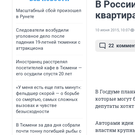
В России
Масштабный сбой произошел
квартир
в Рунете
Следователи возбудили
10 июня 2015, 10:07
уголовное дело после
падения 19-летней тюменки с
22
коммен
аттракциона
Иностранец расстрелял
посетителей кафе в Тюмени —
его осудили спустя 20 лет
«У меня есть еще пять минут»:
В Госдуме план
фельдшер скорой — о борьбе
которые могут 
со смертью, самых сложных
вызовах и чувстве
депутаты хотят
безысходности
Авторами идеи 
В Тюмени за два дня собрали
властям крупны
почти тонну погибшей рыбы с