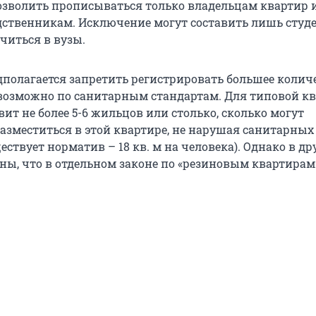
озволить прописываться только владельцам квартир 
твенникам. Исключение могут составить лишь студ
иться в вузы.
едполагается запретить регистрировать большее колич
 возможно по санитарным стандартам. Для типовой к
вит не более 5-6 жильцов или столько, сколько могут
азместиться в этой квартире, не нарушая санитарных
ествует норматив – 18 кв. м на человека). Однако в др
ны, что в отдельном законе по «резиновым квартирам