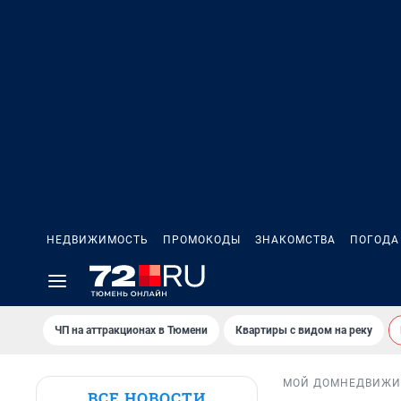
НЕДВИЖИМОСТЬ
ПРОМОКОДЫ
ЗНАКОМСТВА
ПОГОДА
ЧП на аттракционах в Тюмени
Квартиры с видом на реку
МОЙ ДОМ
НЕДВИЖИ
ВСЕ НОВОСТИ