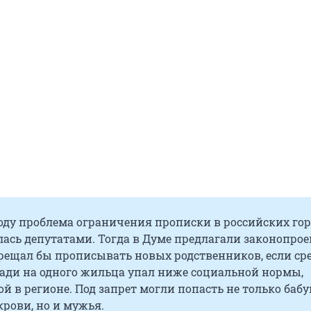
оду проблема ограничения прописки в российских гор
ась депутатами. Тогда в Думе предлагали законопрое
рещал бы прописывать новых родственников, если ср
ади на одного жильца упал ниже социальной нормы,
й в регионе. Под запрет могли попасть не только баб
крови, но и мужья.