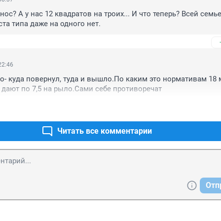
нос? А у нас 12 квадратов на троих... И что теперь? Всей семье
та типа даже на одного нет.
22:46
о- куда повернул, туда и вышло.По каким это нормативам 18 м
дают по 7,5 на рыло.Сами себе противоречат
Читать все комментарии
Отп