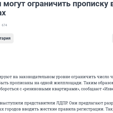
 могут ограничить прописку 
ах
674
тария
ируют на законодательном уровне ограничить число ч
быть прописаны на одной жилплощади. Таким образо
 бороться с «резиновыми квартирами», сообщают «Изве
выступили представители ЛДПР. Они предлагают раз
х городов вводить жесткие правила регистрации. Так,