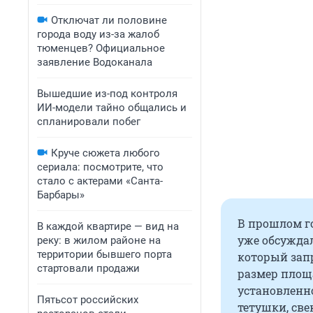
Отключат ли половине
города воду из-за жалоб
тюменцев? Официальное
заявление Водоканала
Вышедшие из-под контроля
ИИ-модели тайно общались и
спланировали побег
Круче сюжета любого
сериала: посмотрите, что
стало с актерами «Санта-
Барбары»
В прошлом г
В каждой квартире — вид на
уже обсуждал
реку: в жилом районе на
территории бывшего порта
который зап
стартовали продажи
размер площ
установленно
Пятьсот российских
тетушки, све