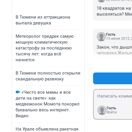
18 квадратов на 
выселяться? Мес
В Тюмени из аттракциона
выпала девушка
Гость
Метеоролог предрек самую
15 июня 2015, 
мощную климатическую
Закон, что дышл
катастрофу за последнюю
человека.Жилье 
тысячу лет: когда всё
начнется
В Тюмени полностью открыли
скандальную развязку
«Чисто все мамы и все
дети на свете»: как
медвежонок Момота покорил
Гость
буквально весь интернет.
Войти
Видео
На Урале объявлена ракетная