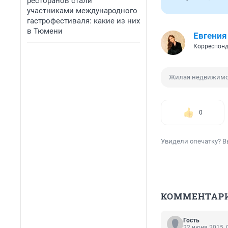
ресторанов стали
участниками международного
гастрофестиваля: какие из них
в Тюмени
Евгения
Корреспонд
Жилая недвижимо
0
Увидели опечатку? В
КОММЕНТАР
Гость
22 июня 2015, 