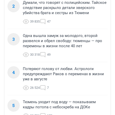
Думали, что говорят с полицейским. Тайское
2
следствие раскрыло детали зверского
убийства брата и сестры из Тюмени
39 835
47
Одна вышла замуж за молодого, второй
3
развелся и обрел свободу: тюменцы — про
перемены в жизни после 40 лет
30 318
49
Потеряют голову от любви. Астрологи
4
предупреждают Раков о переменах в жизни
уже в августе
26 524
7
Тюмень уходит под воду — показываем
5
кадры потопа с небоскреба на ДОКе