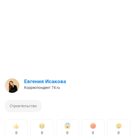
Евгения Исакова
Корреспондент 74.ru
Строительство
0
0
0
0
0