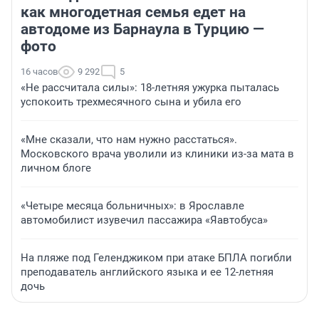
как многодетная семья едет на
автодоме из Барнаула в Турцию —
фото
16 часов
9 292
5
«Не рассчитала силы»: 18-летняя ужурка пыталась
успокоить трехмесячного сына и убила его
«Мне сказали, что нам нужно расстаться».
Московского врача уволили из клиники из-за мата в
личном блоге
«Четыре месяца больничных»: в Ярославле
автомобилист изувечил пассажира «Яавтобуса»
На пляже под Геленджиком при атаке БПЛА погибли
преподаватель английского языка и ее 12-летняя
дочь