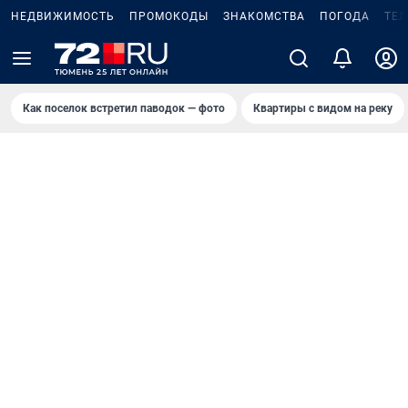
НЕДВИЖИМОСТЬ
ПРОМОКОДЫ
ЗНАКОМСТВА
ПОГОДА
ТЕ
Как поселок встретил паводок — фото
Квартиры с видом на реку