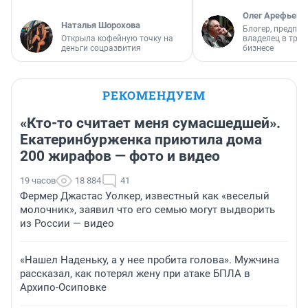
Олег Арефьев
Наталья Шорохова
Блогер, предпри
Открыла кофейную точку на
владелец в тра
деньги соцразвития
бизнесе
РЕКОМЕНДУЕМ
«Кто-то считает меня сумасшедшей».
Екатеринбурженка приютила дома
200 жирафов — фото и видео
19 часов
18 884
41
Фермер Джастас Уолкер, известный как «веселый
молочник», заявил что его семью могут выдворить
из России — видео
«Нашел Наденьку, а у нее пробита голова». Мужчина
рассказал, как потерял жену при атаке БПЛА в
Архипо-Осиповке