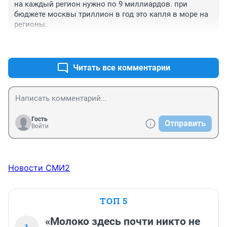
на каждый регион нужно по 9 миллиардов. при 
бюджете москвы триллион в год это капля в море на 
регионы.
+2
–0
Читать все комментарии
Гость
Отправить
Войти
Новости СМИ2
ТОП 5
«Молоко здесь почти никто не