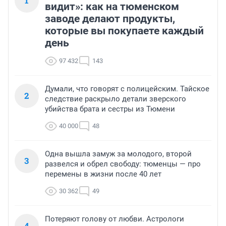
1
видит»: как на тюменском
заводе делают продукты,
которые вы покупаете каждый
день
97 432
143
Думали, что говорят с полицейским. Тайское
2
следствие раскрыло детали зверского
убийства брата и сестры из Тюмени
40 000
48
Одна вышла замуж за молодого, второй
3
развелся и обрел свободу: тюменцы — про
перемены в жизни после 40 лет
30 362
49
Потеряют голову от любви. Астрологи
4