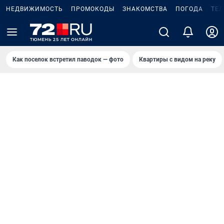
НЕДВИЖИМОСТЬ
ПРОМОКОДЫ
ЗНАКОМСТВА
ПОГОДА
ТЕ
Как поселок встретил паводок — фото
Квартиры с видом на реку