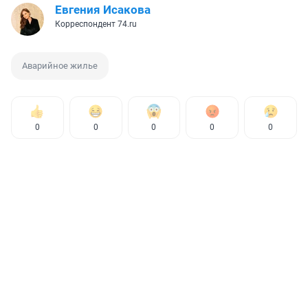
Евгения Исакова
Корреспондент 74.ru
Аварийное жилье
0
0
0
0
0