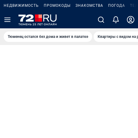
НЕДВИЖИМОСТЬ
ПРОМОКОДЫ
ЗНАКОМСТВА
ПОГОДА
ТЕ
Тюменец остался без дома и живет в палатке
Квартиры с видом на 