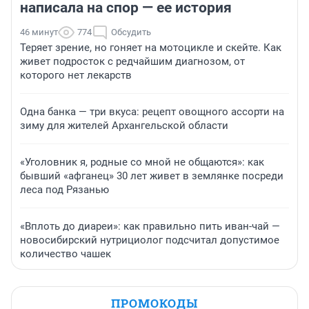
написала на спор — ее история
46 минут
774
Обсудить
Теряет зрение, но гоняет на мотоцикле и скейте. Как
живет подросток с редчайшим диагнозом, от
которого нет лекарств
Одна банка — три вкуса: рецепт овощного ассорти на
зиму для жителей Архангельской области
«Уголовник я, родные со мной не общаются»: как
бывший «афганец» 30 лет живет в землянке посреди
леса под Рязанью
«Вплоть до диареи»: как правильно пить иван-чай —
новосибирский нутрициолог подсчитал допустимое
количество чашек
ПРОМОКОДЫ