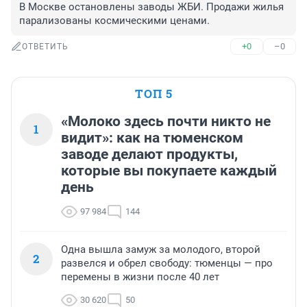
В Москве остановлены заводы ЖБИ. Продажи жилья 
парализованы космическими ценами.
+0
–0
ОТВЕТИТЬ
ТОП 5
«Молоко здесь почти никто не
1
видит»: как на тюменском
заводе делают продукты,
которые вы покупаете каждый
день
97 984
144
Одна вышла замуж за молодого, второй
2
развелся и обрел свободу: тюменцы — про
перемены в жизни после 40 лет
30 620
50