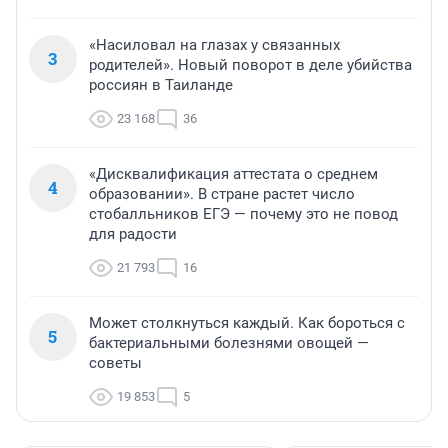
«Насиловал на глазах у связанных
3
родителей». Новый поворот в деле убийства
россиян в Таиланде
23 168
36
«Дисквалификация аттестата о среднем
4
образовании». В стране растет число
стобалльников ЕГЭ — почему это не повод
для радости
21 793
16
Может столкнуться каждый. Как бороться с
5
бактериальными болезнями овощей —
советы
19 853
5