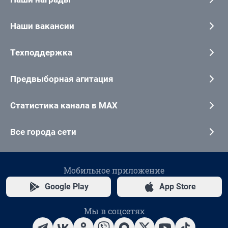
Наши вакансии
Техподдержка
Предвыборная агитация
Статистика канала в MAX
Все города сети
Мобильное приложение
Google Play
App Store
Мы в соцсетях