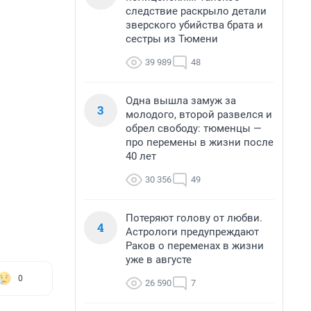
следствие раскрыло детали
зверского убийства брата и
сестры из Тюмени
39 989
48
Одна вышла замуж за
3
молодого, второй развелся и
обрел свободу: тюменцы —
про перемены в жизни после
40 лет
30 356
49
Потеряют голову от любви.
4
Астрологи предупреждают
Раков о переменах в жизни
уже в августе
0
26 590
7