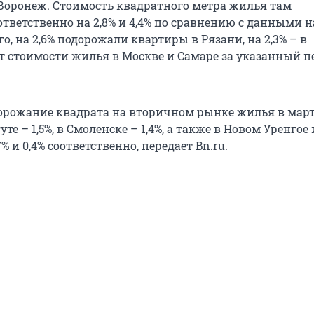
 Воронеж. Стоимость квадратного метра жилья там
тветственно на 2,8% и 4,4% по сравнению с данными н
го, на 2,6% подорожали квартиры в Рязани, на 2,3% – в
ст стоимости жилья в Москве и Самаре за указанный п
рожание квадрата на вторичном рынке жилья в март
те – 1,5%, в Смоленске – 1,4%, а также в Новом Уренгое 
% и 0,4% соответственно, передает Bn.ru.