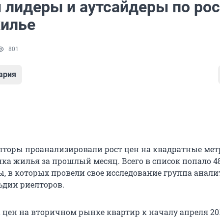
 лидеры и аутсайдеры по рос
жилье
801
ария
лторы проанализировали рост цен на квадратные ме
ка жилья за прошлый месяц. Всего в список попало 4
ы, в которых провели свое исследование группа анал
ьдии риелторов.
 цен на вторичном рынке квартир к началу апреля 201