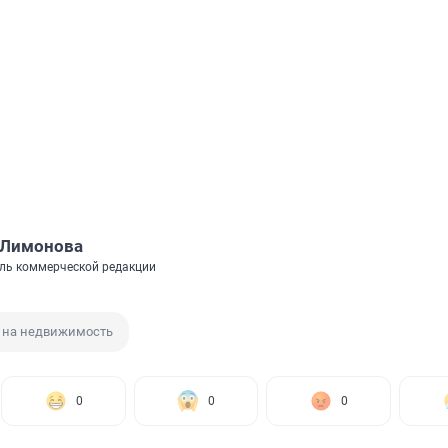
 Лимонова
ль коммерческой редакции
 на недвижимость
0
0
0