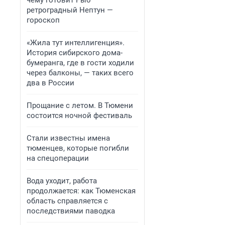
чему готовит Рыб
ретроградный Нептун —
гороскоп
«Жила тут интеллигенция».
История сибирского дома-
бумеранга, где в гости ходили
через балконы, — таких всего
два в России
Прощание с летом. В Тюмени
состоится ночной фестиваль
Стали известны имена
тюменцев, которые погибли
на спецоперации
Вода уходит, работа
продолжается: как Тюменская
область справляется с
последствиями паводка