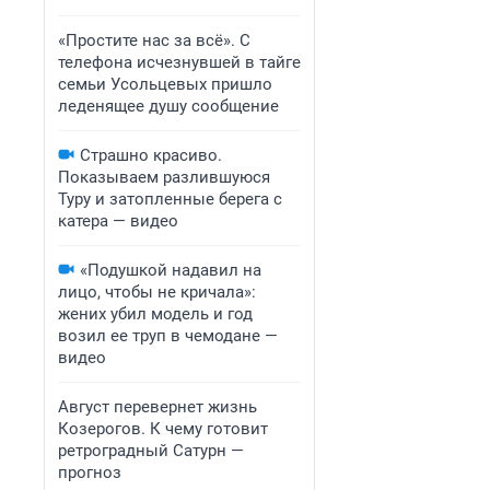
«Простите нас за всё». С
телефона исчезнувшей в тайге
семьи Усольцевых пришло
леденящее душу сообщение
Страшно красиво.
Показываем разлившуюся
Туру и затопленные берега с
катера — видео
«Подушкой надавил на
лицо, чтобы не кричала»:
жених убил модель и год
возил ее труп в чемодане —
видео
Август перевернет жизнь
Козерогов. К чему готовит
ретроградный Сатурн —
прогноз