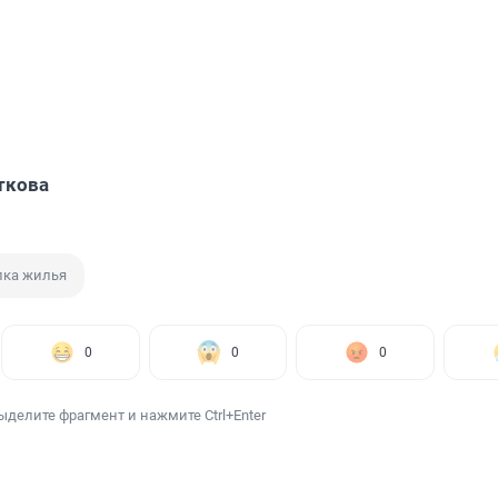
ткова
пка жилья
0
0
0
ыделите фрагмент и нажмите Ctrl+Enter