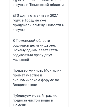
Туры. Главные новости за 6
августа в Тюменской области
ЕГЭ хотят отменить к 2027
году: в Госдуме уже
придумали замену. Новости 6
августа
В Тюменской области
родились десятки двоен.
Почему одним везет стать
родителями сразу двух
малышей
Премьер‑министр Монголии
примет участие в
экономическом форуме во
Владивостоке
Публикуем новый график
подвоза чистой воды в
Тюмени