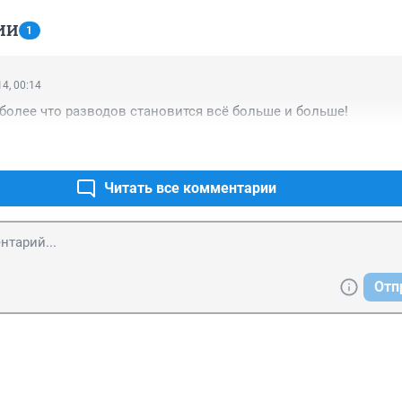
ИИ
1
4, 00:14
более что разводов становится всё больше и больше!
Читать все комментарии
Отп