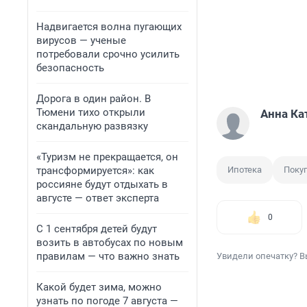
Надвигается волна пугающих
вирусов — ученые
потребовали срочно усилить
безопасность
Дорога в один район. В
Тюмени тихо открыли
Анна Ка
скандальную развязку
«Туризм не прекращается, он
трансформируется»: как
Ипотека
Поку
россияне будут отдыхать в
августе — ответ эксперта
0
С 1 сентября детей будут
возить в автобусах по новым
правилам — что важно знать
Увидели опечатку? В
Какой будет зима, можно
узнать по погоде 7 августа —