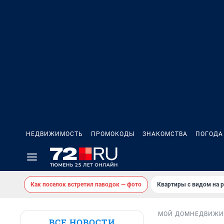
НЕДВИЖИМОСТЬ
ПРОМОКОДЫ
ЗНАКОМСТВА
ПОГОДА
Как поселок встретил паводок — фото
Квартиры с видом на р
МОЙ ДОМ
НЕДВИЖИ
ВСЕ НОВОСТИ