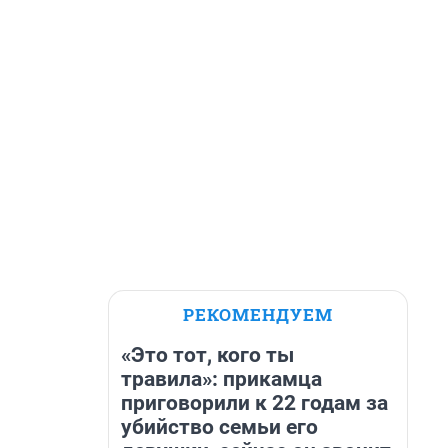
РЕКОМЕНДУЕМ
«Это тот, кого ты
травила»: прикамца
приговорили к 22 годам за
убийство семьи его