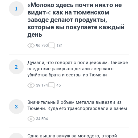
«Молоко здесь почти никто не
1
видит»: как на тюменском
заводе делают продукты,
которые вы покупаете каждый
день
96 790
131
Думали, что говорят с полицейским. Тайское
2
следствие раскрыло детали зверского
убийства брата и сестры из Тюмени
39 174
45
Значительный объем металла вывезли из
3
Тюмени. Куда его транспортировали и зачем
34 504
Одна вышла замуж за молодого, второй