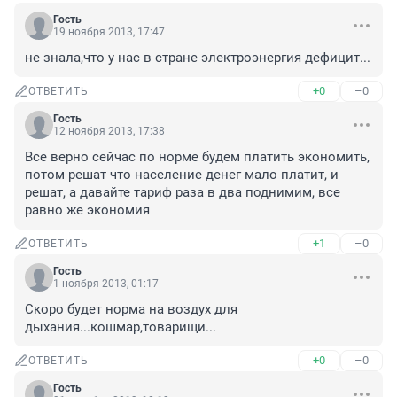
Гость
19 ноября 2013, 17:47
не знала,что у нас в стране электроэнергия дефицит...
+0
–0
ОТВЕТИТЬ
Гость
12 ноября 2013, 17:38
Все верно сейчас по норме будем платить экономить, 
потом решат что население денег мало платит, и 
решат, а давайте тариф раза в два поднимим, все 
равно же экономия
+1
–0
ОТВЕТИТЬ
Гость
1 ноября 2013, 01:17
Скоро будет норма на воздух для 
дыхания...кошмар,товарищи...
+0
–0
ОТВЕТИТЬ
Гость