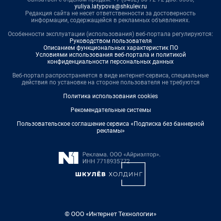
yuliya.latypova@shkulev.ru
Редакция сайта не несет ответственности за достоверность
информации, содержащейся в рекламных объявлениях.
Особенности эксплуатации (использования) веб-портала регулируются:
Руководством пользователя
Описанием функциональных характеристик ПО
Условиями использования веб-портала и политикой
конфиденциальности персональных данных
Веб-портал распространяется в виде интернет-сервиса, специальные
действия по установке на стороне пользователя не требуются
Политика использования cookies
Рекомендательные системы
Пользовательское соглашение сервиса «Подписка без баннерной
рекламы»
© ООО «Интернет Технологии»