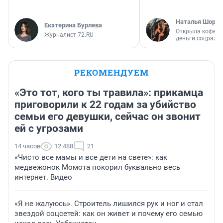
Наталья Шорох
Екатерина Бурлева
Открыла кофейн
Журналист 72.RU
деньги соцразв
РЕКОМЕНДУЕМ
«Это тот, кого ты травила»: прикамца
приговорили к 22 годам за убийство
семьи его девушки, сейчас он звонит
ей с угрозами
14 часов
12 488
21
«Чисто все мамы и все дети на свете»: как
медвежонок Момота покорил буквально весь
интернет. Видео
«Я не жалуюсь». Строитель лишился рук и ног и стал
звездой соцсетей: как он живет и почему его семью