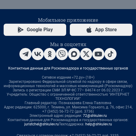
Мобильное приложение
Google Play
App Store
Мы в соцсетях
Контактные данные для Роскомнадзора и государственных органов
Сетевое издание «72.ру» (18+)
Зарегистрировано Федеральной службой по надзору в сфере связи,
информационных технологий и массовых коммуникаций (Роскомнадзор)
Запись о регистрации СМИ ЭЛ № ФС 77– 84674 от 06.02.2023 г.
Учредитель: Общество с ограниченной ответственностью "ИНТЕРНЕТ
ТЕХНОЛОГИИ"
Главный редактор: Познахарева Елена Павловна
Адрес редакции: 625000, г. Тюмень, ул. Максима Горького, д. 76, офис 214,
+7 (3452) 56-72-72 (доб. 3736)
Электронный адрес редакции:
72@shkulev.ru
Контактные данные для Роскомнадзора и государственных органов:
juristchel@shkulev.ru
Техподдержка:
help@shkulev.ru
Связаться с отделом продаж: +7 (3452) 56-72-72 доб. 3335,