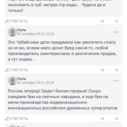
экономить в куб. метрах гор воды... Чудеса да и 
только!
+0
–0
ОТВЕТИТЬ
Гость
30 октября 2013, 22:26
Это Чубайсовы дети придумали как увеличить плату 
за эл-во, всеим мало денег.Бред какой-то, любой 
производитель заинтересован в увеличении продаж, 
а тут нормы...
+0
–0
ОТВЕТИТЬ
Гость
30 октября 2013, 20:26
Россия, вперед! Грядет бизнес-прорыв! Скоро 
ожидаем бум на свечные заводики, и еще бум на 
мини-производства модернизационно-
инновационных российских дровянных супер-утюгов
+0
–0
ОТВЕТИТЬ