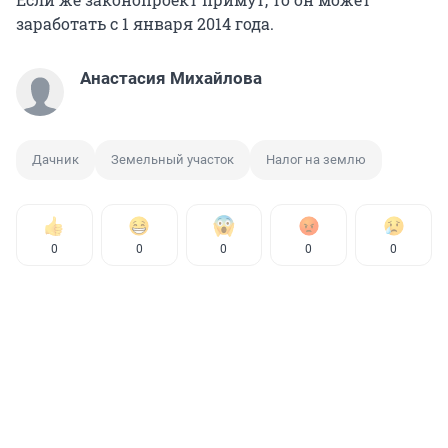
заработать с 1 января 2014 года.
Анастасия Михайлова
Дачник
Земельный участок
Налог на землю
0
0
0
0
0