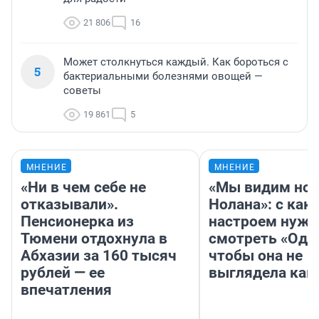
21 806
16
Может столкнуться каждый. Как бороться с
5
бактериальными болезнями овощей —
советы
19 861
5
МНЕНИЕ
МНЕНИЕ
«Ни в чем себе не
«Мы видим нов
отказывали».
Нолана»: с как
Пенсионерка из
настроем нужн
Тюмени отдохнула в
смотреть «Оди
Абхазии за 160 тысяч
чтобы она не
рублей — ее
выглядела как
впечатления