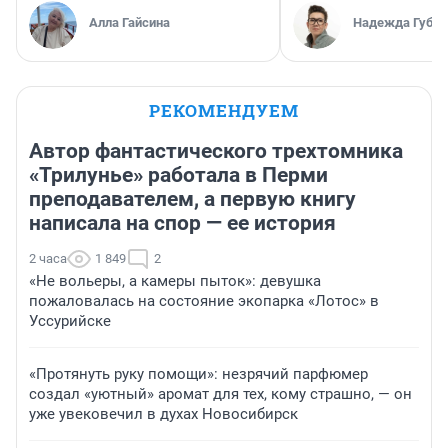
Алла Гайсина
Надежда Губар
РЕКОМЕНДУЕМ
Автор фантастического трехтомника
«Трилунье» работала в Перми
преподавателем, а первую книгу
написала на спор — ее история
2 часа
1 849
2
«Не вольеры, а камеры пыток»: девушка
пожаловалась на состояние экопарка «Лотос» в
Уссурийске
«Протянуть руку помощи»: незрячий парфюмер
создал «уютный» аромат для тех, кому страшно, — он
уже увековечил в духах Новосибирск