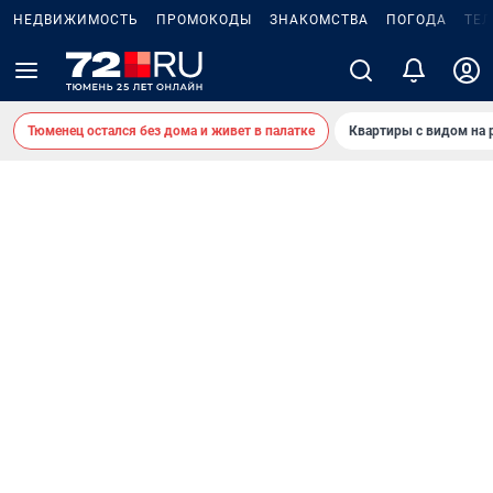
НЕДВИЖИМОСТЬ
ПРОМОКОДЫ
ЗНАКОМСТВА
ПОГОДА
ТЕ
Тюменец остался без дома и живет в палатке
Квартиры с видом на 