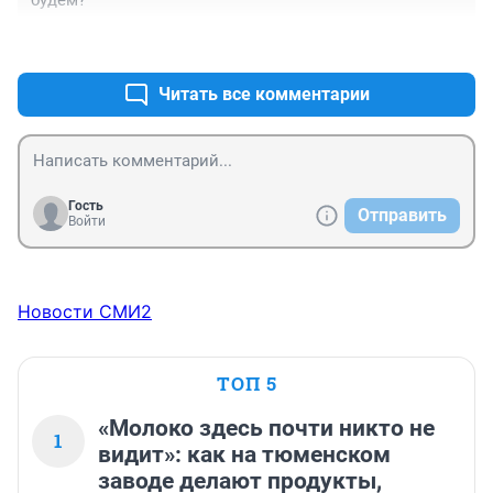
будем?
+0
–0
Читать все комментарии
Гость
Отправить
Войти
Новости СМИ2
ТОП 5
«Молоко здесь почти никто не
1
видит»: как на тюменском
заводе делают продукты,