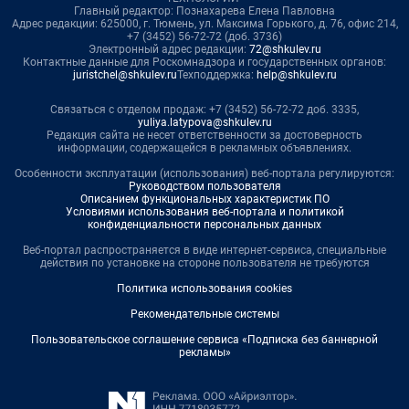
Главный редактор: Познахарева Елена Павловна
Адрес редакции: 625000, г. Тюмень, ул. Максима Горького, д. 76, офис 214,
+7 (3452) 56-72-72 (доб. 3736)
Электронный адрес редакции:
72@shkulev.ru
Контактные данные для Роскомнадзора и государственных органов:
juristchel@shkulev.ru
Техподдержка:
help@shkulev.ru
Связаться с отделом продаж: +7 (3452) 56-72-72 доб. 3335,
yuliya.latypova@shkulev.ru
Редакция сайта не несет ответственности за достоверность
информации, содержащейся в рекламных объявлениях.
Особенности эксплуатации (использования) веб-портала регулируются:
Руководством пользователя
Описанием функциональных характеристик ПО
Условиями использования веб-портала и политикой
конфиденциальности персональных данных
Веб-портал распространяется в виде интернет-сервиса, специальные
действия по установке на стороне пользователя не требуются
Политика использования cookies
Рекомендательные системы
Пользовательское соглашение сервиса «Подписка без баннерной
рекламы»