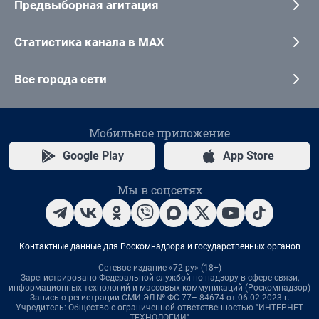
Предвыборная агитация
Статистика канала в MAX
Все города сети
Мобильное приложение
Google Play
App Store
Мы в соцсетях
Контактные данные для Роскомнадзора и государственных органов
Сетевое издание «72.ру» (18+)
Зарегистрировано Федеральной службой по надзору в сфере связи,
информационных технологий и массовых коммуникаций (Роскомнадзор)
Запись о регистрации СМИ ЭЛ № ФС 77– 84674 от 06.02.2023 г.
Учредитель: Общество с ограниченной ответственностью "ИНТЕРНЕТ
ТЕХНОЛОГИИ"