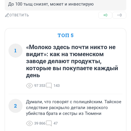
До 100 тыщ снизят, может и инвестирую
+0
–0
ОТВЕТИТЬ
ТОП 5
«Молоко здесь почти никто не
1
видит»: как на тюменском
заводе делают продукты,
которые вы покупаете каждый
день
97 353
143
Думали, что говорят с полицейским. Тайское
2
следствие раскрыло детали зверского
убийства брата и сестры из Тюмени
39 866
47