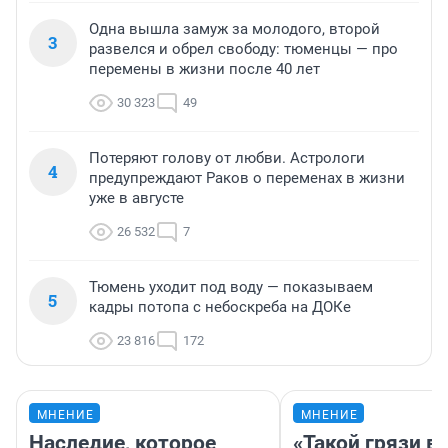
Одна вышла замуж за молодого, второй
3
развелся и обрел свободу: тюменцы — про
перемены в жизни после 40 лет
30 323
49
Потеряют голову от любви. Астрологи
4
предупреждают Раков о переменах в жизни
уже в августе
26 532
7
Тюмень уходит под воду — показываем
5
кадры потопа с небоскреба на ДОКе
23 816
172
МНЕНИЕ
МНЕНИЕ
Наследие, которое
«Такой грязи в