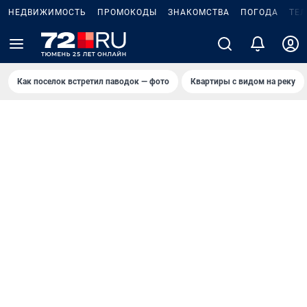
НЕДВИЖИМОСТЬ
ПРОМОКОДЫ
ЗНАКОМСТВА
ПОГОДА
ТЕ
Как поселок встретил паводок — фото
Квартиры с видом на реку