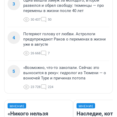
Одна вышла замуж за молодого, второй
3
развелся и обрел свободу: тюменцы — про
перемены в жизни после 40 лет
30 437
50
Потеряют голову от любви. Астрологи
4
предупреждают Раков о переменах в жизни
уже в августе
26 668
7
«Возможно, что-то закопали. Сейчас это
5
выносится в реку»: гидролог из Тюмени — о
вонючей Туре и причинах потопа
23 728
224
МНЕНИЕ
МНЕНИЕ
«Никого нельзя
Наследие, кото