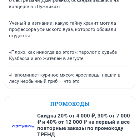
о сестре Вани Дмитриенко, оскандалившейся на
концерте в «Лужниках»
Ученый в изгнании: какую тайну хранит могила
профессора уфимского вуза, которого обожали
студенты
«Плохо, как никогда до этого»: таролог о судьбе
Кузбасса и его жителей в августе
«Напоминает куриное мясо»: ярославцы нашли в
лесу необычный гриб — что это
ПРОМОКОДЫ
Скидка 20% от 4 000 ₽, 30% от 7 000
₽ и 40% от 12 000 ₽ на первый и все
повторные заказы по промокоду
ТРЕНД