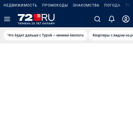
НЕДВИЖИМОСТЬ
ПРОМОКОДЫ
ЗНАКОМСТВА
ПОГОДА
ТЕ
Что будет дальше с Турой — мнение биолога
Квартиры с видом на р