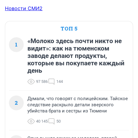
Новости СМИ2
ТОП 5
«Молоко здесь почти никто не
1
видит»: как на тюменском
заводе делают продукты,
которые вы покупаете каждый
день
97 586
144
Думали, что говорят с полицейским. Тайское
2
следствие раскрыло детали зверского
убийства брата и сестры из Тюмени
40 145
50