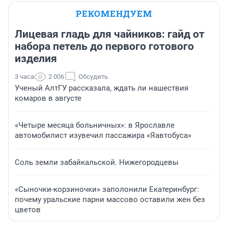
РЕКОМЕНДУЕМ
Лицевая гладь для чайников: гайд от
набора петель до первого готового
изделия
3 часа
2 006
Обсудить
Ученый АлтГУ рассказала, ждать ли нашествия
комаров в августе
«Четыре месяца больничных»: в Ярославле
автомобилист изувечил пассажира «Яавтобуса»
Соль земли забайкальской. Нижегородцевы
«Сыночки-корзиночки» заполонили Екатеринбург:
почему уральские парни массово оставили жен без
цветов