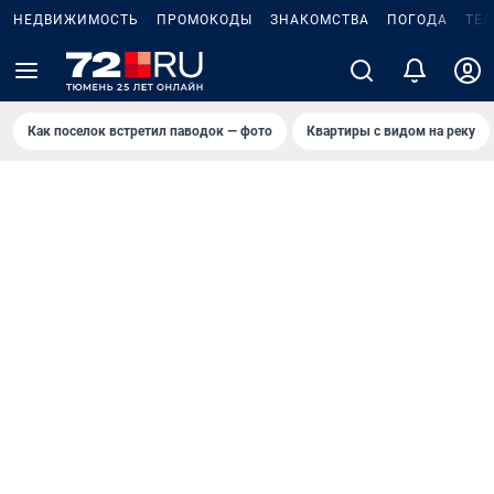
НЕДВИЖИМОСТЬ
ПРОМОКОДЫ
ЗНАКОМСТВА
ПОГОДА
ТЕ
Как поселок встретил паводок — фото
Квартиры с видом на реку