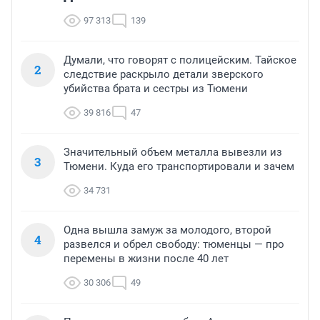
97 313
139
Думали, что говорят с полицейским. Тайское
2
следствие раскрыло детали зверского
убийства брата и сестры из Тюмени
39 816
47
Значительный объем металла вывезли из
3
Тюмени. Куда его транспортировали и зачем
34 731
Одна вышла замуж за молодого, второй
4
развелся и обрел свободу: тюменцы — про
перемены в жизни после 40 лет
30 306
49