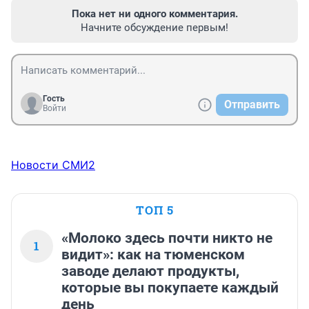
Пока нет ни одного комментария.
Начните обсуждение первым!
Гость
Отправить
Войти
Новости СМИ2
ТОП 5
«Молоко здесь почти никто не
1
видит»: как на тюменском
заводе делают продукты,
которые вы покупаете каждый
день