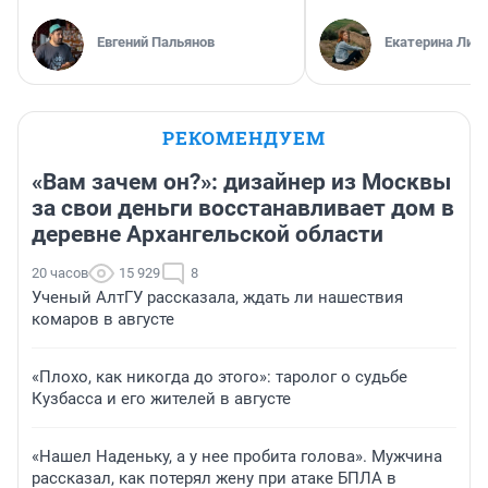
Евгений Пальянов
Екатерина Лит
РЕКОМЕНДУЕМ
«Вам зачем он?»: дизайнер из Москвы
за свои деньги восстанавливает дом в
деревне Архангельской области
20 часов
15 929
8
Ученый АлтГУ рассказала, ждать ли нашествия
комаров в августе
«Плохо, как никогда до этого»: таролог о судьбе
Кузбасса и его жителей в августе
«Нашел Наденьку, а у нее пробита голова». Мужчина
рассказал, как потерял жену при атаке БПЛА в