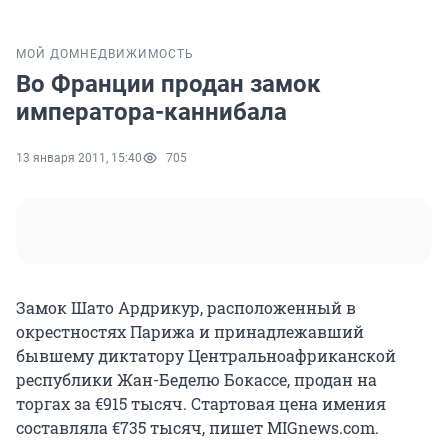
МОЙ ДОМ
НЕДВИЖИМОСТЬ
Во Франции продан замок
императора-каннибала
13 января 2011, 15:40
705
Замок Шато Ардрикур, расположенный в
окрестностях Парижа и принадлежавший
бывшему диктатору Центральноафриканской
республики Жан-Беделю Бокассе, продан на
торгах за €915 тысяч. Стартовая цена имения
составляла €735 тысяч, пишет MIGnews.com.