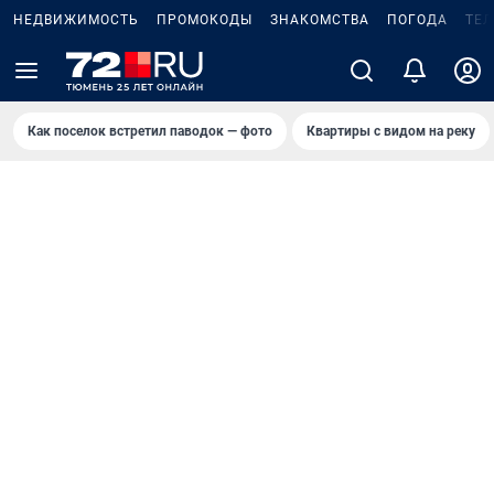
НЕДВИЖИМОСТЬ
ПРОМОКОДЫ
ЗНАКОМСТВА
ПОГОДА
ТЕ
Как поселок встретил паводок — фото
Квартиры с видом на реку