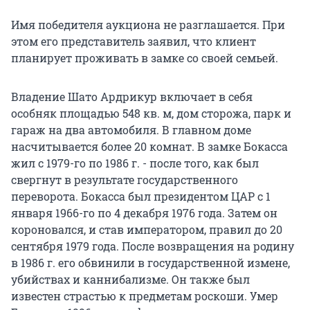
Имя победителя аукциона не разглашается. При
этом его представитель заявил, что клиент
планирует проживать в замке со своей семьей.
Владение Шато Ардрикур включает в себя
особняк площадью 548 кв. м, дом сторожа, парк и
гараж на два автомобиля. В главном доме
насчитывается более 20 комнат. В замке Бокасса
жил с 1979-го по 1986 г. - после того, как был
свергнут в результате государственного
переворота. Бокасса был президентом ЦАР с 1
января 1966-го по 4 декабря 1976 года. Затем он
короновался, и став императором, правил до 20
сентября 1979 года. После возвращения на родину
в 1986 г. его обвинили в государственной измене,
убийствах и каннибализме. Он также был
известен страстью к предметам роскоши. Умер